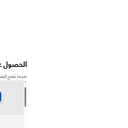
الحصول عل
عندما تفتح الصفحة، اض