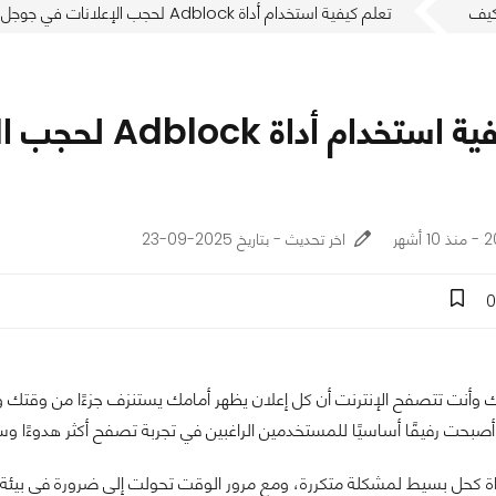
يف
تعلم كيفية استخدام أداة Adblock لحجب الإعلانات في جوجل كروم خطوة بخطوة
تعلم كيفية است
شهر
اخر تحديث - بتاريخ 2025-09-23
0
ك وأنت تتصفح الإنترنت أن كل إعلان يظهر أمامك يستنزف جزءًا من وقتك وتر
 كحل بسيط لمشكلة متكررة، ومع مرور الوقت تحولت إلى ضرورة في بيئة ال