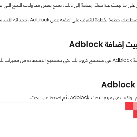
ز على ما تبحث عنه فعلًا. إضافة إلى ذلك، تمنع بعض محاولات التتبع التي ت
للتعرف على كيفية عمل Adblock، مميزاته الأساسية، وطريقة الاستفادة القصوى منه أثناء تصفحك للإنترنت.
ت إضافة Adblock
 تلك الأداة.
اكتب في مربع البحث: Adblock، ثم اضغط على بحث.