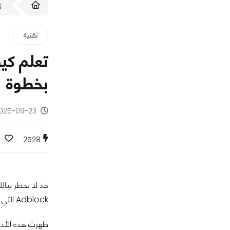
ك
تقنية
بخطوة
2025-09-23 - منذ 10 أ
2528
قد لا يخطر ببال
Adblock التي أصبحت رفيقًا أساسيًا للمستخدمين الراغبين في تجربة تصفح أكثر هدوءًا وسلاسة.
ظهرت هذه الأداة