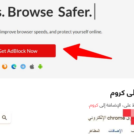
لى كروم
على، الإضافة إلى
كروم
.