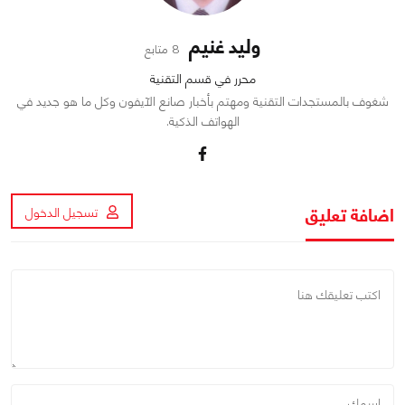
وليد غنيم
8 متابع
محرر في قسم التقنية
شغوف بالمستجدات التقنية ومهتم بأخبار صانع الآيفون وكل ما هو جديد في
الهواتف الذكية.
اضافة تعليق
تسجيل الدخول