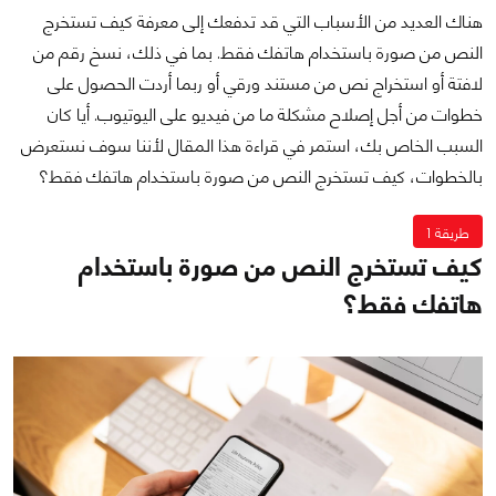
هناك العديد من الأسباب التي قد تدفعك إلى معرفة
كيف تستخرج
النص من صورة باستخدام هاتفك فقط
. بما في ذلك، نسخ رقم من
لافتة أو استخراج نص من مستند ورقي أو ربما أردت الحصول على
خطوات من أجل إصلاح مشكلة ما من فيديو على اليوتيوب. أيا كان
السبب الخاص بك، استمر في قراءة هذا المقال لأننا سوف نستعرض
بالخطوات، كيف تستخرج النص من صورة باستخدام هاتفك فقط؟
طريقة 1
كيف تستخرج النص من صورة باستخدام
هاتفك فقط؟