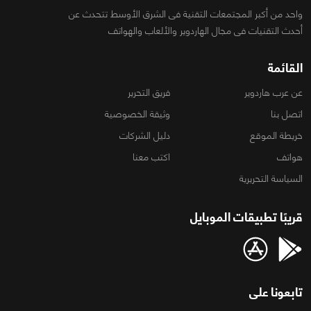
واحد من أكبر المجتمعات التقنية فى الشرق الأوسط تتحدث عن
أحدث التقنيات فى مجال الهاردوير والألعاب والهواتف
القائمة
عن عرب هاردوير
فريق التحرير
اتصل بنا
وثيقة الخصوصية
خريطة الموقع
دليل الشركات
هواتف
اكتب معنا
السياسة التحريرية
قريبًا تطبيقات الموبايل
تابعونا على