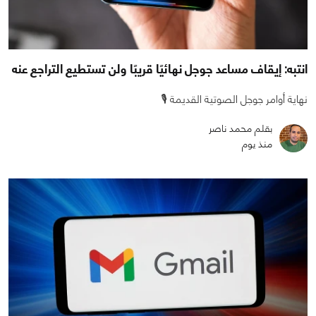
انتبه: إيقاف مساعد جوجل نهائيًا قريبًا ولن تستطيع التراجع عنه
نهاية أوامر جوجل الصوتية القديمة 🎙️
بقلم محمد ناصر
منذ يوم