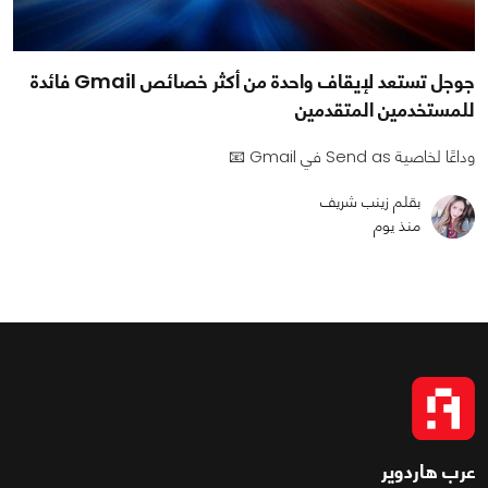
جوجل تستعد لإيقاف واحدة من أكثر خصائص Gmail فائدة
للمستخدمين المتقدمين
وداعًا لخاصية Send as في Gmail 📧
بقلم زينب شريف
منذ يوم
عرب هاردوير