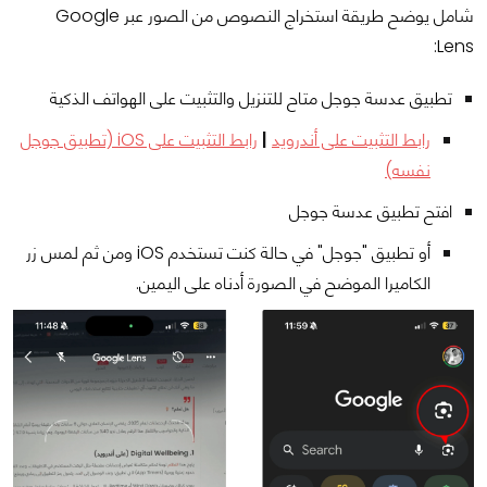
شامل يوضح طريقة استخراج النصوص من الصور عبر Google
Lens:
تطبيق
عدسة جوجل
متاح للتنزيل والتثبيت على الهواتف الذكية
رابط التثبيت على أندرويد
|
رابط التثبيت على iOS (تطبيق جوجل
نفسه
)
افتح تطبيق عدسة جوجل
أو تطبيق "جوجل" في حالة كنت تستخدم iOS ومن ثم لمس زر
الكاميرا الموضح في الصورة أدناه على اليمين.