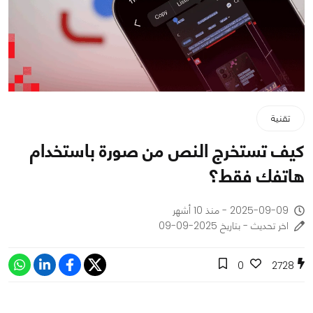
تقنية
كيف تستخرج النص من صورة باستخدام
هاتفك فقط؟
2025-09-09 - منذ 10 أشهر
اخر تحديث - بتاريخ 2025-09-09
0
2728