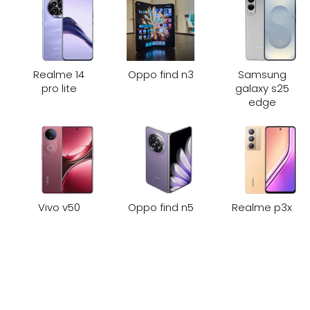
Realme 14
Oppo find n3
Samsung
pro lite
galaxy s25
edge
Vivo v50
Oppo find n5
Realme p3x