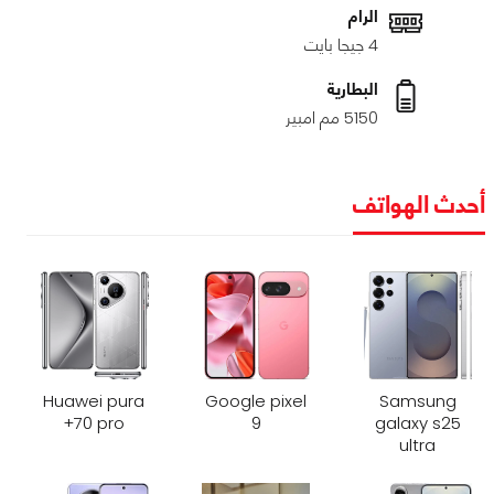
الرام
4 جيجا بايت
البطارية
5150 مم امبير
أحدث الهواتف
Huawei pura
Google pixel
Samsung
70 pro+
9
galaxy s25
ultra