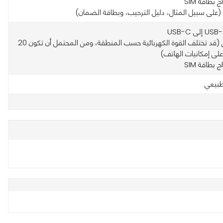
ج بطاقة SIM
ق (على سبيل المثال، دليل الترحيب، وبطاقة الضمان)
• الشاحن (قد تختلف القوة الكهربائية حسب المنطقة، ومن المحتمل أن تكون 20
 على إمكانيات الهاتف)
ج بطاقة SIM
طبيعي