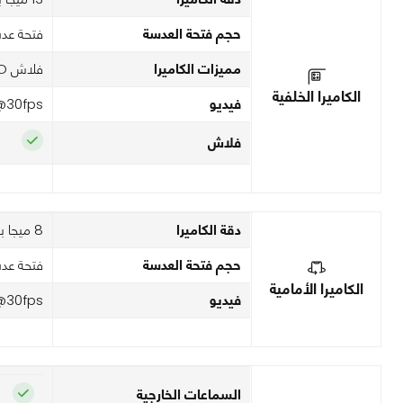
حجم فتحة العدسة
فتحة عدسة
مميزات الكاميرا
فلاش LED مزدوج، HDR، بانوراما
الكاميرا الخلفية
فيديو
@30fps
فلاش
دقة الكاميرا
8 ميجا بكسل
حجم فتحة العدسة
فتحة عدسة
الكاميرا الأمامية
فيديو
@30fps
السماعات الخارجية