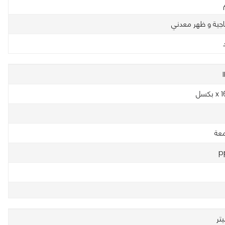
اجية و ظهر معدني