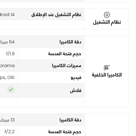
نظام التشغيل عند الإطلاق
roid 14
نظام التشغيل
دقة الكاميرا
64 ميجابكسل
حجم فتحة العدسة
f/1.9
مميزات الكاميرا
anorama
الكاميرا الخلفية
فيديو
s, OIS
فلاش
دقة الكاميرا
13 ميجابكسل
حجم فتحة العدسة
f/2.2