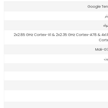
Google Ten
واه
2x2.85 GHz Cortex-X1 & 2x2.35 GHz Cortex-A78 & 4x1
Cort
Mali-G