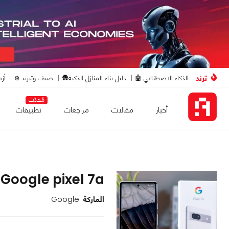
ترند
الذكاء الاصطناعي 🤖
دليل بناء المنازل الذكية🛖
صيف وتبريد ❄️
أزم
مُحدّث
أخبار
مقالات
مراجعات
تطبيقات
Google pixel 7a
الماركة
Google