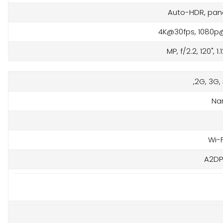
Auto-HDR, pa
4K@30fps, 1080p
2G, 3G, 
Na
Wi-F