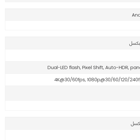
And
Dual-LED flash, Pixel Shift, Auto-HDR, p
4K@30/60fps, 1080p@30/60/120/240fp