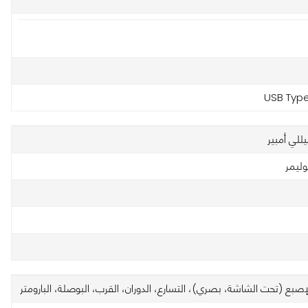
USB Type
وليمر
صبع (تحت الشاشة، بصري)، التسارع، الدوران، القرب، البوصلة، البارومتر