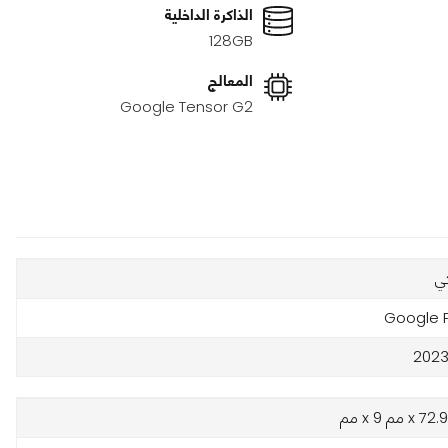
الذاكرة الداخلية
128GB
المعالج
Google Tensor G2
ي
Google P
2023