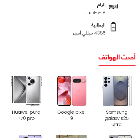
الرام
8 جيجابايت
البطارية
4385 ميللي أمبير
أحدث الهواتف
Huawei pura
Google pixel
Samsung
70 pro+
9
galaxy s25
ultra