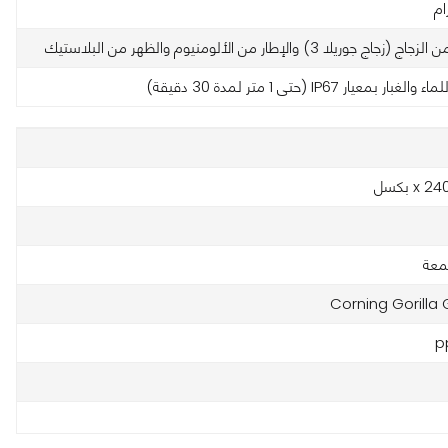
اج جوريلا 3) والإطار من الألومنيوم والظهر من البلاستيك
ار بمعيار IP67 (حتى 1 متر لمدة 30 دقيقة)
Corning Gorilla 