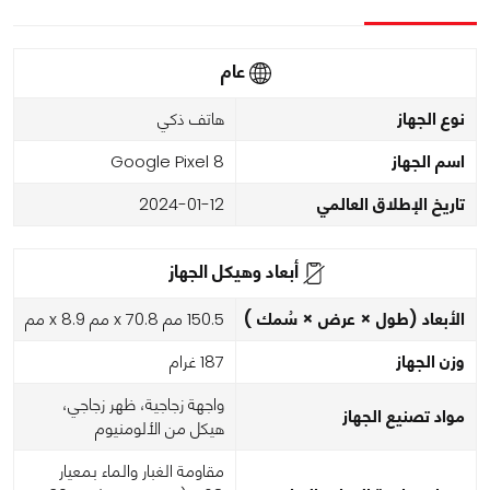
عام
نوع الجهاز
هاتف ذكي
اسم الجهاز
Google Pixel 8
تاريخ الإطلاق العالمي
2024-01-12
أبعاد وهيكل الجهاز
الأبعاد (طول × عرض × سُمك )
150.5 مم x 70.8 مم x 8.9 مم
وزن الجهاز
187 غرام
واجهة زجاجية، ظهر زجاجي،
مواد تصنيع الجهاز
هيكل من الألومنيوم
مقاومة الغبار والماء بمعيار