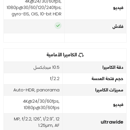
4K@24/30/60fps,
فيديو
1080p@30/60/120/240fps;
gyro-EIS, OIS, 10-bit HDR
فلاش
الكاميرا الأمامية
دقة الكاميرا
10.5 ميجابكسل
حجم فتحة العدسة
f/2.2
مميزات الكاميرا
Auto-HDR, panorama
4K@24/30/60fps,
فيديو
1080p@30/60fps
12 MP, f/2.2, 126˚, 1/2.9",
ultrawide
1.25µm, AF