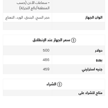
• سماعات الأذن (حسب
المنطقة/بائع التجزئة)
الوان الجهاز
حجر السج، البندق، الورد، النعناع
سعر الجهاز عند الإنطلاق
دولار
500
يورو
486
جنيه استرليني
459
الشراء
متاح للشراء على