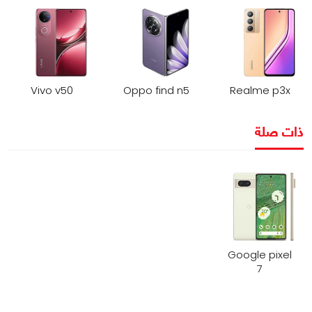
Vivo v50
Oppo find n5
Realme p3x
ذات صلة
Google pixel
7