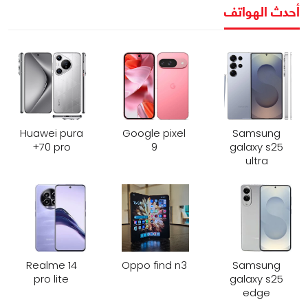
أحدث الهواتف
Huawei pura
Google pixel
Samsung
70 pro+
9
galaxy s25
ultra
Realme 14
Oppo find n3
Samsung
pro lite
galaxy s25
edge