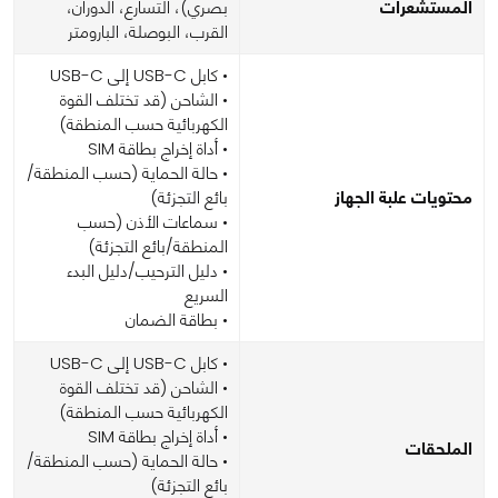
المستشعرات
بصري)، التسارع، الدوران،
القرب، البوصلة، البارومتر
• كابل USB-C إلى USB-C
• الشاحن (قد تختلف القوة
الكهربائية حسب المنطقة)
• أداة إخراج بطاقة SIM
• حالة الحماية (حسب المنطقة/
محتويات علبة الجهاز
بائع التجزئة)
• سماعات الأذن (حسب
المنطقة/بائع التجزئة)
• دليل الترحيب/دليل البدء
السريع
• بطاقة الضمان
• كابل USB-C إلى USB-C
• الشاحن (قد تختلف القوة
الكهربائية حسب المنطقة)
• أداة إخراج بطاقة SIM
الملحقات
• حالة الحماية (حسب المنطقة/
بائع التجزئة)