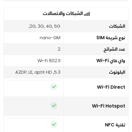
الشبكات والاتصالات
الشبكات
2G, 3G, 4G, 5G,
نوع شريحة SIM
nano-SIM
عدد الشرائح
2
واي فاي Wi-Fi
Wi-Fi 802.11
البلوتوث
5.3, A2DP, LE, aptX HD
Wi-Fi Direct
Wi-Fi Hotspot
تقنية NFC