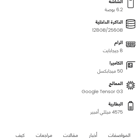
الشاشة
6.2 بوصة
الذاكرة الداخلية
128GB/256GB
الرام
8 جيجابايت
الكاميرا
50 ميجابكسل
المعالج
Google Tensor G3
البطارية
4575 ميللي أمبير
المواصفات
أخبار
مقالات
مراجعات
كيف