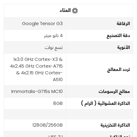
العتاد
الرقاقة
Google Tensor G3
دقة التصنيع
4 نانو ميتر
الأنوية
تسع نوات
1x3.0 GHz Cortex-X3 &
4x2.45 GHz Cortex-A715
تردد المعالج
& 4x2.15 GHz Cortex-
A510
معالج الرسومات
Immortalis-G715s MC10
الذاكرة العشوائية ( الرام )
8GB
الذاكرة التخزينية
128GB/256GB
نوع الذاكرة
UFS 3.1