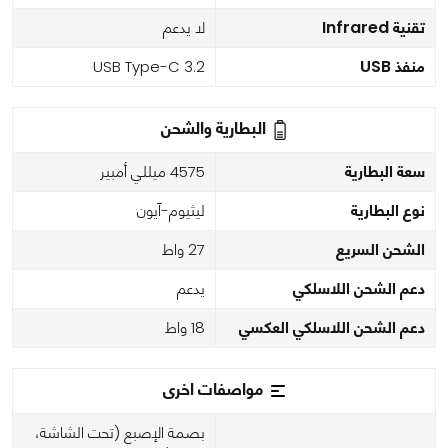
تقنية Infrared
لا يدعم
منفذ USB
USB Type-C 3.2
البطارية والشحن
سعة البطارية
4575 ميللي أمبير
نوع البطارية
ليثيوم-آيون
الشحن السريع
27 واط
دعم الشحن اللاسلكي
يدعم
دعم الشحن اللاسلكي العكسي
18 واط
مواصفات اخرى
بصمة الإصبع (تحت الشاشة،