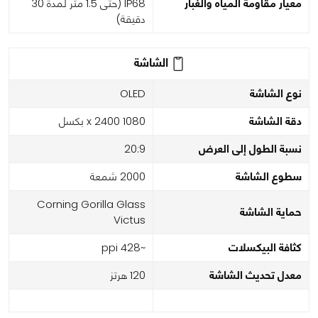
معيار مقاومة المياه والغبار
IP68 (حتى 1.5 متر لمدة 30
دقيقة)
الشاشة
نوع الشاشة
OLED
دقة الشاشة
1080 x 2400 بكسل
نسبة الطول إلى العرض
20:9
سطوع الشاشة
2000 شمعة
Corning Gorilla Glass
حماية الشاشة
Victus
كثافة البيكسلات
~428 ppi
معدل تحديث الشاشة
120 هرتز