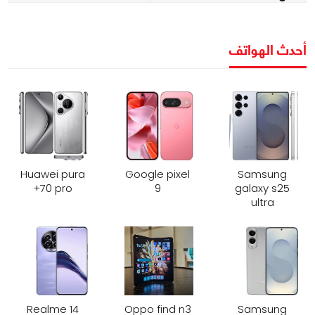
أحدث الهواتف
Huawei pura
Google pixel
Samsung
70 pro+
9
galaxy s25
ultra
Realme 14
Oppo find n3
Samsung