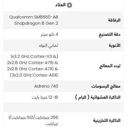
العتاد
Qualcomm SM8550-AB
الرقاقة
Snapdragon 8 Gen 2
دقة التصنيع
4 نانو ميتر
الأنوية
ثماني النواه
(1x3.2 GHz Cortex-X3 &
2x2.8 GHz Cortex-A715 &
تردد المعالج
2x2.8 GHz Cortex-A710 &
3x2.0 GHz Cortex-A510)
معالج الرسومات
Adreno 740
الذاكرة العشوائية ( الرام )
12-16 جيجا بايت
256 جيجابايت/512 جيجابايت/1
الذاكرة التخزينية
تيرابايت