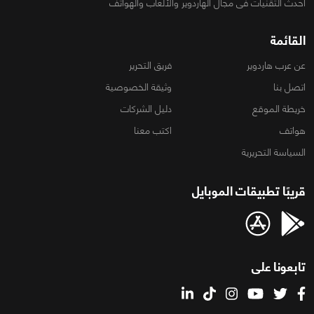
أحدث التقنيات فى مجال الهاردوير والألعاب والهواتف
القائمة
عن عرب هاردوير
فريق التحرير
اتصل بنا
وثيقة الخصوصية
خريطة الموقع
دليل الشركات
هواتف
اكتب معنا
السياسة التحريرية
قريبًا تطبيقات الموبايل
تابعونا على