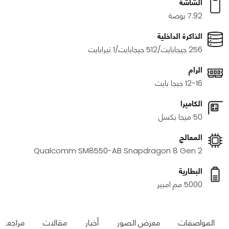
الشاشة
7.92 بوصة
الذاكرة الداخلية
256 جيجابايت/512 جيجابايت/1 تيرابايت
الرام
12-16 جيجا بايت
الكاميرا
50 ميجا بكسل
المعالج
Qualcomm SM8550-AB Snapdragon 8 Gen 2
البطارية
5000 مم امبير
المواصفات
معرض الصور
أخبار
مقالات
مراجعات