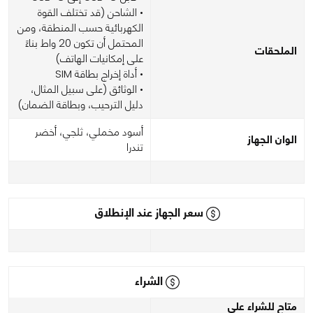
• الشاحن (قد تختلف القوة
الكهربائية حسب المنطقة، ومن
المحتمل أن تكون 20 واط بناءً
الملحقات
على إمكانيات الهاتف)
• أداة إخراج بطاقة SIM
• الوثائق (على سبيل المثال،
دليل الترحيب، وبطاقة الضمان)
أسود مخملي، ثلجي، أخضر
الوان الجهاز
تندرا
سعر الجهاز عند الإنطلاق
الشراء
متاح للشراء على