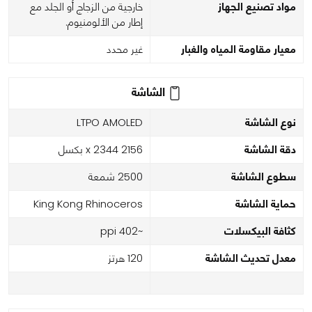
مواد تصنيع الجهاز
خارجية من الزجاج أو الجلد مع
إطار من الألومنيوم.
معيار مقاومة المياه والغبار
غير محدد
الشاشة
نوع الشاشة
LTPO AMOLED
دقة الشاشة
2156 x 2344 بكسل
سطوع الشاشة
2500 شمعة
حماية الشاشة
King Kong Rhinoceros
كثافة البيكسلات
~402 ppi
معدل تحديث الشاشة
120 هرتز