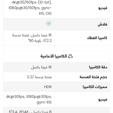
4K@30/60fps (10-bit),
فيديو
1080p@30/60fps, gyro-
EIS, OIS
فلاش
16 ميجا بكسل، فتحة عدسة
كاميرا الغطاء
f/2.2، زاوية 90˚
الكاميرا الأمامية
دقة الكاميرا
16 ميجا بكسل
حجم فتحة العدسة
فتحة عدسة /2.2
مميزات الكاميرا
HDR
4K@30fps, 1080p@30fps,
فيديو
gyro-EIS
8 ميجا بكسل، f/3.4، PDAF،