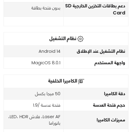
دعم بطاقات التخزين الخارجية SD
بدون فتحة بطاقة
Card
نظام التشغيل
نظام التشغيل عند الإطلاق
Android 14
واجهة المستخدم
MagicOS 8.0.1
الكاميرا الخلفية
دقة الكاميرا
50 ميجا بكسل
حجم فتحة العدسة
فتحة عدسة /1.9
Laser AF، فلاش LED، HDR،
مميزات الكاميرا
بانوراما