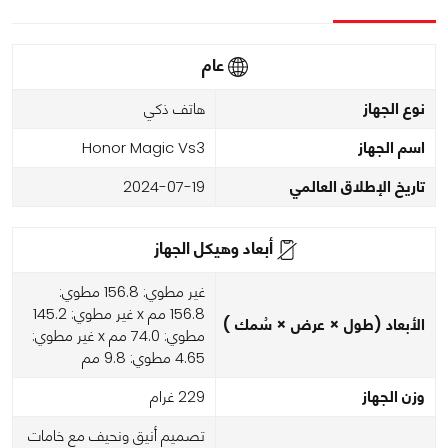
عام
نوع الجهاز
هاتف ذكي
اسم الجهاز
Honor Magic Vs3
تاريخ الإطلاق العالمي
2024-07-19
أبعاد وهيكل الجهاز
غير مطوي: 156.8 مطوي:
156.8 مم x غير مطوي: 145.2
الأبعاد (طول × عرض × سُمك )
مطوي: 74.0 مم x غير مطوي:
4.65 مطوي: 9.8 مم
وزن الجهاز
229 غرام
تصميم أنيق ونحيف مع خامات