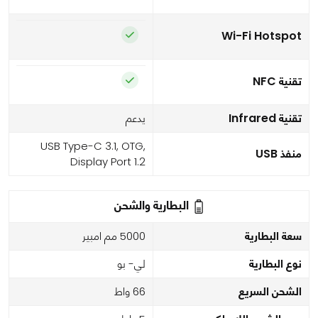
Wi-Fi Hotspot
تقنية NFC
تقنية Infrared
يدعم
USB Type-C 3.1, OTG,
منفذ USB
Display Port 1.2
البطارية والشحن
سعة البطارية
5000 مم امبير
نوع البطارية
لي- بو
الشحن السريع
66 واط