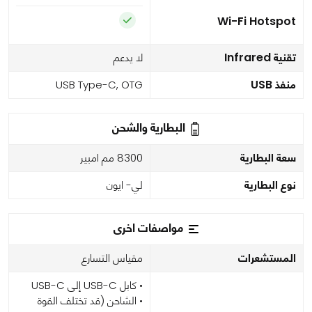
Wi-Fi Hotspot
تقنية Infrared
لا يدعم
منفذ USB
USB Type-C, OTG
البطارية والشحن
سعة البطارية
8300 مم امبير
نوع البطارية
لي- ايون
مواصفات اخرى
المستشعرات
مقياس التسارع
• كابل USB-C إلى USB-C
• الشاحن (قد تختلف القوة