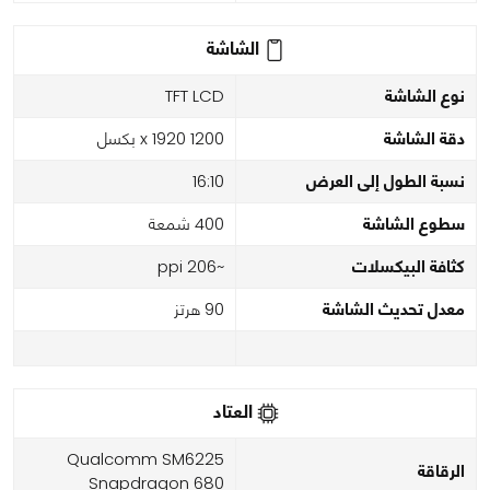
الشاشة
نوع الشاشة
TFT LCD
دقة الشاشة
1200 x 1920 بكسل
نسبة الطول إلى العرض
16:10
سطوع الشاشة
400 شمعة
كثافة البيكسلات
~206 ppi
معدل تحديث الشاشة
90 هرتز
العتاد
Qualcomm SM6225
الرقاقة
Snapdragon 680