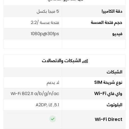
دقة الكاميرا
5 ميجا بكسل
حجم فتحة العدسة
فتحة عدسة /2.2
فيديو
1080p@30fps
الشبكات والاتصالات
الشبكات
نوع شريحة SIM
لا يدعم
واي فاي Wi-Fi
Wi-Fi 802.11 a/b/g/n/ac
البلوتوث
5.1, A2DP, LE
Wi-Fi Direct