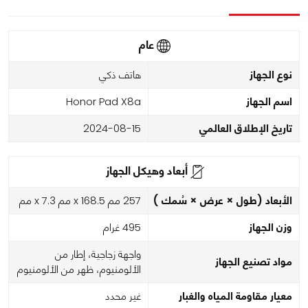
عام
نوع الجهاز
هاتف ذكي
اسم الجهاز
Honor Pad X8a
تاريخ الإطلاق العالمي
2024-08-15
أبعاد وهيكل الجهاز
الأبعاد (طول × عرض × سُمك )
257 مم x 168.5 مم x 7.3 مم
وزن الجهاز
495 غرام
واجهة زجاجية، إطار من
مواد تصنيع الجهاز
الألومنيوم، ظهر من الألومنيوم
معيار مقاومة المياه والغبار
غير محدد