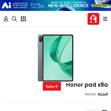
Honor pad x8a
متابعة
الماركة
Honor