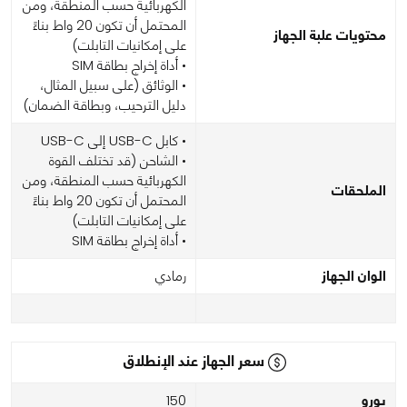
الكهربائية حسب المنطقة، ومن
المحتمل أن تكون 20 واط بناءً
محتويات علبة الجهاز
على إمكانيات التابلت)
• أداة إخراج بطاقة SIM
• الوثائق (على سبيل المثال،
دليل الترحيب، وبطاقة الضمان)
• كابل USB-C إلى USB-C
• الشاحن (قد تختلف القوة
الكهربائية حسب المنطقة، ومن
الملحقات
المحتمل أن تكون 20 واط بناءً
على إمكانيات التابلت)
• أداة إخراج بطاقة SIM
الوان الجهاز
رمادي
سعر الجهاز عند الإنطلاق
يورو
150