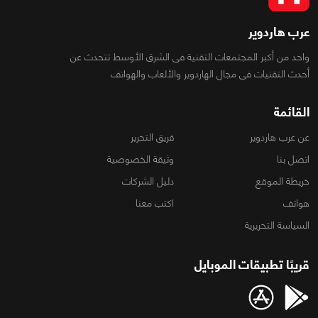
عرب هاردوير
واحد من أكبر المجتمعات التقنية فى الشرق الأوسط تتحدث عن
أحدث التقنيات فى مجال الهاردوير والألعاب والهواتف
القائمة
عن عرب هاردوير
فريق التحرير
اتصل بنا
وثيقة الخصوصية
خريطة الموقع
دليل الشركات
هواتف
اكتب معنا
السياسة التحريرية
قريبًا تطبيقات الموبايل