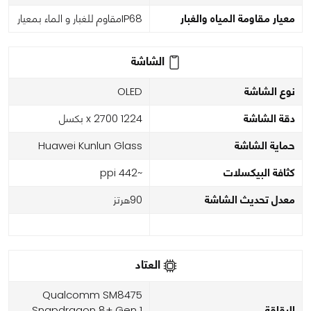
معيار مقاومة المياه والغبار
IP68مقاوم للغبار و الماء بمعيار
الشاشة
نوع الشاشة
OLED
دقة الشاشة
1224 x 2700 بكسل
حماية الشاشة
Huawei Kunlun Glass
كثافة البيكسلات
~442 ppi
معدل تحديث الشاشة
90هرتز
العتاد
Qualcomm SM8475
الرقاقة
Snapdragon 8+ Gen 1