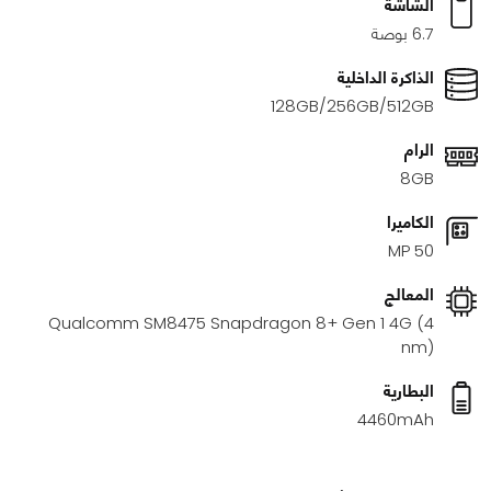
الشاشة
6.7 بوصة
الذاكرة الداخلية
128GB/256GB/512GB
الرام
8GB
الكاميرا
50 MP
المعالج
Qualcomm SM8475 Snapdragon 8+ Gen 1 4G (4
nm)
البطارية
4460mAh