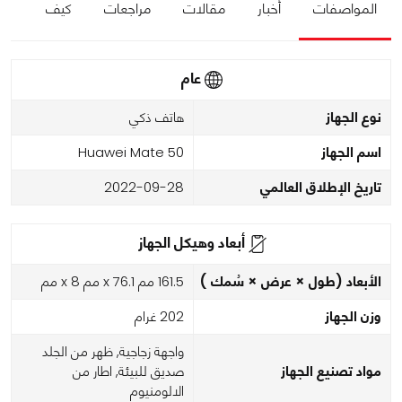
المواصفات
أخبار
مقالات
مراجعات
كيف
عام
نوع الجهاز
هاتف ذكي
اسم الجهاز
Huawei Mate 50
تاريخ الإطلاق العالمي
2022-09-28
أبعاد وهيكل الجهاز
الأبعاد (طول × عرض × سُمك )
161.5 مم x 76.1 مم x 8 مم
وزن الجهاز
202 غرام
واجهة زجاجية, ظهر من الجلد
مواد تصنيع الجهاز
صديق للبيئة, اطار من
الالومنيوم