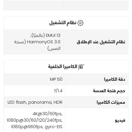
نظام التشغيل
EMUI 13 (عالميًا);
نظام التشغيل عند الإطلاق
HarmonyOS 3.0 (نسخة
الصين)
الكاميرا الخلفية
دقة الكاميرا
50 MP
حجم فتحة العدسة
f/1.4
مميزات الكاميرا
LED flash, panorama, HDR
4K@30/60fps,
فيديو
1080p@30/60/120/240fps,
1080p@960fps, gyro-EIS