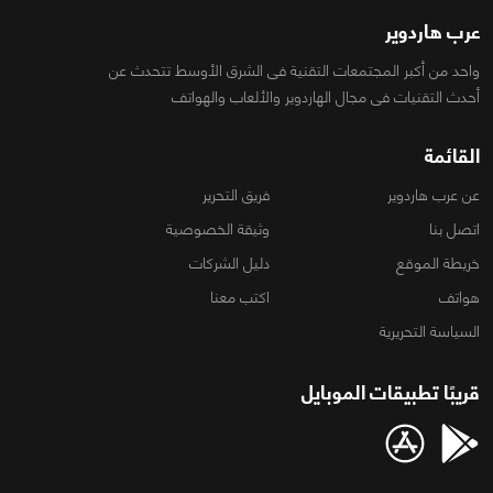
عرب هاردوير
واحد من أكبر المجتمعات التقنية فى الشرق الأوسط تتحدث عن
أحدث التقنيات فى مجال الهاردوير والألعاب والهواتف
القائمة
عن عرب هاردوير
فريق التحرير
اتصل بنا
وثيقة الخصوصية
خريطة الموقع
دليل الشركات
هواتف
اكتب معنا
السياسة التحريرية
قريبًا تطبيقات الموبايل