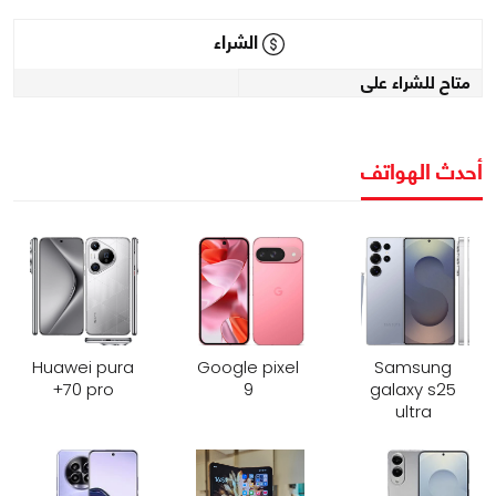
الشراء
متاح للشراء على
أحدث الهواتف
Huawei pura
Google pixel
Samsung
70 pro+
9
galaxy s25
ultra