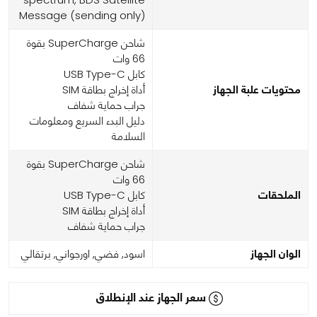
Message (sending only)
شاحن SuperCharge بقوة
66 وات
كابل USB Type-C
محتويات علبة الجهاز
أداة إخراج بطاقة SIM
جراب حماية شفاف
دليل البدء السريع ومعلومات
السلامة
شاحن SuperCharge بقوة
66 وات
الملحقات
كابل USB Type-C
أداة إخراج بطاقة SIM
جراب حماية شفاف
الوان الجهاز
اسود, فضي, اورجواني, برتقالي
سعر الجهاز عند الإنطلاق