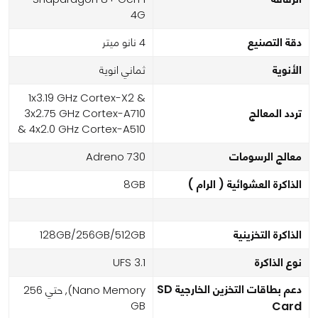
4G
دقة التصنيع
4 نانو ميتر
الأنوية
ثماني انوية
1x3.19 GHz Cortex-X2 &
تردد المعالج
3x2.75 GHz Cortex-A710
& 4x2.0 GHz Cortex-A510
معالج الرسومات
Adreno 730
الذاكرة العشوائية ( الرام )
8GB
الذاكرة التخزينية
128GB/256GB/512GB
نوع الذاكرة
UFS 3.1
دعم بطاقات التخزين الخارجية SD
Nano Memory), حتي 256
GB
Card