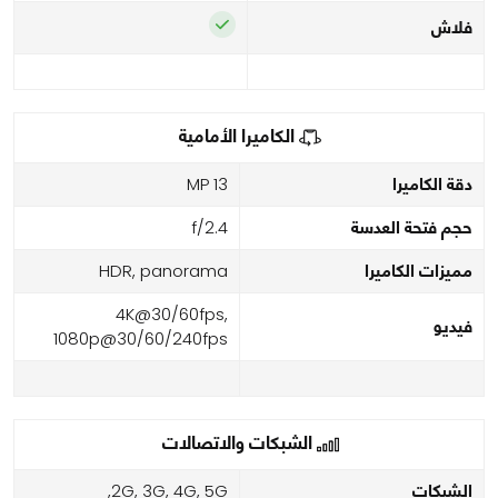
فلاش
الكاميرا الأمامية
دقة الكاميرا
13 MP
حجم فتحة العدسة
f/2.4
مميزات الكاميرا
HDR, panorama
4K@30/60fps,
فيديو
1080p@30/60/240fps
الشبكات والاتصالات
الشبكات
2G, 3G, 4G, 5G,