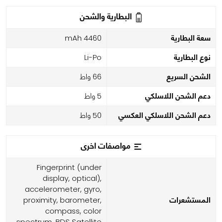
البطارية والشحن
سعة البطارية
4460 mAh
نوع البطارية
Li-Po
الشحن السريع
66 واط
دعم الشحن اللاسلكي
5 واط
دعم الشحن اللاسلكي العكسي
50 واط
مواصفات اخرى
Fingerprint (under
display, optical),
accelerometer, gyro,
المستشعرات
proximity, barometer,
compass, color
spectrum, BDS Satellite