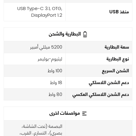
USB Type-C 3.1, OTG,
منفذ USB
DisplayPort 1.2
البطارية والشحن
سعة البطارية
5200 ميللي أمبير
نوع البطارية
ليثيوم-بوليمر
الشحن السريع
100 واط
دعم الشحن اللاسلكي
18 واط
دعم الشحن اللاسلكي العكسي
80 واط
مواصفات اخرى
البصمة (تحت الشاشة،
بصري)، التسارع، القرب،