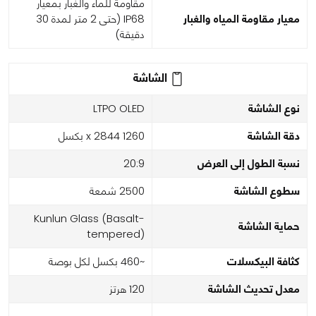
مقاومة للماء والغبار بمعيار
معيار مقاومة المياه والغبار
IP68 (حتى 2 متر لمدة 30
دقيقة)
الشاشة
نوع الشاشة
LTPO OLED
دقة الشاشة
1260 x 2844 بكسل
نسبة الطول إلى العرض
20:9
سطوع الشاشة
2500 شمعة
Kunlun Glass (Basalt-
حماية الشاشة
tempered)
كثافة البيكسلات
~460 بكسل لكل بوصة
معدل تحديث الشاشة
120 هرتز