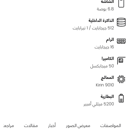
الشاشة
6.8 بوصة
الذاكرة الداخلية
512 جيجابايت / 1 تيرابايت
الرام
16 جيجابايت
الكاميرا
50 ميجابكسل
المعالج
Kirin 9010
البطارية
5200 ميللي أمبير
المواصفات
معرض الصور
أخبار
مقالات
مراجعات