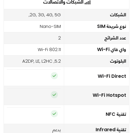
الشبكات والاتصالات
الشبكات
2G, 3G, 4G, 5G,
نوع شريحة SIM
Nano-SIM
عدد الشرائح
2
واي فاي Wi-Fi
Wi-Fi 802.11
البلوتوث
5.2, A2DP, LE, L2HC
Wi-Fi Direct
Wi-Fi Hotspot
تقنية NFC
تقنية Infrared
يدعم