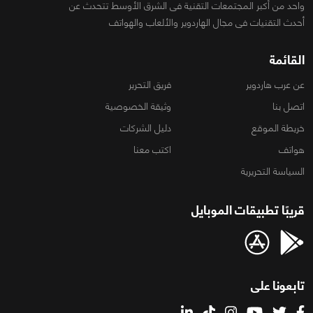
واحد من أكبر المجتمعات التقنية فى الشرق الأوسط تتحدث عن
أحدث التقنيات فى مجال الهاردوير والألعاب والهواتف
القائمة
عن عرب هاردوير
فريق التحرير
اتصل بنا
وثيقة الخصوصية
خريطة الموقع
دليل الشركات
هواتف
اكتب معنا
السياسة التحريرية
قريبًا تطبيقات الموبايل
تابعونا على