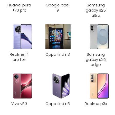
Huawei pura
Google pixel
Samsung
70 pro+
9
galaxy s25
ultra
Realme 14
Oppo find n3
Samsung
pro lite
galaxy s25
edge
Vivo v50
Oppo find n5
Realme p3x