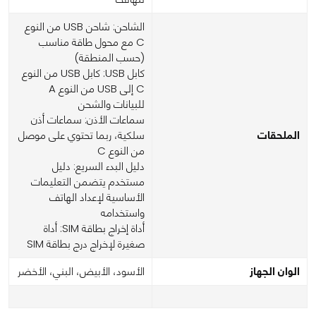
الشاحن: شاحن USB من النوع
C مع محول طاقة مناسب
(حسب المنطقة)
كابل USB: كابل USB من النوع
C إلى USB من النوع A
للبيانات والشحن
سماعات الأذن: سماعات أذن
الملحقات
سلكية، ربما تحتوي على موصل
من النوع C
دليل البدء السريع: دليل
مستخدم يتضمن التعليمات
الأساسية لإعداد الهاتف
واستخدامه
أداة إخراج بطاقة SIM: أداة
صغيرة لإخراج درج بطاقة SIM
الوان الجهاز
الأسود، الأبيض، البني، الأخضر