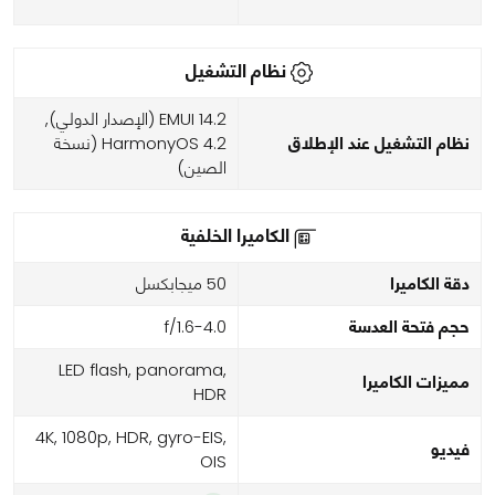
نظام التشغيل
EMUI 14.2 (الإصدار الدولي),
نظام التشغيل عند الإطلاق
HarmonyOS 4.2 (نسخة
الصين)
الكاميرا الخلفية
دقة الكاميرا
50 ميجابكسل
حجم فتحة العدسة
f/1.6-4.0
LED flash, panorama,
مميزات الكاميرا
HDR
4K, 1080p, HDR, gyro-EIS,
فيديو
OIS