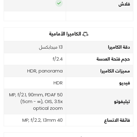
فلاش
الكاميرا الأمامية
دقة الكاميرا
13 ميجابكسل
حجم فتحة العدسة
f/2.4
مميزات الكاميرا
HDR, panorama
فيديو
HDR
50 MP, f/2.1, 90mm, PDAF
تيليفوتو
(5cm - ∞), OIS, 3.5x
optical zoom
فائقة الاتساع
40 MP, f/2.2, 13mm