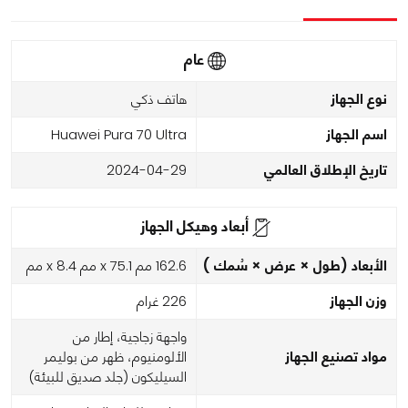
عام
نوع الجهاز
هاتف ذكي
اسم الجهاز
Huawei Pura 70 Ultra
تاريخ الإطلاق العالمي
2024-04-29
أبعاد وهيكل الجهاز
الأبعاد (طول × عرض × سُمك )
162.6 مم x 75.1 مم x 8.4 مم
وزن الجهاز
226 غرام
واجهة زجاجية، إطار من
مواد تصنيع الجهاز
الألومنيوم، ظهر من بوليمر
السيليكون (جلد صديق للبيئة)