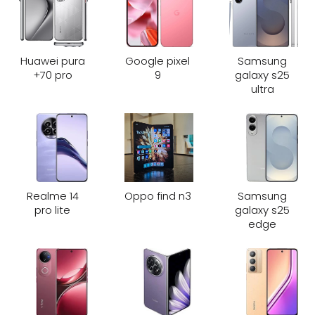
Huawei pura
Google pixel
Samsung
70 pro+
9
galaxy s25
ultra
Realme 14
Oppo find n3
Samsung
pro lite
galaxy s25
edge