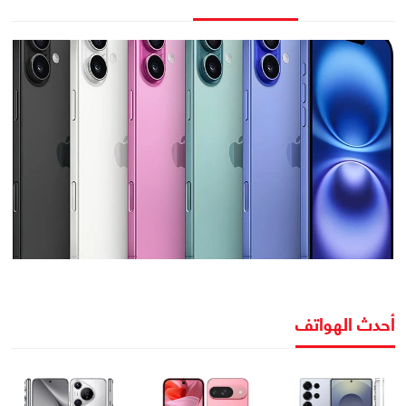
أحدث الهواتف