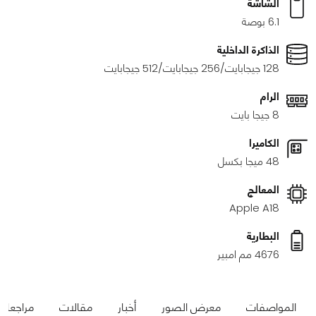
الشاشة
6.1 بوصة
الذاكرة الداخلية
128 جيجابايت/256 جيجابايت/512 جيجابايت
الرام
8 جيجا بايت
الكاميرا
48 ميجا بكسل
المعالج
Apple A18
البطارية
4676 مم امبير
المواصفات
معرض الصور
أخبار
مقالات
مراجعات