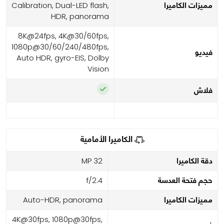
مميزات الكاميرا
Calibration, Dual-LED flash,
HDR, panorama
8K@24fps, 4K@30/60fps,
1080p@30/60/240/480fps,
فيديو
Auto HDR, gyro-EIS, Dolby
Vision
فلاش
الكاميرا الأمامية
دقة الكاميرا
32 MP
حجم فتحة العدسة
f/2.4
مميزات الكاميرا
Auto-HDR, panorama
4K@30fps, 1080p@30fps,