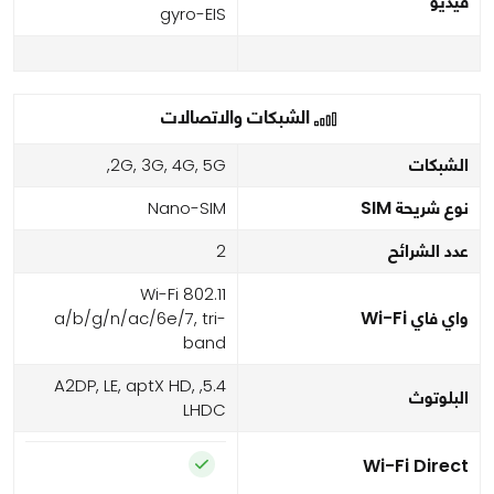
فيديو
gyro-EIS
الشبكات والاتصالات
الشبكات
2G, 3G, 4G, 5G,
نوع شريحة SIM
Nano-SIM
عدد الشرائح
2
Wi-Fi 802.11
واي فاي Wi-Fi
a/b/g/n/ac/6e/7, tri-
band
5.4, A2DP, LE, aptX HD,
البلوتوث
LHDC
Wi-Fi Direct