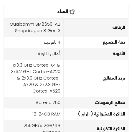
العتاد
Qualcomm SM8650-AB
الرقاقة
Snapdragon 8 Gen 3
دقة التصنيع
4 نانوميتر
الأنوية
ثُماني الأنوية
1x3.3 GHz Cortex-X4 &
3x3.2 GHz Cortex-A720
تردد المعالج
& 2x3.0 GHz Cortex-
A720 & 2x2.3 GHz
Cortex-A520
معالج الرسومات
Adreno 750
الذاكرة العشوائية ( الرام )
12-24GB RAM
256GB/512GB/1TB
الذاكرة التخزينية
storage