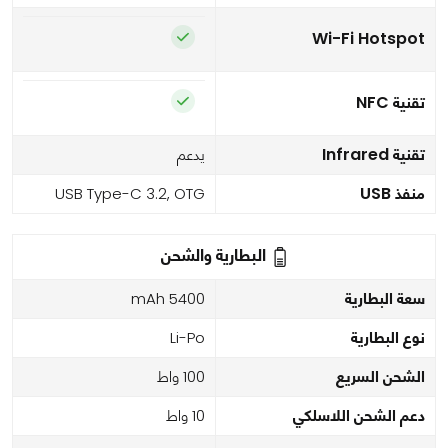
Wi-Fi Hotspot
تقنية NFC
تقنية Infrared
يدعم
منفذ USB
USB Type-C 3.2, OTG
البطارية والشحن
سعة البطارية
5400 mAh
نوع البطارية
Li-Po
الشحن السريع
100 واط
دعم الشحن اللاسلكي
10 واط