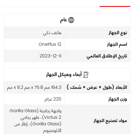
عام
نوع الجهاز
هاتف ذكي
اسم الجهاز
OnePlus 12
تاريخ الإطلاق العالمي
2023-12-11
أبعاد وهيكل الجهاز
الأبعاد (طول × عرض × سُمك )
164.3 مم x 75.8 مم x 9.2 مم
وزن الجهاز
220 غرام
واجهة زجاجية (Gorilla Glass
Victus 2)، ظهر زجاجي
مواد تصنيع الجهاز
(Gorilla Glass)، إطار من
الألومنيوم