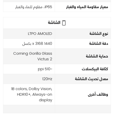
معيار مقاومة المياه والغبار
IP65، مقاوم للماء والغبار
الشاشة
نوع الشاشة
LTPO AMOLED
دقة الشاشة
1440 x 3168 بكسل
Corning Gorilla Glass
حماية الشاشة
Victus 2
كثافة البيكسلات
~510 ppi
معدل تحديث الشاشة
120Hz
1B colors, Dolby Vision,
وظائف أخرى
HDR10+, Always-on
display