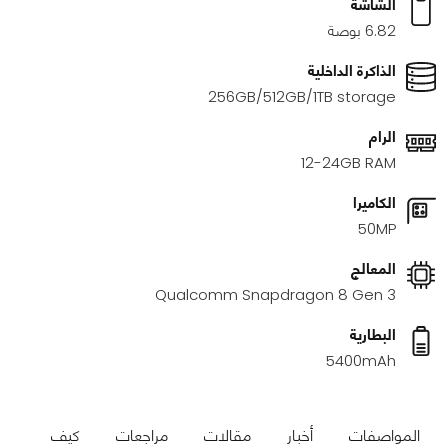
الشاشة
6.82 بوصة
الذاكرة الداخلية
256GB/512GB/1TB storage
الرام
12-24GB RAM
الكاميرا
50MP
المعالج
Qualcomm Snapdragon 8 Gen 3
البطارية
5400mAh
المواصفات
أخبار
مقالات
مراجعات
كيف