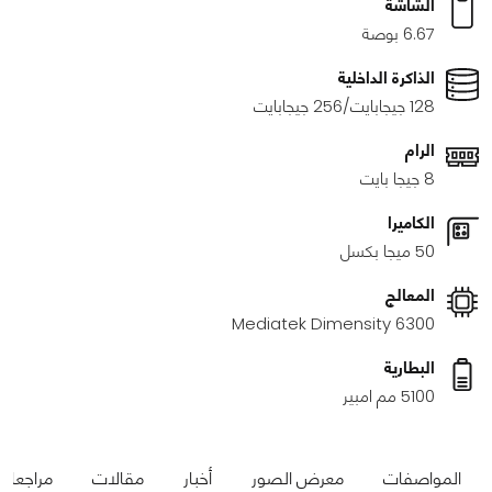
الشاشة
6.67 بوصة
الذاكرة الداخلية
128 جيجابايت/256 جيجابايت
الرام
8 جيجا بايت
الكاميرا
50 ميجا بكسل
المعالج
Mediatek Dimensity 6300
البطارية
5100 مم امبير
المواصفات
معرض الصور
أخبار
مقالات
مراجعات