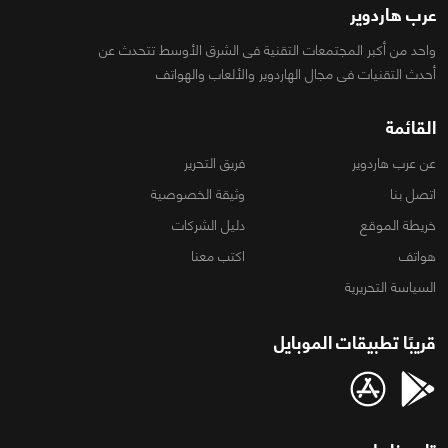
عرب هاردوير
واحد من أكبر المجتمعات التقنية فى الشرق الأوسط تتحدث عن
أحدث التقنيات فى مجال الهاردوير والألعاب والهواتف
القائمة
عن عرب هاردوير
فريق التحرير
اتصل بنا
وثيقة الخصوصية
خريطة الموقع
دليل الشركات
هواتف
اكتب معنا
السياسة التحريرية
قريبًا تطبيقات الموبايل