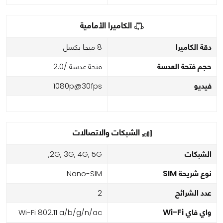
الكاميرا الأمامية
دقة الكاميرا
8 ميجا بكسل
حجم فتحة العدسة
فتحة عدسة /2.0
فيديو
1080p@30fps
الشبكات والاتصالات
الشبكات
2G, 3G, 4G, 5G,
نوع شريحة SIM
Nano-SIM
عدد الشرائح
2
واي فاي Wi-Fi
Wi-Fi 802.11 a/b/g/n/ac