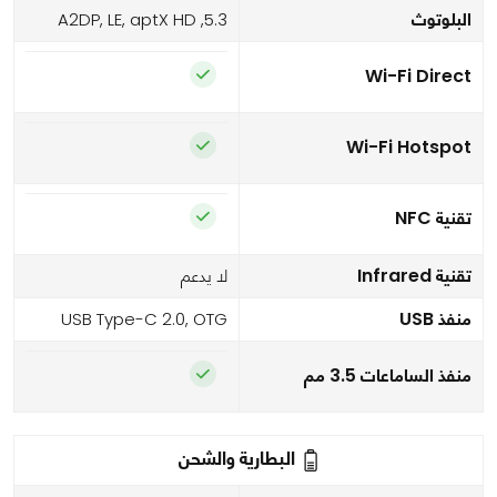
البلوتوث
5.3, A2DP, LE, aptX HD
Wi-Fi Direct
Wi-Fi Hotspot
تقنية NFC
تقنية Infrared
لا يدعم
منفذ USB
USB Type-C 2.0, OTG
منفذ الساماعات 3.5 مم
البطارية والشحن