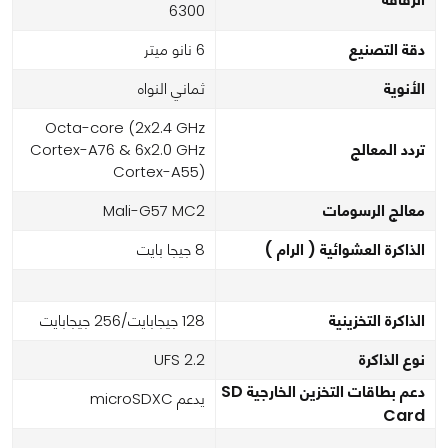
6300
دقة التصنيع
6 نانو ميتر
الأنوية
ثماني النواه
Octa-core (2x2.4 GHz
تردد المعالج
Cortex-A76 & 6x2.0 GHz
Cortex-A55)
معالج الرسومات
Mali-G57 MC2
الذاكرة العشوائية ( الرام )
8 جيجا بايت
الذاكرة التخزينية
128 جيجابايت/256 جيجابايت
نوع الذاكرة
UFS 2.2
دعم بطاقات التخزين الخارجية SD
يدعم microSDXC
Card