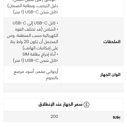
دليل الترحيب، وبطاقة الضمان)
•كابل شحن USB-C ‏(1 متر)
• كابل USB-C إلى USB-C
• الشاحن (قد تختلف القوة
الكهربائية حسب المنطقة، ومن
الملحقات
المحتمل أن تكون 20 واط بناءً
على إمكانيات الهاتف)
• أداة إخراج بطاقة SIM
•كابل شحن USB-C ‏(1 متر)
أرجواني مقمر، أسود مرصع
الوان الجهاز
بالنجوم
سعر الجهاز عند الإنطلاق
يورو
200