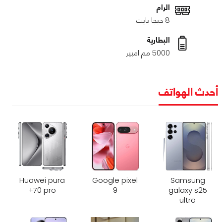
الرام
8 جيجا بايت
البطارية
5000 مم امبير
أحدث الهواتف
Huawei pura
Google pixel
Samsung
70 pro+
9
galaxy s25
ultra