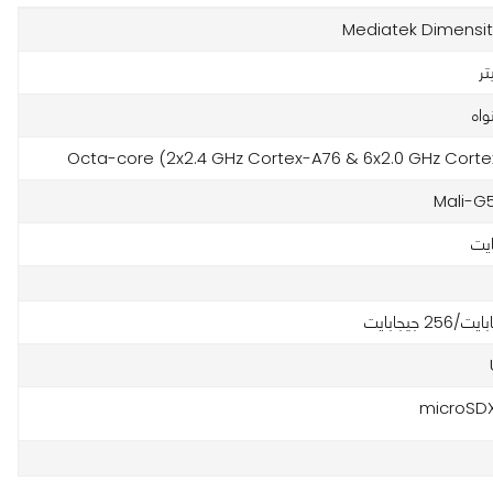
Mediatek Dimensit
واه
Octa-core (2x2.4 GHz Cortex-A76 & 6x2.0 GHz Cort
Mali-G