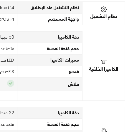
نظام التشغيل عند الإطلاق
roid 14
نظام التشغيل
واجهة المستخدم
orOS 14
دقة الكاميرا
50 ميجا بكسل
حجم فتحة العدسة
فتحة عدسة
مميزات الكاميرا
LED فلاش , HDR, بانوراما
الكاميرا الخلفية
فيديو
yro-EIS
فلاش
دقة الكاميرا
32 ميجا بكسل
حجم فتحة العدسة
فتحة عدسة