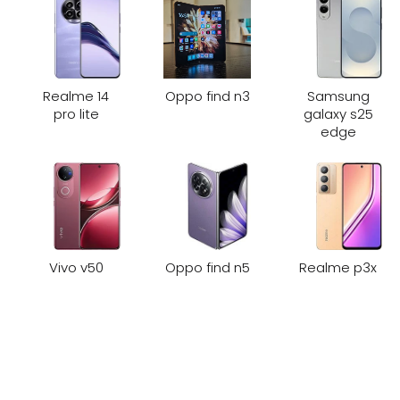
Realme 14
Oppo find n3
Samsung
pro lite
galaxy s25
edge
Vivo v50
Oppo find n5
Realme p3x