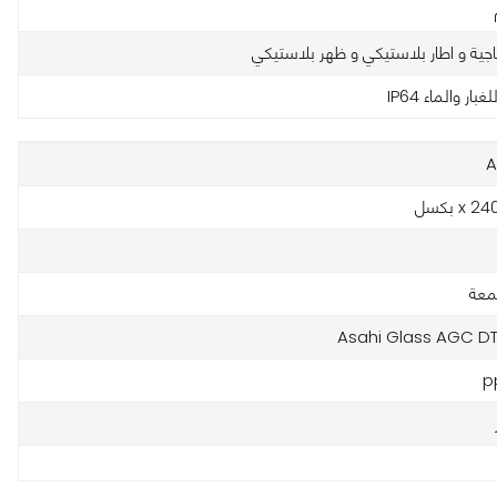
اجية و اطار بلاستيكي و ظهر بلاستيكي
ار والماء IP64
A
Asahi Glass AGC DT