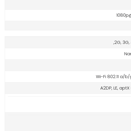
1080p
2G, 3G, 
Na
Wi-Fi 802.11 a/b