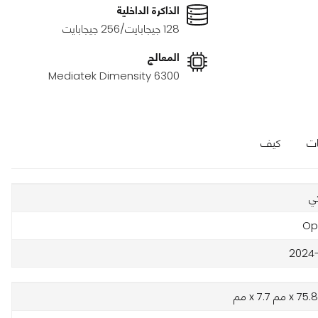
الذاكرة الداخلية
128 جيجابايت/256 جيجابايت
المعالج
Mediatek Dimensity 6300
ات
كيف
ي
Op
2024