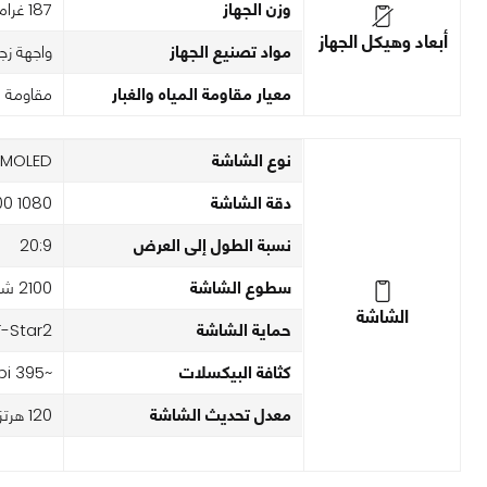
وزن الجهاز
187 غرام
أبعاد وهيكل الجهاز
مواد تصنيع الجهاز
واجهة زج
معيار مقاومة المياه والغبار
مقاومة للغب
نوع الشاشة
MOLED
دقة الشاشة
1080 x 2400 بكسل
نسبة الطول إلى العرض
20:9
سطوع الشاشة
2100 شمعة
الشاشة
حماية الشاشة
-Star2
كثافة البيكسلات
~395 ppi
معدل تحديث الشاشة
120 هرتز