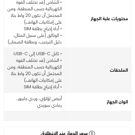
• الشاحن (قد تختلف القوة
الكهربائية حسب المنطقة، ومن
المحتمل أن تكون 20 واط بناءً
محتويات علبة الجهاز
على إمكانيات الهاتف)
• أداة إخراج بطاقة SIM
• الوثائق (على سبيل المثال،
دليل الترحيب، وبطاقة الضمان)
• كابل USB-C إلى USB-C
• الشاحن (قد تختلف القوة
الكهربائية حسب المنطقة، ومن
الملحقات
المحتمل أن تكون 20 واط بناءً
على إمكانيات الهاتف)
• أداة إخراج بطاقة SIM
أبيض لؤلؤي، وردي جايبور،
الوان الجهاز
رمادي سويدي
سعر الجهاز عند الإنطلاق