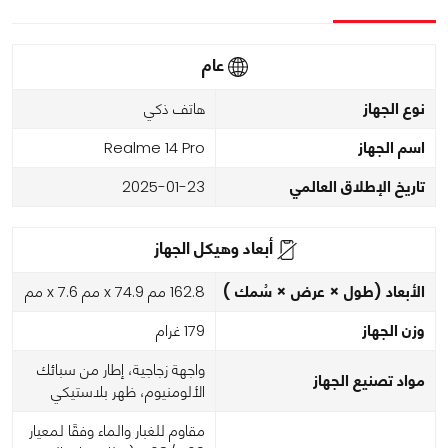
عام
نوع الجهاز
هاتف ذكي
اسم الجهاز
Realme 14 Pro
تاريخ الإطلاق العالمي
2025-01-23
أبعاد وهيكل الجهاز
الأبعاد (طول × عرض × سُمك )
162.8 مم x 74.9 مم x 7.6 مم
وزن الجهاز
179 غرام
واجهة زجاجية، إطار من سبائك
مواد تصنيع الجهاز
الألومنيوم، ظهر بلاستيكي
مقاوم للغبار والماء وفقًا لمعيار