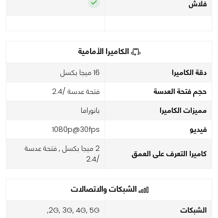
فلاش
الكاميرا الأمامية
دقة الكاميرا
16 ميجا بكسل
حجم فتحة العدسة
فتحة عدسة /2.4
مميزات الكاميرا
بانوراما
فيديو
1080p@30fps
2 ميجا بكسل , فتحة عدسة
كاميرا التعرف على العمق
/2.4
الشبكات والاتصالات
الشبكات
2G, 3G, 4G, 5G,