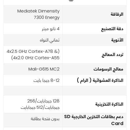
Mediatek Dimensity
الرقاقة
7300 Energy
دقة التصنيع
4 نانو ميتر
الأنوية
ثماني النواه
(4x2.5 GHz Cortex-A78 &
تردد المعالج
4x2.0 GHz Cortex-A55)
معالج الرسومات
Mali-G615 MC2
الذاكرة العشوائية ( الرام )
8-12 جيجا بايت
128 جيجابايت/256
الذاكرة التخزينية
جيجابايت/512 جيجابايت
دعم بطاقات التخزين الخارجية SD
بدون فتحة بطاقة
Card