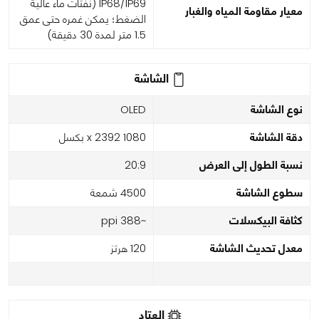
IP68/IP69 (نفثات ماء عالية
معيار مقاومة المياه والغبار
الضغط؛ يمكن غمره حتى عمق
1.5 متر لمدة 30 دقيقة)
الشاشة
نوع الشاشة
OLED
دقة الشاشة
1080 x 2392 بكسل
نسبة الطول إلى العرض
20:9
سطوع الشاشة
4500 شمعة
كثافة البيكسلات
~388 ppi
معدل تحديث الشاشة
120 هرتز
العتاد