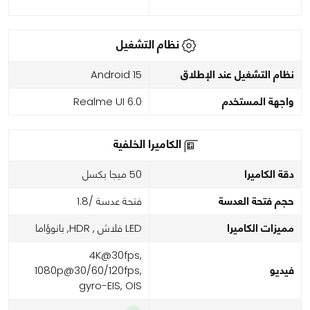
نظام التشغيل
نظام التشغيل عند الإطلاق
Android 15
واجهة المستخدم
Realme UI 6.0
الكاميرا الخلفية
دقة الكاميرا
50 ميجا بكسل
حجم فتحة العدسة
فتحة عدسة /1.8
مميزات الكاميرا
LED فلاش , HDR, بانوؤاما
4K@30fps,
فيديو
1080p@30/60/120fps,
gyro-EIS, OIS