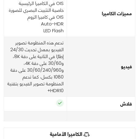
OIS في الكاميرا الرئيسية
خاصية التثبيت البصري للصورة
مميزات الكاميرا
OIS في كاميرا الزوم
Auto-HDR
LED Flash
تدعم هذه المنظومة تصوير
الفيديو بمعدل تحديث 24/30
إطارًا في الثانية على دقة 8K،
و30/60 على دقة 4K،
فيديو
و30/60/240/960 على دقة
1080 بكسل، كما تدعم
المنظومة تصوير الفيديو بتقنية
HDR10+
فلاش
الكاميرا الأمامية