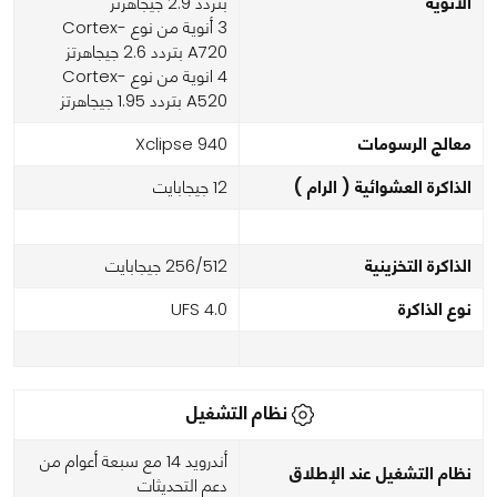
الأنوية
بتردد 2.9 جيجاهرتز
3 أنوية من نوع Cortex-
A720 بتردد 2.6 جيجاهرتز
4 انوية من نوع Cortex-
A520 بتردد 1.95 جيجاهرتز
معالج الرسومات
Xclipse 940
الذاكرة العشوائية ( الرام )
12 جيجابايت
الذاكرة التخزينية
256/512 جيجابايت
نوع الذاكرة
UFS 4.0
نظام التشغيل
أندرويد 14 مع سبعة أعوام من
نظام التشغيل عند الإطلاق
دعم التحديثات