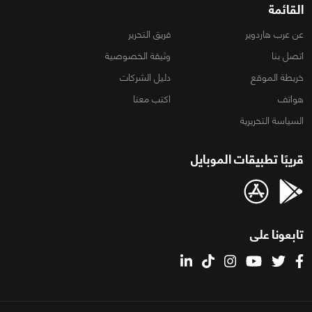
القائمة
عن عرب هاردوير
فريق التحرير
اتصل بنا
وثيقة الخصوصية
خريطة الموقع
دليل الشركات
هواتف
اكتب معنا
السياسة التحريرية
قريبًا تطبيقات الموبايل
تابعونا على