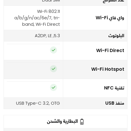
Wi-Fi 802.11
واي فاي Wi-Fi
a/b/g/n/ac/6e/7, tri-
band, Wi-Fi Direct
البلوتوث
5.3, A2DP, LE
Wi-Fi Direct
Wi-Fi Hotspot
تقنية NFC
منفذ USB
USB Type-C 3.2, OTG
البطارية والشحن