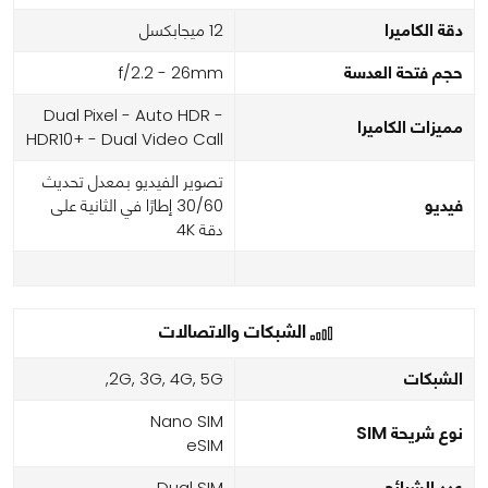
دقة الكاميرا
12 ميجابكسل
حجم فتحة العدسة
f/2.2 - 26mm
Dual Pixel - Auto HDR -
مميزات الكاميرا
HDR10+ - Dual Video Call
تصوير الفيديو بمعدل تحديث
فيديو
30/60 إطارًا في الثانية على
دقة 4K
الشبكات والاتصالات
الشبكات
2G, 3G, 4G, 5G,
Nano SIM
نوع شريحة SIM
eSIM
عدد الشرائح
Dual SIM