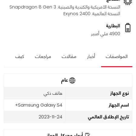
النسخة الأمريكية والكندية والصينية: Snapdragon 8 Gen 3
النسخة العالمية: Exynos 2400
البطارية
4900 ملي أمبير
المواصفات
أخبار
مقالات
مراجعات
كيف
عام
نوع الجهاز
هاتف ذكي
اسم الجهاز
Samsung Galaxy S4+
تاريخ الإطلاق العالمي
2023-11-24
أبعاد وهيكل الجهاز