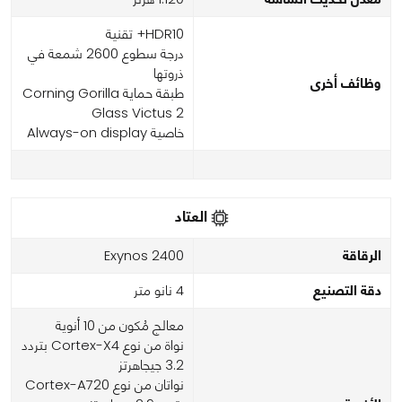
HDR10+ تقنية
درجة سطوع 2600 شمعة في
ذروتها
وظائف أخرى
طبقة حماية Corning Gorilla
Glass Victus 2
خاصية Always-on display
العتاد
الرقاقة
Exynos 2400
دقة التصنيع
4 نانو متر
معالج مُكون من 10 أنوية
نواة من نوع Cortex-X4 بتردد
3.2 جيجاهرتز
نواتان من نوع Cortex-A720