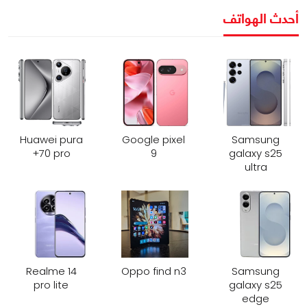
أحدث الهواتف
Huawei pura
Google pixel
Samsung
70 pro+
9
galaxy s25
ultra
Realme 14
Oppo find n3
Samsung
pro lite
galaxy s25
edge