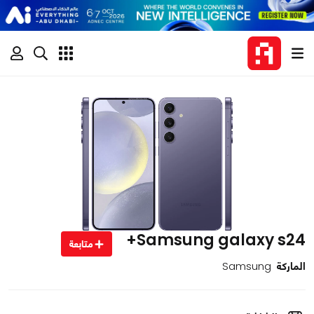
Samsung galaxy s24+
متابعة
الماركة
Samsung