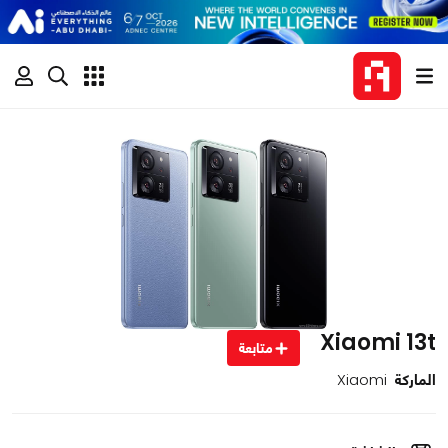
Xiaomi 13t
متابعة
الماركة
Xiaomi