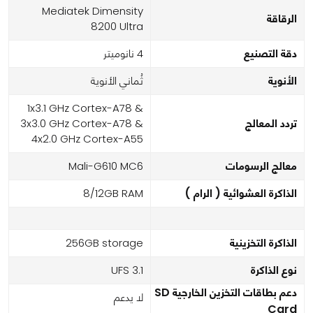
Mediatek Dimensity
الرقاقة
8200 Ultra
دقة التصنيع
4 نانوميتر
الأنوية
ثُماني الأنوية
1x3.1 GHz Cortex-A78 &
تردد المعالج
3x3.0 GHz Cortex-A78 &
4x2.0 GHz Cortex-A55
معالج الرسومات
Mali-G610 MC6
الذاكرة العشوائية ( الرام )
8/12GB RAM
الذاكرة التخزينية
256GB storage
نوع الذاكرة
UFS 3.1
دعم بطاقات التخزين الخارجية SD
لا يدعم
Card