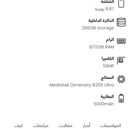
الشاشة
6.67 بوصة
الذاكرة الداخلية
256GB storage
الرام
8/12GB RAM
الكاميرا
50MP
المعالج
Mediatek Dimensity 8200 Ultra
البطارية
5000mAh
المواصفات
أخبار
مقالات
مراجعات
كيف