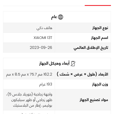
عام
نوع الجهاز
هاتف ذكي
اسم الجهاز
XIAOMI 13T
تاريخ الإطلاق العالمي
2023-09-26
أبعاد وهيكل الجهاز
الأبعاد (طول × عرض × سُمك )
162.2 مم x 75.7 مم x 8.5 مم
وزن الجهاز
193 غرام
واجهة زجاجية (جوريلا جلاس 5)،
مواد تصنيع الجهاز
ظهر زجاجي أو ظهر سيليكون
بوليمر، إطار من البلاستيك