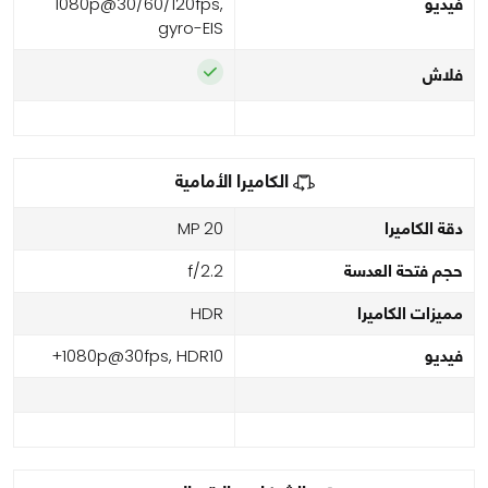
فيديو
1080p@30/60/120fps,
gyro-EIS
فلاش
الكاميرا الأمامية
دقة الكاميرا
20 MP
حجم فتحة العدسة
f/2.2
مميزات الكاميرا
HDR
فيديو
1080p@30fps, HDR10+