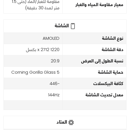
مقاومة للغبار/الماء (حتى 1.5
معيار مقاومة المياه والغبار
متر لمدة 30 دقيقة)
الشاشة
نوع الشاشة
AMOLED
دقة الشاشة
1220 x 2712 بكسل
نسبة الطول إلى العرض
20:9
حماية الشاشة
Corning Gorilla Glass 5
كثافة البيكسلات
~446
معدل تحديث الشاشة
144Hz
العتاد