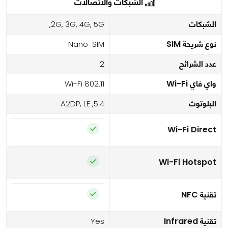
الشبكات والاتصالات
الشبكات
2G, 3G, 4G, 5G,
نوع شريحة SIM
Nano-SIM
عدد الشرائح
2
واي فاي Wi-Fi
Wi-Fi 802.11
البلوتوث
5.4, A2DP, LE
Wi-Fi Direct
Wi-Fi Hotspot
تقنية NFC
تقنية Infrared
Yes