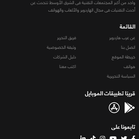
واحد من أكبر المجتمعات التقنية فى الشرق الأوسط تتحدث عن
أحدث التقنيات فى مجال الهاردوير والألعاب والهواتف
القائمة
عن عرب هاردوير
فريق التحرير
اتصل بنا
وثيقة الخصوصية
خريطة الموقع
دليل الشركات
هواتف
اكتب معنا
السياسة التحريرية
قريبًا تطبيقات الموبايل
تابعونا على