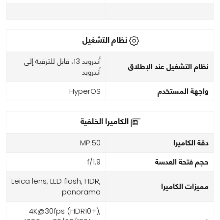
نظام التشغيل
أندرويد 13، قابل للترقية إلى
نظام التشغيل عند الإطلاق
أندرويد
واجهة المستخدم
HyperOS
الكاميرا الخلفية
دقة الكاميرا
50 MP
حجم فتحة العدسة
f/1.9
Leica lens, LED flash, HDR,
مميزات الكاميرا
panorama
4K@30fps (HDR10+),