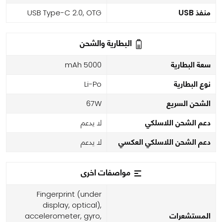
منفذ USB
USB Type-C 2.0, OTG
البطارية والشحن
سعة البطارية
5000 mAh
نوع البطارية
Li-Po
الشحن السريع
67W
دعم الشحن اللاسلكي
لا يدعم
دعم الشحن اللاسلكي العكسي
لا يدعم
مواصفات اخرى
Fingerprint (under
display, optical),
المستشعرات
accelerometer, gyro,