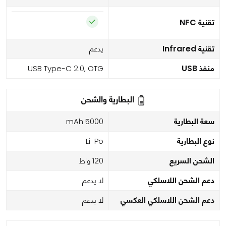
تقنية NFC
تقنية Infrared
يدعم
منفذ USB
USB Type-C 2.0, OTG
البطارية والشحن
سعة البطارية
5000 mAh
نوع البطارية
Li-Po
الشحن السريع
120 واط
دعم الشحن اللاسلكي
لا يدعم
دعم الشحن اللاسلكي العكسي
لا يدعم