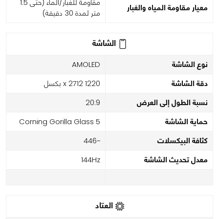
مقاومة للغبار/الماء (حتى 1.5
معيار مقاومة المياه والغبار
متر لمدة 30 دقيقة)
الشاشة
نوع الشاشة
AMOLED
دقة الشاشة
1220 x 2712 بكسل
نسبة الطول إلى العرض
20:9
حماية الشاشة
Corning Gorilla Glass 5
كثافة البيكسلات
~446
معدل تحديث الشاشة
144Hz
العتاد