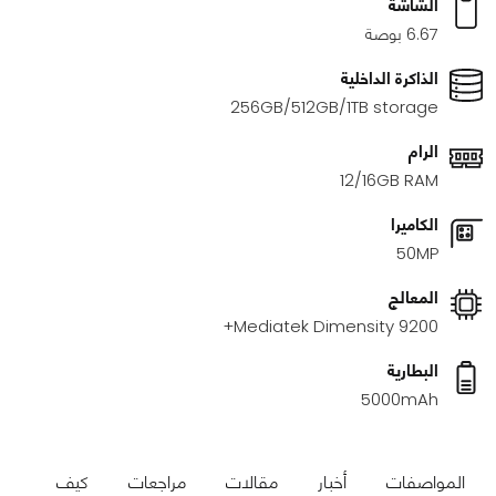
الشاشة
6.67 بوصة
الذاكرة الداخلية
256GB/512GB/1TB storage
الرام
12/16GB RAM
الكاميرا
50MP
المعالج
Mediatek Dimensity 9200+
البطارية
5000mAh
المواصفات
أخبار
مقالات
مراجعات
كيف