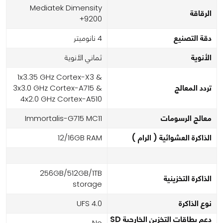
Mediatek Dimensity
الرقاقة
9200+
دقة التصنيع
4 نانوميتر
الأنوية
ثماني الأنوية
1x3.35 GHz Cortex-X3 &
تردد المعالج
3x3.0 GHz Cortex-A715 &
4x2.0 GHz Cortex-A510
معالج الرسومات
Immortalis-G715 MC11
الذاكرة العشوائية ( الرام )
12/16GB RAM
256GB/512GB/1TB
الذاكرة التخزينية
storage
نوع الذاكرة
UFS 4.0
دعم بطاقات التخزين الخارجية SD
No