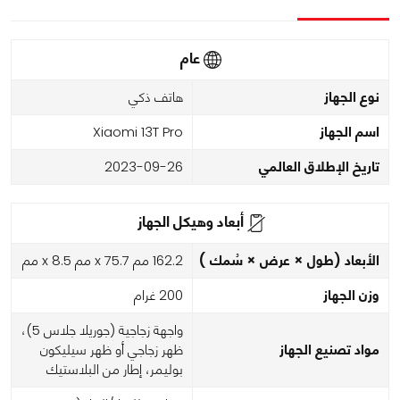
عام
نوع الجهاز
هاتف ذكي
اسم الجهاز
Xiaomi 13T Pro
تاريخ الإطلاق العالمي
2023-09-26
أبعاد وهيكل الجهاز
الأبعاد (طول × عرض × سُمك )
162.2 مم x 75.7 مم x 8.5 مم
وزن الجهاز
200 غرام
واجهة زجاجية (جوريلا جلاس 5)،
مواد تصنيع الجهاز
ظهر زجاجي أو ظهر سيليكون
بوليمر، إطار من البلاستيك