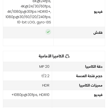
8K@24fps,
4K@24/30/60fps,
فيديو
4K/1080p@30fps HDR10+,
1080p@30/60/120/240fps;
10-bit LOG, gyro-EIS
فلاش
الكاميرا الأمامية
دقة الكاميرا
20 MP
حجم فتحة العدسة
f/2.2
مميزات الكاميرا
HDR
فيديو
1080p@30fps, HDR10+