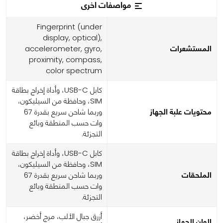
مواصفات اخرى
Fingerprint (under
display, optical),
المستشعرات
accelerometer, gyro,
proximity, compass,
color spectrum
كابل USB-C، وأداة إخراج بطاقة
SIM، وحافظة من السيليكون،
محتويات علبة الجهاز
وربما شاحن سريع بقدرة 67
وات حسب المنطقة وبائع
التجزئة.
كابل USB-C، وأداة إخراج بطاقة
SIM، وحافظة من السيليكون،
الملحقات
وربما شاحن سريع بقدرة 67
وات حسب المنطقة وبائع
التجزئة.
أزرق جبال الألب، مرج أخضر،
الوان الجهاز