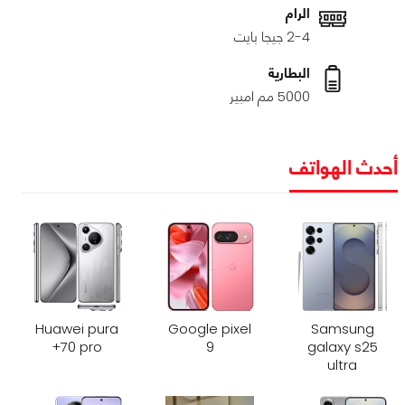
الرام
2-4 جيجا بايت
البطارية
5000 مم امبير
أحدث الهواتف
Huawei pura
Google pixel
Samsung
70 pro+
9
galaxy s25
ultra