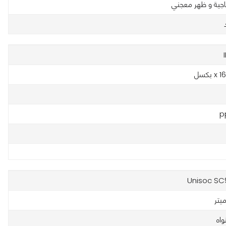
اجية و ظهر معجني
Unisoc SC
واه