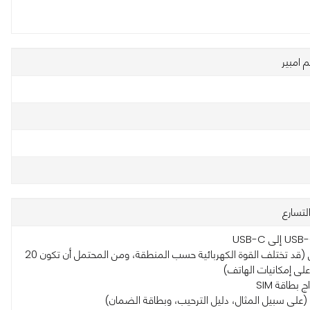
تسارع
• الشاحن (قد تختلف القوة الكهربائية حسب المنطقة، ومن المحتمل أن تكون 20
 على إمكانيات الهاتف)
ج بطاقة SIM
ق (على سبيل المثال، دليل الترحيب، وبطاقة الضمان)