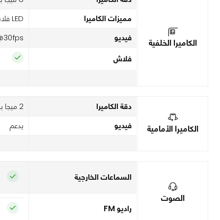
مميزات الكاميرا
LED فلاش
فيديو
@30fps
الكاميرا الخلفية
فلاش
دقة الكاميرا
2 ميجا بكسل
فيديو
يدعم
الكاميرا الأمامية
السماعات الخارجية
الصوت
راديو FM