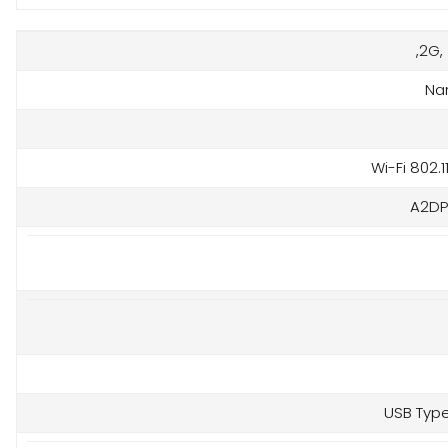
2G, 
Na
Wi-Fi 802.1
USB Type