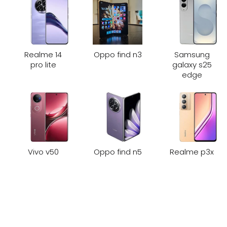
Realme 14
Oppo find n3
Samsung
pro lite
galaxy s25
edge
Vivo v50
Oppo find n5
Realme p3x