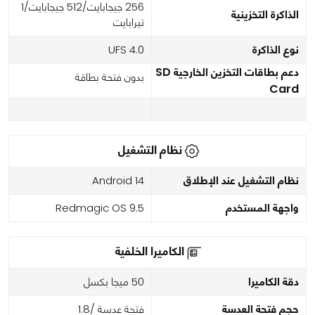
256 جيجابايت/512 جيجابايت/1
الذاكرة التخزينية
تيرابايت
نوع الذاكرة
UFS 4.0
دعم بطاقات التخزين الخارجية SD
بدون فتحة بطاقة
Card
نظام التشغيل
نظام التشغيل عند الإطلاق
Android 14
واجهة المستخدم
Redmagic OS 9.5
الكاميرا الخلفية
دقة الكاميرا
50 ميجا بكسل
حجم فتحة العدسة
فتحة عدسة /1.8