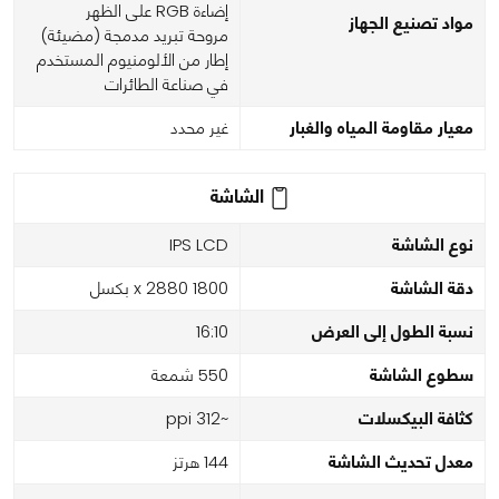
إضاءة RGB على الظهر
مواد تصنيع الجهاز
مروحة تبريد مدمجة (مضيئة)
إطار من الألومنيوم المستخدم
في صناعة الطائرات
معيار مقاومة المياه والغبار
غير محدد
الشاشة
نوع الشاشة
IPS LCD
دقة الشاشة
1800 x 2880 بكسل
نسبة الطول إلى العرض
16:10
سطوع الشاشة
550 شمعة
كثافة البيكسلات
~312 ppi
معدل تحديث الشاشة
144 هرتز