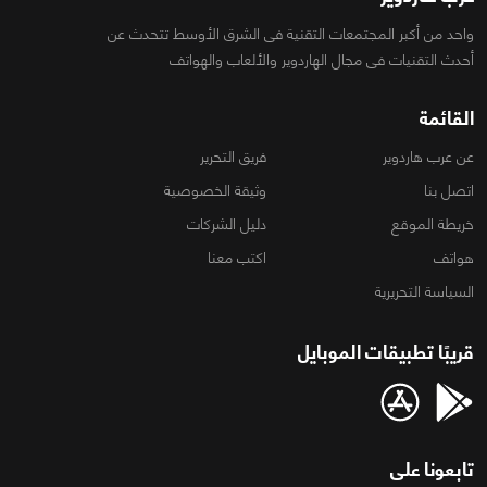
واحد من أكبر المجتمعات التقنية فى الشرق الأوسط تتحدث عن
أحدث التقنيات فى مجال الهاردوير والألعاب والهواتف
القائمة
عن عرب هاردوير
فريق التحرير
اتصل بنا
وثيقة الخصوصية
خريطة الموقع
دليل الشركات
هواتف
اكتب معنا
السياسة التحريرية
قريبًا تطبيقات الموبايل
تابعونا على