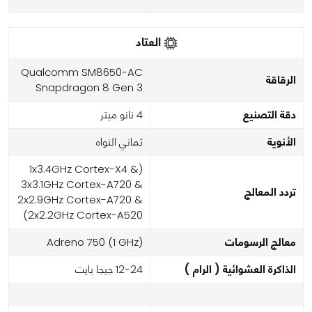
العتاد
Qualcomm SM8650-AC
الرقاقة
Snapdragon 8 Gen 3
دقة التصنيع
4 نانو ميتر
الأنوية
ثماني النواه
(1x3.4GHz Cortex-X4 &
3x3.1GHz Cortex-A720 &
تردد المعالج
2x2.9GHz Cortex-A720 &
2x2.2GHz Cortex-A520)
معالج الرسومات
Adreno 750 (1 GHz)
الذاكرة العشوائية ( الرام )
12-24 جيجا بايت