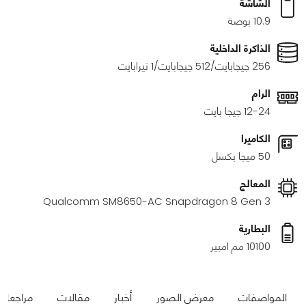
الشاشة
10.9 بوصة
الذاكرة الداخلية
256 جيجابايت/512 جيجابايت/1 تيرابايت
الرام
12-24 جيجا بايت
الكاميرا
50 ميجا بكسل
المعالج
Qualcomm SM8650-AC Snapdragon 8 Gen 3
البطارية
10100 مم امبير
المواصفات
معرض الصور
أخبار
مقالات
مراجعات