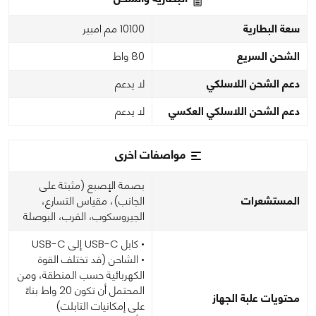
سعة البطارية
10100 مم امبير
الشحن السريع
80 واط
دعم الشحن اللاسلكي
لا يدعم
دعم الشحن اللاسلكي العكسي
لا يدعم
مواصفات اخرى
بصمة الإصبع (مثبتة على
المستشعرات
الجانب)، مقياس التسارع،
الجيروسكوب، القرب، البوصلة
• كابل USB-C إلى USB-C
• الشاحن (قد تختلف القوة
الكهربائية حسب المنطقة، ومن
المحتمل أن تكون 20 واط بناءً
محتويات علبة الجهاز
على إمكانيات التابلت)