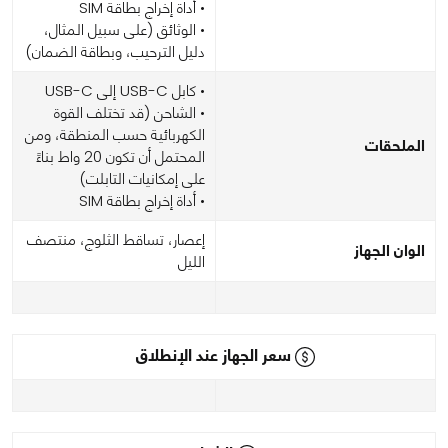
• أداة إخراج بطاقة SIM
• الوثائق (على سبيل المثال،
دليل الترحيب، وبطاقة الضمان)
• كابل USB-C إلى USB-C
• الشاحن (قد تختلف القوة
الكهربائية حسب المنطقة، ومن
الملحقات
المحتمل أن تكون 20 واط بناءً
على إمكانيات التابلت)
• أداة إخراج بطاقة SIM
إعصار، تساقط الثلوج، منتصف
الوان الجهاز
الليل
سعر الجهاز عند الإنطلاق