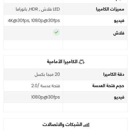
مميزات الكاميرا
LED فلاش , HDR, بانوراما
فيديو
4K@30fps, 1080p@30fps
فلاش
الكاميرا الأمامية
دقة الكاميرا
20 ميجا بكسل
حجم فتحة العدسة
فتحة عدسة /2.0
فيديو
1080p@30fps
الشبكات والاتصالات