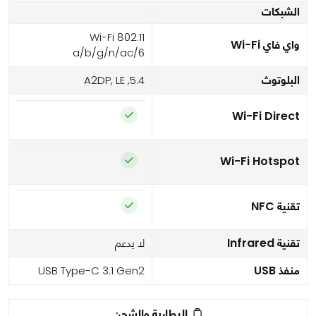
الشبكات
Wi-Fi 802.11
واي فاي Wi-Fi
a/b/g/n/ac/6
البلوتوث
5.4, A2DP, LE
Wi-Fi Direct
Wi-Fi Hotspot
تقنية NFC
تقنية Infrared
لا يدعم
منفذ USB
USB Type-C 3.1 Gen2
البطارية والشحن