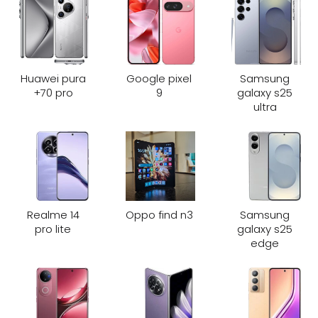
Huawei pura
Google pixel
Samsung
70 pro+
9
galaxy s25
ultra
Realme 14
Oppo find n3
Samsung
pro lite
galaxy s25
edge