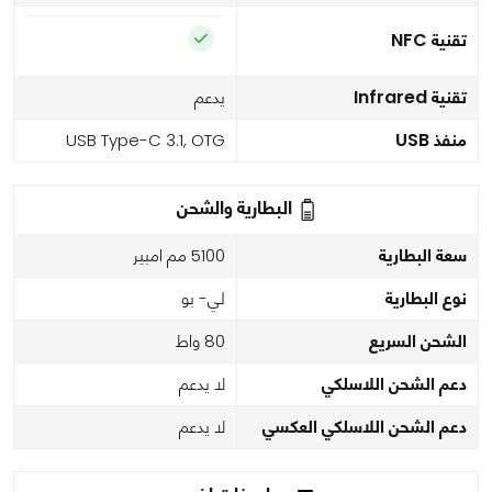
تقنية NFC
تقنية Infrared
يدعم
منفذ USB
USB Type-C 3.1, OTG
البطارية والشحن
سعة البطارية
5100 مم امبير
نوع البطارية
لي- بو
الشحن السريع
80 واط
دعم الشحن اللاسلكي
لا يدعم
دعم الشحن اللاسلكي العكسي
لا يدعم