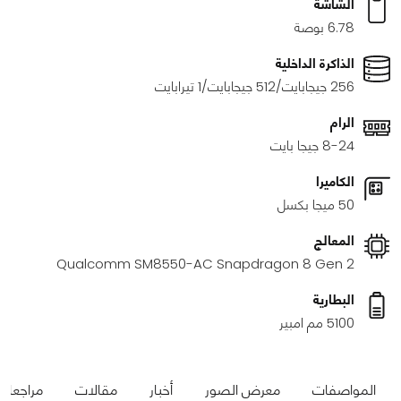
الشاشة
6.78 بوصة
الذاكرة الداخلية
256 جيجابايت/512 جيجابايت/1 تيرابايت
الرام
8-24 جيجا بايت
الكاميرا
50 ميجا بكسل
المعالج
Qualcomm SM8550-AC Snapdragon 8 Gen 2
البطارية
5100 مم امبير
المواصفات
معرض الصور
أخبار
مقالات
مراجعات