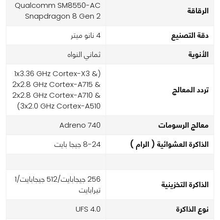
Qualcomm SM8550-AC
الرقاقة
Snapdragon 8 Gen 2
دقة التصنيع
4 نانو ميتر
الأنوية
ثماني النواه
(1x3.36 GHz Cortex-X3 &
2x2.8 GHz Cortex-A715 &
تردد المعالج
2x2.8 GHz Cortex-A710 &
3x2.0 GHz Cortex-A510)
معالج الرسومات
Adreno 740
الذاكرة العشوائية ( الرام )
8-24 جيجا بايت
256 جيجابايت/512 جيجابايت/1
الذاكرة التخزينية
تيرابايت
نوع الذاكرة
UFS 4.0