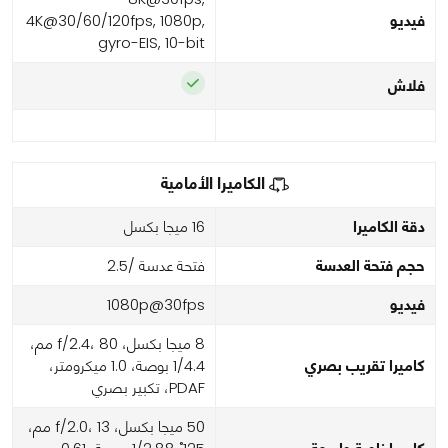
فيديو
4K@30/60/120fps, 1080p,
gyro-EIS, 10-bit
فلاش
الكاميرا الأمامية
دقة الكاميرا
16 ميجا بكسل
حجم فتحة العدسة
فتحة عدسة /2.5
فيديو
1080p@30fps
8 ميجا بكسل، f/2.4، 80 مم،
كاميرا تقريب بصري
1/4.4 بوصة، 1.0 ميكرومتر،
PDAF، تكبير بصري
50 ميجا بكسل، f/2.0، 13 مم،