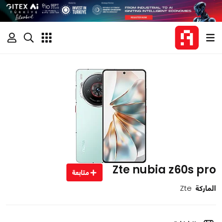
Zte nubia z60s pro
متابعة
الماركة
Zte