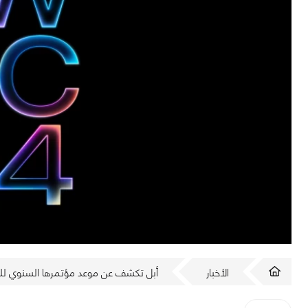
الأخبار
أبل تكشف عن موعد مؤتمرها السنوي للمطورين 