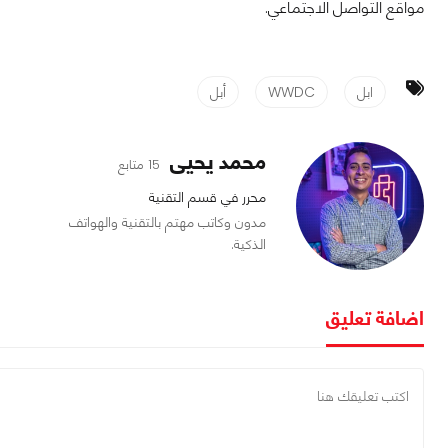
مواقع التواصل الاجتماعي.
ابل
WWDC
أبل
محمد يحيى
15 متابع
محرر في قسم التقنية
مدون وكاتب مهتم بالتقنية والهواتف
الذكية.
اضافة تعليق