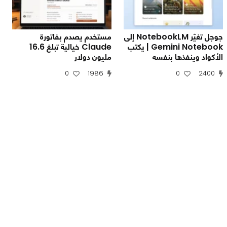
جوجل تغيّر NotebookLM إلى
مستخدم يصدم بفاتورة
Gemini Notebook | يكتب
Claude خيالية تبلغ 16.6
الأكواد وينفذها بنفسه
مليون دولار
0
1986
0
2400