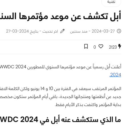
تقنية
أبل تكشف عن موعد مؤتمرها السنوي للمط
2024-03-27 - منذ سنتين
اخر تحديث - بتاريخ 2024-03-27
0
2123
أعلنت أبل رسمياً عن موعد مؤتمرها السنوي للمطورين WWDC 2024 بعد أيام قليلة من إعلان جوجل عن
2024.
جديد عن أنظمتها ومنتجاتها الجديدة، باقي أيام المؤتمر ستكون مخصصة
بداية المؤتمر واكتفت بذكر الأيام فقط.
ما الذي ستكشف عنه أبل في WWDC 2024 ؟