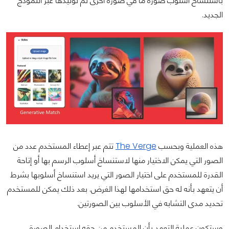
باستنساخ أسلوب صورة ما في صورة أخرى تم توليدها عبر النموذج
الجديد.
هذه العملية وبحسب
The Verge
تتم عبر إعطاء المستخدم عدد من
الصور التي يمكن الاختيار منها لاستنساخ أسلوب الرسم بها أو إتاحة
القدرة للمستخدم على اختيار الصور التي يريد استنساخ أسلوبها بشرط
أن يتعهد بأنه له حق استخدامها لهذا الغرض. بعد ذلك يمكن للمستخدم
تحديد مدى التشابه في الأسلوب بين الصورتين.
وستكون عملية التعهد بأن المستخدم من حقه استخدام الصورة