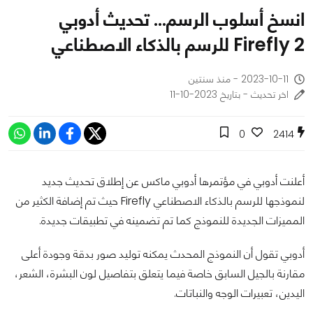
انسخ أسلوب الرسم… تحديث أدوبي
Firefly 2 للرسم بالذكاء الاصطناعي
2023-10-11 - منذ سنتين
اخر تحديث - بتاريخ 2023-10-11
0
2414
أعلنت أدوبي في مؤتمرها أدوبي ماكس عن إطلاق تحديث جديد
لنموذجها للرسم بالذكاء الاصطناعي Firefly حيث تم إضافة الكثير من
المميزات الجديدة للنموذج كما تم تضمينه في تطبيقات جديدة.
أدوبي تقول أن النموذج المحدث يمكنه توليد صور بدقة وجودة أعلى
مقارنة بالجيل السابق خاصة فيما يتعلق بتفاصيل لون البشرة، الشعر،
اليدين، تعبيرات الوجه والنباتات.