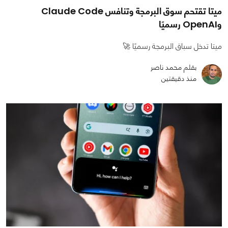
ميتا تقتحم سوق البرمجة وتنافس Claude Code
وOpenAI رسميًا
ميتا تدخل سباق البرمجة رسميًا 🚀
بقلم محمد ناصر
منذ دقيقتين