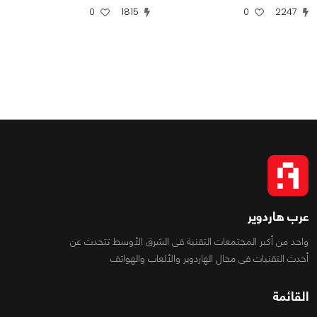
0
1815
0
2247
عرب هاردوير
واحد من أكبر المجتمعات التقنية فى الشرق الأوسط تتحدث عن
أحدث التقنيات فى مجال الهاردوير والألعاب والهواتف
القائمة