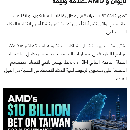
تايوان و AMD..علاقة وثيقة
تطور AMD تقنيات رائدة في مجال رقاقات السيليكون، والتغليف،
والتصنيع، والتي تتيح أداءً أعلى وكفاءة أكبر ونشرًا أسرع لأنظمة الذكاء
الاصطناعي.
وتأتي هذه الجهود بناءً على شراكات المنظومة العميقة لشركة AMD
وريادتها الطويلة في معماريات الرقاقات الصغيرة، وتكامل الذاكرة ذات
النطاق الترددي العالي HBM، والربط الهجين ثلاثي الأبعاد، وتصميم
الأنظمة على مستوى الرفوف لبنية الذكاء الاصطناعي التحتية من الجيل
القادم.