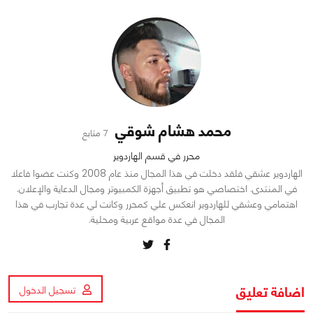
محمد هشام شوقي
7 متابع
محرر في قسم الهاردوير
الهاردوير عشقي فلقد دخلت في هذا المجال منذ عام 2008 وكنت عضوا فاعلا
في المنتدى. اختصاصي هو تطبيق أجهزة الكمبيوتر ومجال الدعاية والإعلان.
اهتمامي وعشقي للهاردوير انعكس علي كمحرر وكانت لي عدة تجارب في هذا
المجال في عدة مواقع عربية ومحلية.
اضافة تعليق
تسجيل الدخول