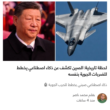
لحظة تاريخية: الصين تكشف عن ذكاء اصطناعي يخطط
للضربات الجوية بنفسه
ذكاء اصطناعي صيني يخطط للحرب الجوية 🤖
بقلم محمد ناصر
منذ 4 ساعات