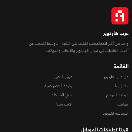
عرب هاردوير
واحد من أكبر المجتمعات التقنية فى الشرق الأوسط تتحدث عن
أحدث التقنيات فى مجال الهاردوير والألعاب والهواتف
القائمة
عن عرب هاردوير
فريق التحرير
اتصل بنا
وثيقة الخصوصية
خريطة الموقع
دليل الشركات
هواتف
اكتب معنا
السياسة التحريرية
قريبًا تطبيقات الموبايل