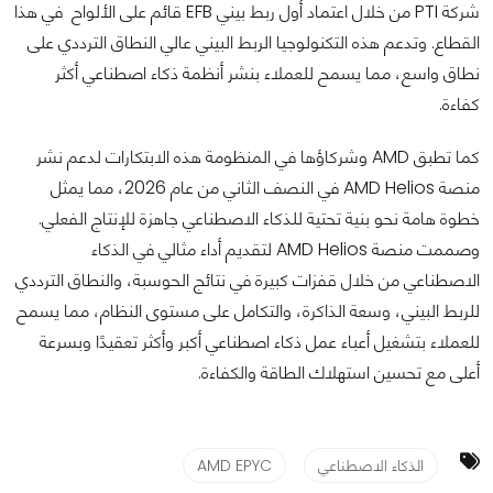
شركة PTI من خلال اعتماد أول ربط بيني EFB قائم على الألواح في هذا
القطاع. وتدعم هذه التكنولوجيا الربط البيني عالي النطاق الترددي على
نطاق واسع، مما يسمح للعملاء بنشر أنظمة ذكاء اصطناعي أكثر
كفاءة.
كما تطبق AMD وشركاؤها في المنظومة هذه الابتكارات لدعم نشر
منصة AMD Helios في النصف الثاني من عام 2026، مما يمثل
خطوة هامة نحو بنية تحتية للذكاء الاصطناعي جاهزة للإنتاج الفعلي.
وصممت منصة AMD Helios لتقديم أداء مثالي في الذكاء
الاصطناعي من خلال قفزات كبيرة في نتائج الحوسبة، والنطاق الترددي
للربط البيني، وسعة الذاكرة، والتكامل على مستوى النظام، مما يسمح
للعملاء بتشغيل أعباء عمل ذكاء اصطناعي أكبر وأكثر تعقيدًا وبسرعة
أعلى مع تحسين استهلاك الطاقة والكفاءة.
الذكاء الاصطناعي
AMD EPYC