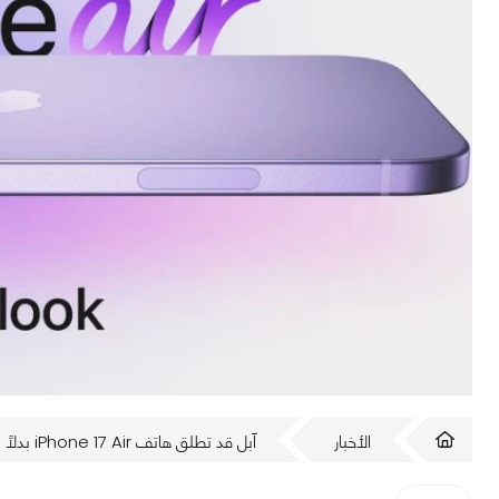
الأخبار
آبل قد تطلق هاتف iPhone 17 Air بدلاً من 17 Slim.. التسريبات تؤكّد