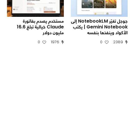
جوجل تغيّر NotebookLM إلى
مستخدم يصدم بفاتورة
Gemini Notebook | يكتب
Claude خيالية تبلغ 16.6
الأكواد وينفذها بنفسه
مليون دولار
0
1976
0
2389