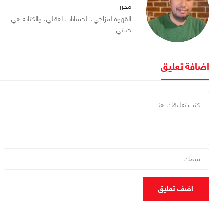
محرر
القهوة لمزاجي.. الحسابات لعقلي، والكتابة هي
حياتي
اضافة تعليق
اضف تعليق