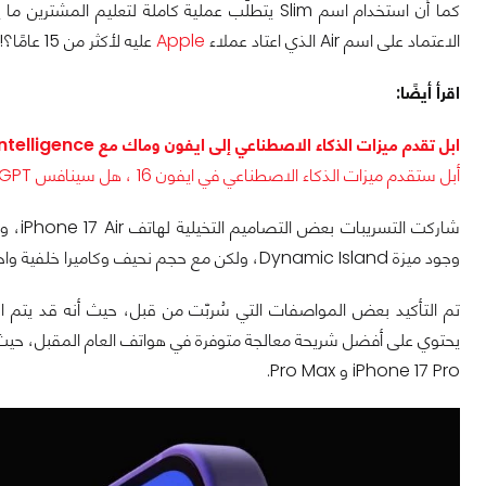
الاعتماد على اسم Air الذي اعتاد عملاء
Apple
عليه لأكثر من 15 عامًا؟!
اقرأ أيضًا:
ابل تقدم ميزات الذكاء الاصطناعي إلى ايفون وماك مع Apple Intelligence
أبل ستقدم ميزات الذكاء الاصطناعي في ايفون 16 ، هل سينافس ChatGPT؟
شاركت 
وجود ميزة Dynamic Island، ولكن مع حجم نحيف وكاميرا خلفية واحدة فقط.
iPhone 17 Pro و Pro Max.