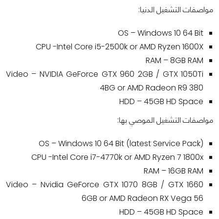
مواصفات التشغيل الدنيا:
OS – Windows 10 64 Bit
CPU -Intel Core i5-2500k or AMD Ryzen 1600X
RAM – 8GB RAM
Video – NVIDIA GeForce GTX 960 2GB / GTX 1050Ti
4BG or AMD Radeon R9 380
HDD – 45GB HD Space
مواصفات التشغيل الموصي بها:
OS – Windows 10 64 Bit (latest Service Pack)
CPU -Intel Core i7-4770k or AMD Ryzen 7 1800x
RAM – 16GB RAM
Video – Nvidia GeForce GTX 1070 8GB / GTX 1660
6GB or AMD Radeon RX Vega 56
HDD – 45GB HD Space