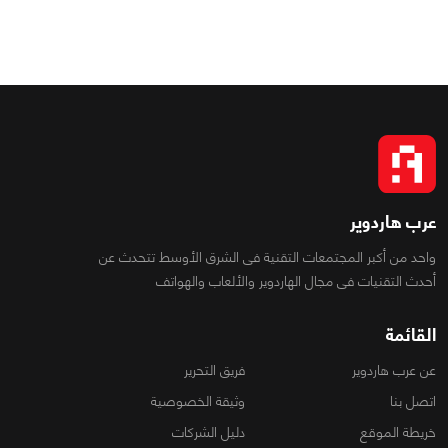
عرب هاردوير
واحد من أكبر المجتمعات التقنية فى الشرق الأوسط تتحدث عن
أحدث التقنيات فى مجال الهاردوير والألعاب والهواتف
القائمة
عن عرب هاردوير
فريق التحرير
اتصل بنا
وثيقة الخصوصية
خريطة الموقع
دليل الشركات