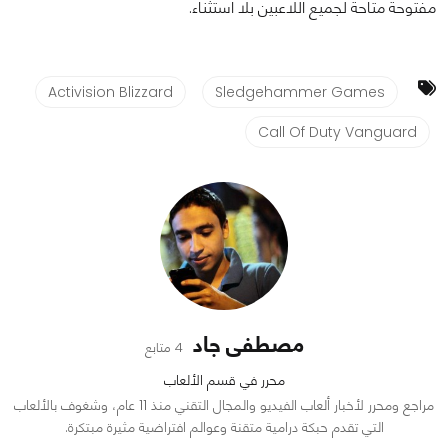
مفتوحة متاحة لجميع اللاعبين بلا استثناء.
Activision Blizzard
Sledgehammer Games
Call Of Duty Vanguard
مصطفى جاد
4 متابع
محرر في قسم الألعاب
مراجع ومحرر لأخبار ألعاب الفيديو والمجال التقني منذ 11 عام، وشغوف بالألعاب
التي تقدم حبكة درامية متقنة وعوالم افتراضية مثيرة مبتكرة.