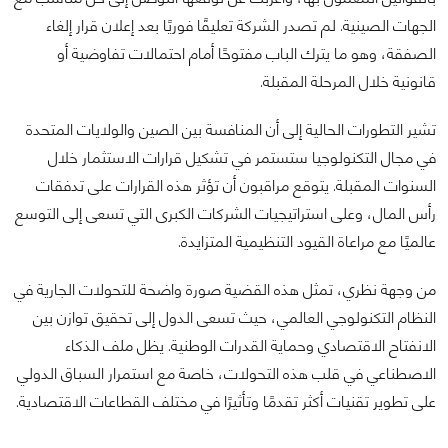
الجهات الصينية. لم تصدر الشركة تعليقًا فوريًا بعد إعلان قرار إلغاء
الصفقة، وهو ما يترك الباب مفتوحًا أمام احتمالات تفاوضية أو
قانونية خلال المرحلة المقبلة.
تشير التطورات الحالية إلى أن المنافسة بين الصين والولايات المتحدة
في مجال التكنولوجيا ستستمر في تشكيل قرارات الاستثمار خلال
السنوات المقبلة. يتوقع مراقبون أن تؤثر هذه القرارات على تدفقات
رأس المال، وعلى استراتيجيات الشركات الكبرى التي تسعى إلى التوسع
عالميًا مع مراعاة القيود التنظيمية المتزايدة.
من وجهة نظري، تمثل هذه القضية صورة واضحة للتحولات الجارية في
النظام التكنولوجي العالمي، حيث تسعى الدول إلى تحقيق توازن بين
الانفتاح الاقتصادي وحماية القدرات الوطنية. يظل ملف الذكاء
الاصطناعي في قلب هذه التحولات، خاصة مع استمرار السباق الدولي
على تطوير تقنيات أكثر تقدمًا وتأثيرًا في مختلف القطاعات الاقتصادية.