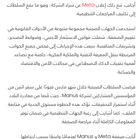
أجانب. تبع ذلك إعلان
Meta
عن شراء الشركة، وهو ما دفع السلطات
إلى تكثيف المراجعات التنظيمية.
استخدمت الجهات الصينية مجموعة متنوعة من الأدوات القانونية في
تقييم الصفقة، شملت قوانين الاستثمار الأجنبي، وضوابط التصدير،
وتشريعات المنافسة. سعت هذه الإجراءات إلى فحص جميع الجوانب
المرتبطة بنقل المعرفة التقنية والملكية الفكرية، خاصة مع تصاعد
أهمية تقنيات الذكاء الاصطناعي في مجالات الأمن والاقتصاد
والصناعة.
فرضت السلطات الصينية خلال شهر مارس قيودًا على سفر اثنين من
المؤسسين المشاركين لشركة Manus، حيث مُنعا من مغادرة البلاد
أثناء استمرار التحقيقات. تؤكد هذه الخطوة مستوى الجدية في متابعة
الملف، كما أشارت إلى رغبة الجهات التنظيمية في ضمان توفر
المعلومات الكاملة أثناء مراجعة الصفقة.
أثارت صفقة Meta و Manus اهتمامًا واسعًا بسبب ارتباطها