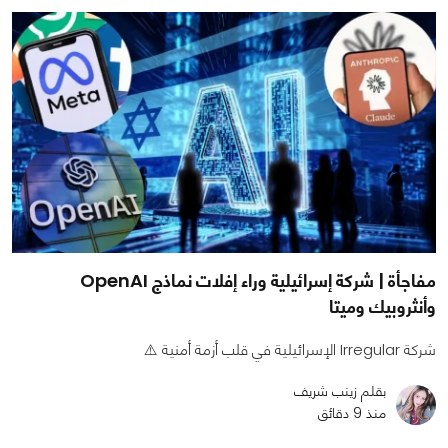
مفاجأة | شركة إسرائيلية وراء إفلات نماذج OpenAI
وأنثروبيك وميتا
شركة Irregular الإسرائيلية في قلب أزمة أمنية ⚠️
بقلم زينب شريف
منذ 9 دقائق