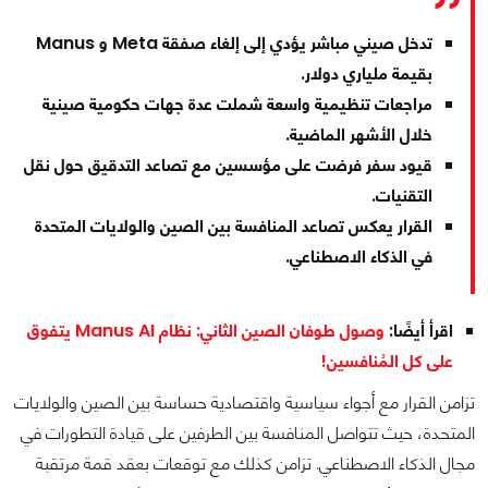
تدخل صيني مباشر يؤدي إلى إلغاء صفقة Meta و Manus
بقيمة ملياري دولار.
مراجعات تنظيمية واسعة شملت عدة جهات حكومية صينية
خلال الأشهر الماضية.
قيود سفر فرضت على مؤسسين مع تصاعد التدقيق حول نقل
التقنيات.
القرار يعكس تصاعد المنافسة بين الصين والولايات المتحدة
في الذكاء الاصطناعي.
اقرأ أيضًا:
وصول طوفان الصين الثاني: نظام Manus AI يتفوق
على كل المُنافسين!
تزامن القرار مع أجواء سياسية واقتصادية حساسة بين الصين والولايات
المتحدة، حيث تتواصل المنافسة بين الطرفين على قيادة التطورات في
مجال الذكاء الاصطناعي. تزامن كذلك مع توقعات بعقد قمة مرتقبة