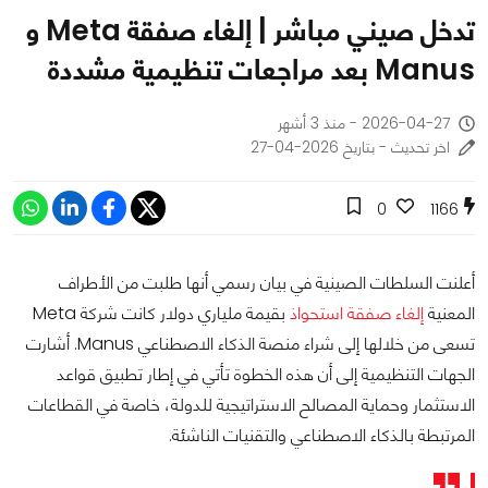
تدخل صيني مباشر | إلغاء صفقة Meta و
Manus بعد مراجعات تنظيمية مشددة
2026-04-27 - منذ 3 أشهر
اخر تحديث - بتاريخ 2026-04-27
0
1166
أعلنت السلطات الصينية في بيان رسمي أنها طلبت من الأطراف
المعنية
إلغاء صفقة استحواذ
بقيمة ملياري دولار كانت شركة Meta
تسعى من خلالها إلى شراء منصة الذكاء الاصطناعي Manus. أشارت
الجهات التنظيمية إلى أن هذه الخطوة تأتي في إطار تطبيق قواعد
الاستثمار وحماية المصالح الاستراتيجية للدولة، خاصة في القطاعات
المرتبطة بالذكاء الاصطناعي والتقنيات الناشئة.