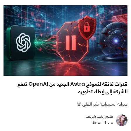
قدرات فائقة لنموذج Astra الجديد من OpenAI تدفع
الشركة إلى إبطاء تطويره
قدراته السيبرانية تثير القلق 🚨
بقلم زينب شريف
منذ 21 ساعة