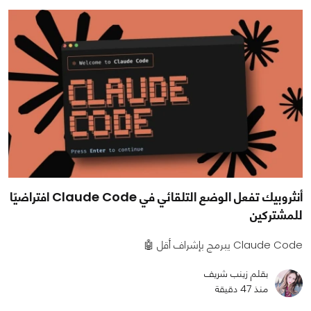
أنثروبيك تفعل الوضع التلقائي في Claude Code افتراضيًا
للمشتركين
Claude Code يبرمج بإشراف أقل 🤖
بقلم زينب شريف
منذ 47 دقيقة