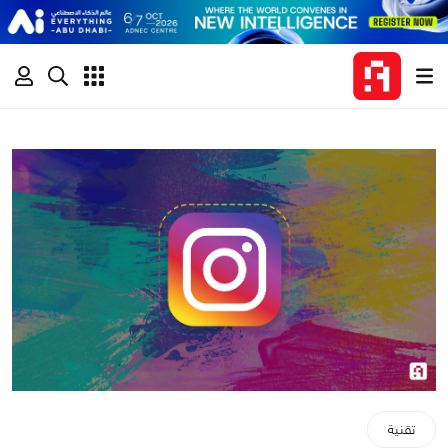
تقنية