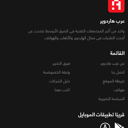
عرب هاردوير
واحد من أكبر المجتمعات التقنية فى الشرق الأوسط تتحدث عن
أحدث التقنيات فى مجال الهاردوير والألعاب والهواتف
القائمة
عن عرب هاردوير
فريق التحرير
اتصل بنا
وثيقة الخصوصية
خريطة الموقع
دليل الشركات
هواتف
اكتب معنا
السياسة التحريرية
قريبًا تطبيقات الموبايل