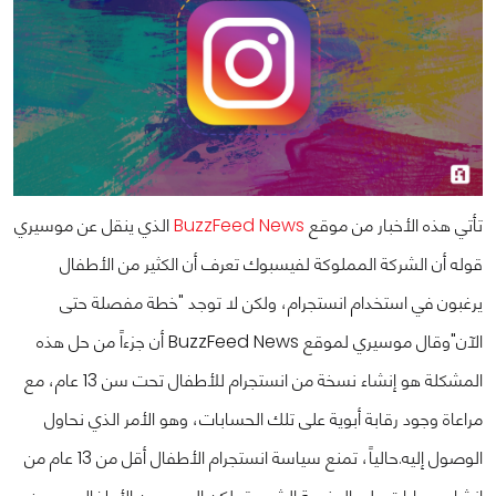
تأتي هذه الأخبار من موقع
BuzzFeed News
الذي ينقل عن موسيري
قوله أن الشركة المملوكة لفيسبوك تعرف أن الكثير من الأطفال
يرغبون في استخدام انستجرام، ولكن لا توجد "خطة مفصلة حتى
الآن"
وقال موسيري لموقع BuzzFeed News أن جزءاً من حل هذه
المشكلة هو إنشاء نسخة من انستجرام للأطفال تحت سن 13 عام، مع
مراعاة وجود رقابة أبوية على تلك الحسابات، وهو الأمر الذي نحاول
الوصول إليه.
حالياً، تمنع سياسة انستجرام الأطفال أقل من 13 عام من