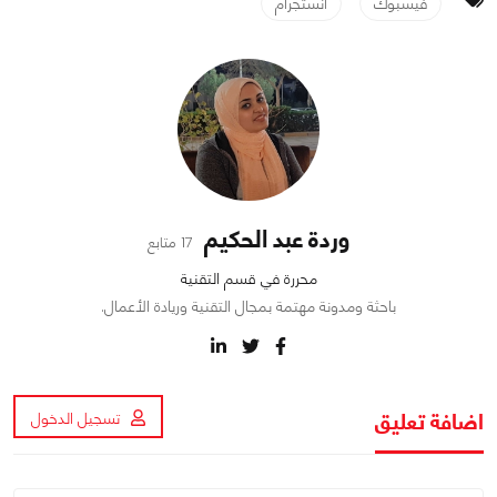
فيسبوك
انستجرام
وردة عبد الحكيم
17 متابع
محررة في قسم التقنية
باحثة ومدونة مهتمة بمجال التقنية وريادة الأعمال.
اضافة تعليق
تسجيل الدخول