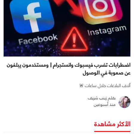
اضطرابات تضرب فيسبوك وانستجرام | ومستخدمون يبلغون
عن صعوبة في الوصول
آلاف البلاغات خلال ساعات 🚨
بقلم زينب شريف
منذ أسبوعين
الأكثر مشاهدة