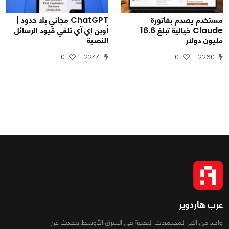
مستخدم يصدم بفاتورة
ChatGPT مجاني بلا حدود |
Claude خيالية تبلغ 16.6
أوبن إي آي تلغي قيود الرسائل
مليون دولار
النصية
0
2244
0
2260
عرب هاردوير
واحد من أكبر المجتمعات التقنية فى الشرق الأوسط تتحدث عن