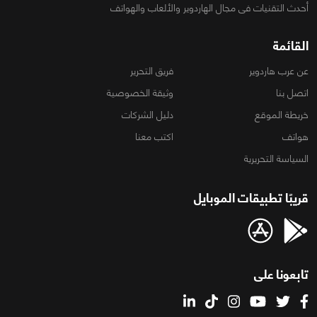
أحدث التقنيات فى مجال الهاردوير والألعاب والهواتف
القائمة
عن عرب هاردوير
فريق التحرير
اتصل بنا
وثيقة الخصوصية
خريطة الموقع
دليل الشركات
هواتف
اكتب معنا
السياسة التحريرية
قريبًا تطبيقات الموبايل
تابعونا على