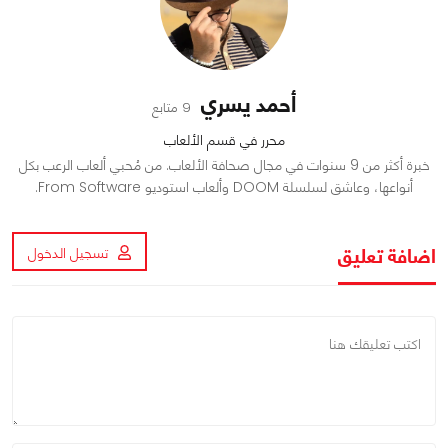
أحمد يسري
9 متابع
محرر في قسم الألعاب
خبرة أكثر من 9 سنوات في مجال صحافة الألعاب. من مُحبي ألعاب الرعب بكل
أنواعها، وعاشق لسلسلة DOOM وألعاب استوديو From Software.
اضافة تعليق
تسجيل الدخول