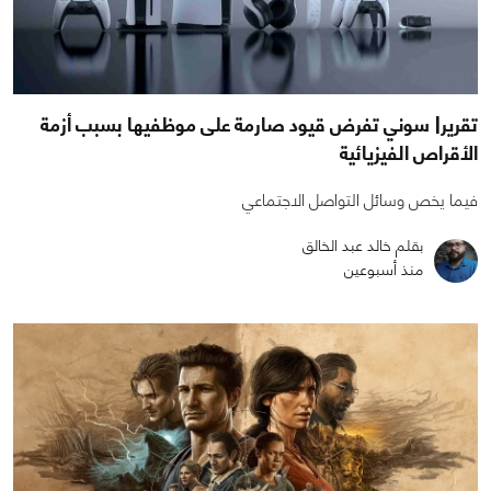
تقرير| سوني تفرض قيود صارمة على موظفيها بسبب أزمة
الأقراص الفيزيائية
فيما يخص وسائل التواصل الاجتماعي
بقلم خالد عبد الخالق
منذ أسبوعين