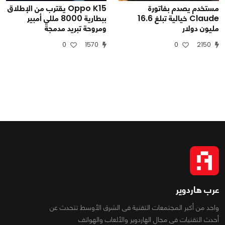
مستخدم يصدم بفاتورة
Oppo K15 يقترب من الإطلاق
Claude خيالية تبلغ 16.6
ببطارية 8000 مللي أمبير
مليون دولار
ومروحة تبريد مدمجة
0
1570
0
2150
عرب هاردوير
واحد من أكبر المجتمعات التقنية فى الشرق الأوسط تتحدث عن
أحدث التقنيات فى مجال الهاردوير والألعاب والهواتف