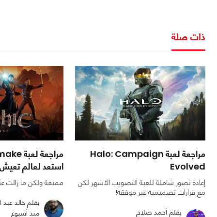
ذات صلة
مراجعة لعبة Halo: Campaign
Evolved
استعد لعالم تعيش 
إعادة تصور شاملة للعبة التصويب الأشهر لكن
ممتعة ولكن ما زالت عت
مع قرارات تصميمية غير موفقة!
بقلم خالد عبد ا
بقلم أحمد صلاح
منذ أسبوع