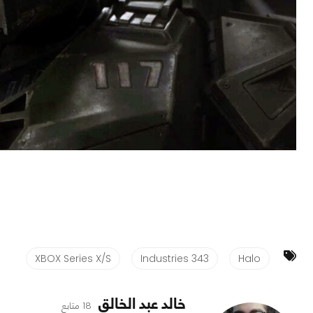
XBOX Series X/S
343 Industries
Halo
خالد عبد الخالق
18 متابع