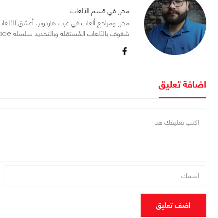
محرر في قسم الألعاب
شغوف بالألعاب المُستقلة وبالتحديد سلسلة Mount and Blade.
اضافة تعليق
اضف تعليق