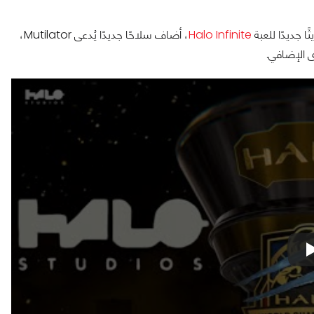
Halo Infinite
، أضاف سلاحًا جديدًا يُدعى Mutilator،
ى الإضافي.