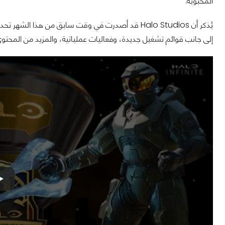
المحبوبة.
يُذكر أن Halo Studios قد أصدرت في وقت سابق من هذا الشهر تحديثًا جديدًا للعبة
إلى جانب قوائم تشغيل جديدة، وفعاليات عملياتية، والمزيد من المحتو