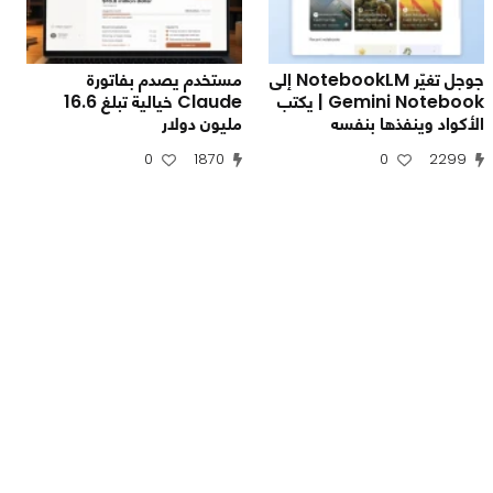
جوجل تغيّر NotebookLM إلى
مستخدم يصدم بفاتورة
Gemini Notebook | يكتب
Claude خيالية تبلغ 16.6
الأكواد وينفذها بنفسه
مليون دولار
0
1870
0
2299