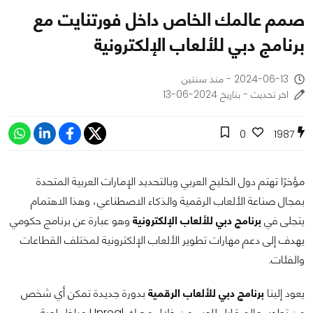
صمم عالمك الخاص داخل فورتنايت مع
برنامج دبي للألعاب الإلكترونية
2024-06-13 - منذ سنتين
اخر تحديث - بتاريخ 2024-06-13
0
1987
مؤخرًا تهتم دول الخليج العربي وبالتحديد الإمارات العربية المتحدة
بمجال صناعة الألعاب الرقمية والذكاء الاصطناعي، وهذا الاهتمام
يتجلى في
برنامج دبي للألعاب الإلكترونية
وهو عبارة عن برنامج حكومي
يهدف إلى دعم مهارات تطوير الألعاب الإلكترونية لمختلف القطاعات
والفئات.
يعود إلينا
برنامج دبي للألعاب الرقمية
بدورة جديدة تمكن أي شخص
من تطوير عالم قابل للعب من خلال محرك Unreal وداخل لعبة