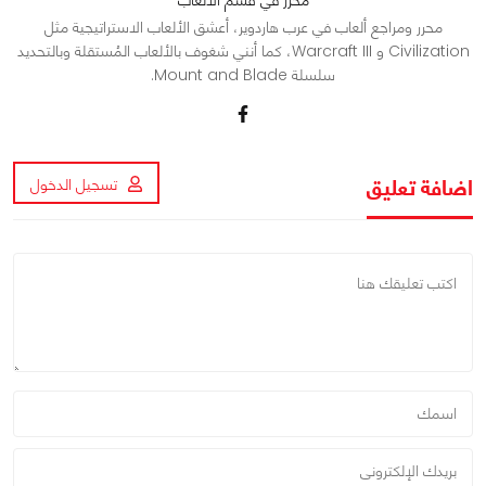
محرر ومراجع ألعاب في عرب هاردوير، أعشق الألعاب الاستراتيجية مثل
Civilization و Warcraft III، كما أنني شغوف بالألعاب المُستقلة وبالتحديد
سلسلة Mount and Blade.
اضافة تعليق
تسجيل الدخول