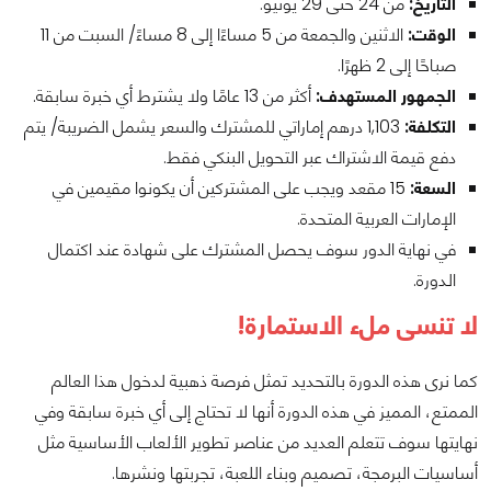
التاريخ:
من 24 حتى 29 يونيو.
الوقت:
الاثنين والجمعة من 5 مساءًا إلى 8 مساءً/ السبت من 11
صباحًا إلى 2 ظهرًا.
الجمهور المستهدف:
أكثر من 13 عامًا ولا يشترط أي خبرة سابقة.
التكلفة:
1,103 درهم إماراتي للمشترك والسعر يشمل الضريبة/ يتم
دفع قيمة الاشتراك عبر التحويل البنكي فقط.
السعة:
15 مقعد ويجب على المشتركين أن يكونوا مقيمين في
الإمارات العربية المتحدة.
في نهاية الدور سوف يحصل المشترك على شهادة عند اكتمال
الدورة.
لا تنسى ملء الاستمارة!
كما نرى هذه الدورة بالتحديد تمثل فرصة ذهبية لدخول هذا العالم
الممتع، المميز في هذه الدورة أنها لا تحتاج إلى أي خبرة سابقة وفي
نهايتها سوف تتعلم العديد من عناصر تطوير الألعاب الأساسية مثل
أساسيات البرمجة، تصميم وبناء اللعبة، تجربتها ونشرها.