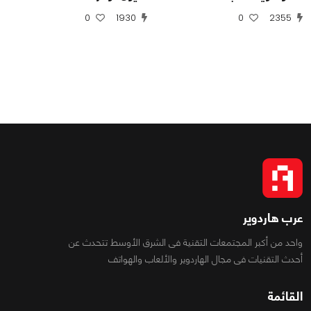
0
1930
0
2355
عرب هاردوير
واحد من أكبر المجتمعات التقنية فى الشرق الأوسط تتحدث عن
أحدث التقنيات فى مجال الهاردوير والألعاب والهواتف
القائمة