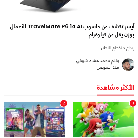
آيسر تكشف عن حاسوب TravelMate P6 14 AI للأعمال
بوزن يقل عن كيلوغرام
إبداع منقطع النظير
بقلم محمد هشام شوقي
منذ أسبوعين
الأكثر مشاهدة
2
1