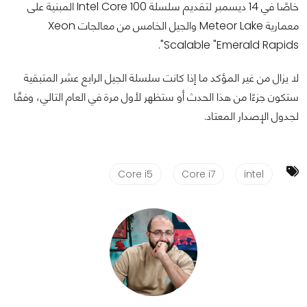
خاصًا في 14 ديسمبر لتقديم سلسلة Intel Core 100 المبنية على
معمارية Meteor Lake والجيل الخامس من معالجات Xeon
Scalable "Emerald Rapids".
لا يزال من غير المؤكد ما إذا كانت سلسلة الجيل الرابع عشر المتبقية
ستكون جزءًا من هذا الحدث أو ستظهر لأول مرة في العام التالي، وفقًا
لجدول الإصدار المعتاد.
Core i5
Core i7
intel