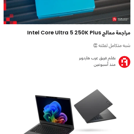
مراجعة معالج Intel Core Ultra 5 250K Plus
شبه متكامل لفئته 👏
بقلم فريق عرب هاردوير
منذ أسبوعين