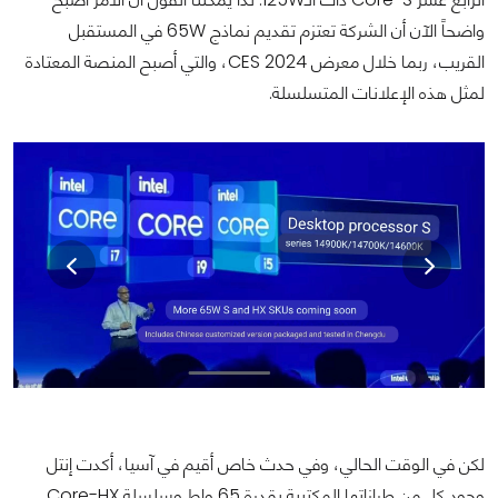
واضحاً الآن أن الشركة تعتزم تقديم نماذج 65W في المستقبل
القريب، ربما خلال معرض CES 2024، والتي أصبح المنصة المعتادة
لمثل هذه الإعلانات المتسلسلة.
لكن في الوقت الحالي، وفي حدث خاص أقيم في آسيا، أكدت إنتل
وجود كل من طرازاتها المكتبية بقدرة 65 واط وسلسلة Core-HX