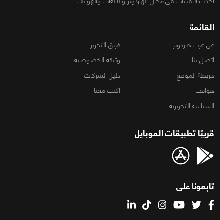
أحدث التقنيات فى مجال الهاردوير والألعاب والهواتف
القائمة
عن عرب هاردوير
فريق التحرير
اتصل بنا
وثيقة الخصوصية
خريطة الموقع
دليل الشركات
هواتف
اكتب معنا
السياسة التحريرية
قريبًا تطبيقات الموبايل
تابعونا على