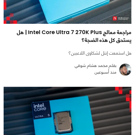
مراجعة معالج Intel Core Ultra 7 270K Plus | هل
يستحق كل هذه الضجة؟
هل استمعت إنتل لشكاوى اللاعبين؟
بقلم محمد هشام شوقي
منذ أسبوعين