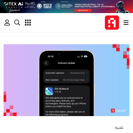
تقنية