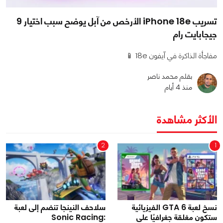
تسريب iPhone 18e الأرخص من آبل يوضح سبب اختيار 9
جيجابايت رام
مفاجأة الذاكرة في آيفون 18e 📱
بقلم محمد ناصر
منذ 4 أيام
الأكثر مشاهدة
2
1
نسخ لعبة GTA 6 الفيزيائية
سلاحف النينجا تنضم إلى لعبة
ستكون مغلقة جغرافيًا على
Sonic Racing: