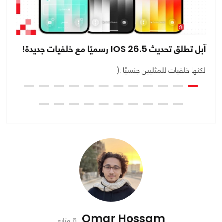
آبل تطلق تحديث IOS 26.5 رسميًا مع خلفيات جديدة!
6.4
لكنها خلفيات للمثليين جنسيًا :(
ال
Omar Hossam
6 متابع