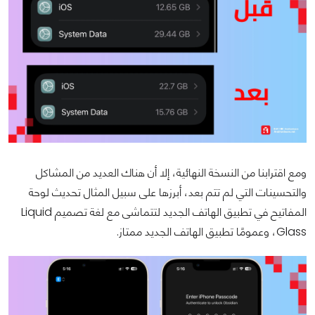
ومع اقترابنا من النسخة النهائية، إلا أن هناك العديد من المشاكل
والتحسينات التي لم تتم بعد، أبرزها على سبيل المثال تحديث لوحة
المفاتيح في تطبيق الهاتف الجديد لتتماشى مع لغة تصميم Liquid
Glass، وعمومًا تطبيق الهاتف الجديد ممتاز.