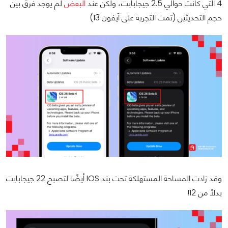
4 التي كانت حوالي 2.5 جيجابايت، ولكن عند
البعض
لم يوجد فرق بين
حجم التحديثين (تمت التجربة على آيفون 13)
وقد زادت المساحة المستهلكة تحت بند IOS أيضًا لتصبح 22 جيجابايت
بدلًا من 12!