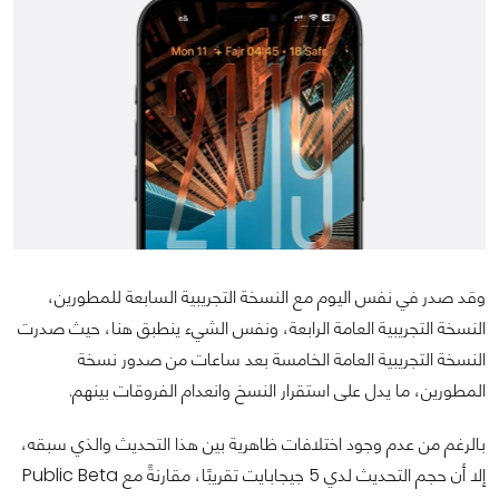
وقد صدر في نفس اليوم مع النسخة التجريبية السابعة للمطورين،
النسخة التجريبية العامة الرابعة، ونفس الشيء ينطبق هنا، حيث صدرت
النسخة التجريبية العامة الخامسة بعد ساعات من صدور نسخة
المطورين، ما يدل على استقرار النسخ وانعدام الفروقات بينهم.
بالرغم من عدم وجود اختلافات ظاهرية بين هذا التحديث والذي سبقه،
إلا أن حجم التحديث لدي 5 جيجابايت تقريبًا، مقارنةً مع Public Beta