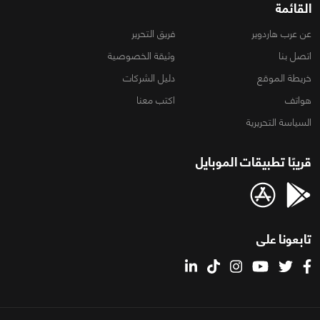
القائمة
عن عرب هاردوير
فريق التحرير
اتصل بنا
وثيقة الخصوصية
خريطة الموقع
دليل الشركات
هواتف
اكتب معنا
السياسة التحريرية
قريبًا تطبيقات الموبايل
تابعونا على