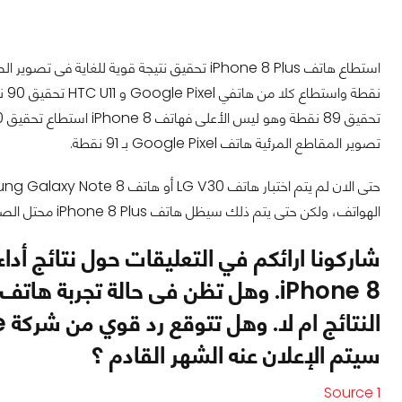
تصوير المقاطع المرئية هاتف Google Pixel بـ 91 نقطة.
الهواتف، ولكن حتى يتم ذلك سيظل هاتف iPhone 8 Plus محتل الصدارة ويأتي فى المرتبة الثانية الاخ الاصغر له iPhone 8.
سيتم الإعلان عنه الشهر القادم ؟
Source 1