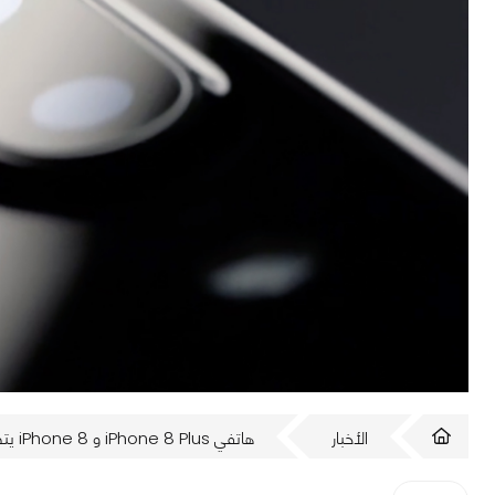
الأخبار
هاتفي iPhone 8 Plus و iPhone 8 يتصدرون قائمة أفضل كاميرا موجودة فى هاتف ذكي