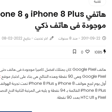
تقنية
موجودة فى هاتف ذكي
2017-09-22 - منذ 8 سنوات
اخر تحديث - بتاريخ 2022-02-08
0
1085
Google Pixel وهي 90 نقطة وهذه النتائج هي بناء على اختبار موقع
k
Pixel و HTC U11 بعدد 90 نقطة.