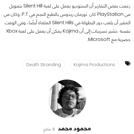
زعمت بعض التقارير أن الستوديو يعمل على لعبة Silent Hill بتمويل
من PlayStation كان نورمان ريدوس بالطبع النجم في P.T. وكان من
المقرر أن يلعب دور البطولة في Silent Hills الملغاة أيضًا، وفي الوقت
نفسه ،تشير تسريبات إلى أن Kojima يمكن أن يعمل على لعبة Xbox
حصرية مع Microsoft.
Death Stranding
Kojima Productions
محمود محمد
8 متابع