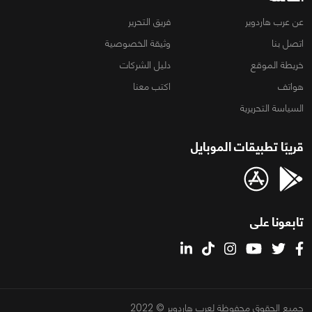
عن عرب هاردوير
فريق التحرير
اتصل بنا
وثيقة الخصوصية
خريطة الموقع
دليل الشركات
هواتف
اكتب معنا
السياسة التحريرية
قريبًا تطبيقات الموبايل
تابعونا على
جميع الحقوق محفوظة لعرب هاردوير © 2022