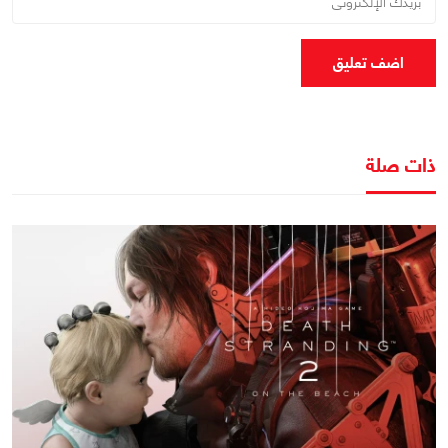
اضف تعليق
ذات صلة