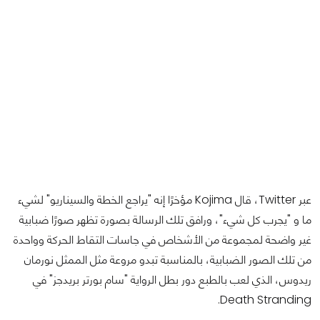
عبر Twitter، قال Kojima مؤخرًا إنه "يراجع الخطة والسيناريو" لشيء
ما و "يجرب كل شيء"، ورافق تلك الرسالة بصورة تظهر صورًا ضبابية
غير واضحة لمجموعة من الأشخاص في جاسات التقاط الحركة وواحدة
من تلك الصور الضبابية، بالمناسبة تبدو مروعة مثل الممثل نورمان
ريدوس، الذي لعب بالطبع دور بطل الرواية "سام بورتر بريدجز" في
Death Stranding.