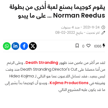
يقوم كوجيما بصنع لعبة أُخرى من بطولة
Norman Reedus ... على ما يبدو
2021-11-24 - منذ 4 سنوات
اخر تحديث - بتاريخ 2022-02-08
0
1066
لقد مر أكثر من عامين منذ ظهور
Death Stranding
، وعلى الرغم
من أننا حصلنا على Death Stranding Director's Cut منذ وقت
ليس ببعيد، فقد تساءل اللاعبون عما هو التالي لـ Hideo Kojima
وفريقه في
Kojima Productions
، ويبدو أن كوجيما بدأ يشير إلى
ما قد يكون عليه المشروع التالي.