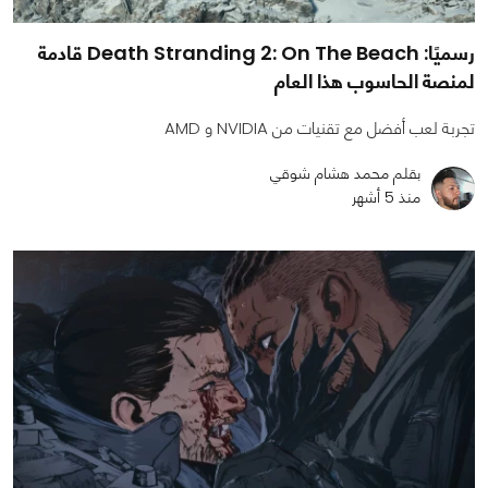
رسميًا: Death Stranding 2: On The Beach قادمة
لمنصة الحاسوب هذا العام
تجربة لعب أفضل مع تقنيات من NVIDIA و AMD
بقلم محمد هشام شوقي
منذ 5 أشهر