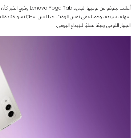
أعلنت لينوفو عن لوحيها ا
سهلة، سريعة، وجميلة في نفس الوقت. هذا ليس سطرًا تسويقيًا؛ فالش
الجهاز اللوحي رفيقًا عمليًا للإبداع اليومي.