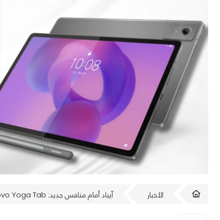
الأخبار
آيباد أمام منافس جديد: Lenovo Yoga Tab، فمن سيفوز؟