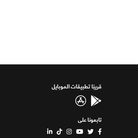
قريبًا تطبيقات الموبايل
تابعونا على