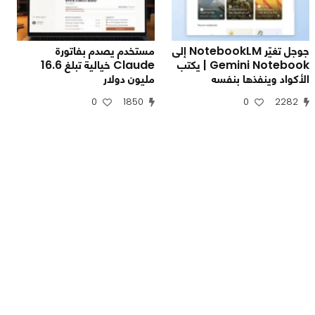
جوجل تغيّر NotebookLM إلى
مستخدم يصدم بفاتورة
Gemini Notebook | يكتب
Claude خيالية تبلغ 16.6
الأكواد وينفذها بنفسه
مليون دولار
0
1850
0
2282