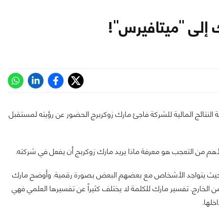
 إلى "ميتافيرس"!
شة النتائج المالية للشركة فاجئ مارك زوكربرج الحضور عن رؤيته لمستقبل
م من التعجب هو معرفة ماذا يريد مارك زوكربج أن يفعل في شركته.
ة حيث يتواجد الأشخاص مع بعضهم البعض بصورة رقمية. وأوضح مارك
ن الخارج. تفسير مارك للكلمة لا يختلف كثيراً عن تفسيرها العلمي فهي
خلها.