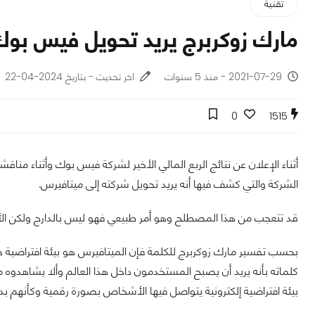
تقنية
مارك زوكربرج يريد تحويل فيس بوك
2021-07-29 - منذ 5 سنوات
اخر تحديث - بتاريخ 2024-04-22
0
1515
أثناء الإعلان عن نتائج الربع المالي الأخير لشركة فيس بوك وأثناء مناق
الشركة والتي كشف فيها أنه يريد تحويل شركته إلى ميتافيرس.
قد تتعجب من هذا المصطلح وهو أمر طبيعي فهو ليس بالدارج ولكن الأه
بحسب تفسير مارك زوكربرج للكلمة فإن الميتافيرس هو بيئة افتراضي
كلماته بأنه يريد أن يصبح المستخدمون داخل هذا العالم وألا يشاهدوه م
بيئة افتراضية إلكترونية يتواصل فيها الأشخاص بصورة رقمية وكأنهم بدا