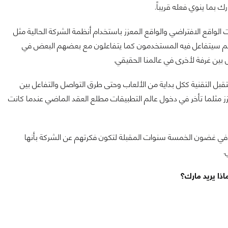
 بما ينوي فعله قريباً.
الواقع الافتراضي والواقع المعزز باستخدام أنظمة الشركة الحالية مثل
التطوير. هذا العالم سيتفاعل فيه المستخدمون كما يتفاعلون مع بعضهم البعض في
 بين غرفة لأخرى في عالمنا الحقيقي.
قبل التقنية ككل بداية من الألعاب وحتى طرق التواصل والتفاعل بين
المعزز مثلما تأخر في دخول عالم التطبيقات مطلع العقد الماضي عندما كانت
 في غضون الخمسة سنوات المقبلة لتكون فكرتهم عن الشركة بأنها
.
ذا يريد مارك؟