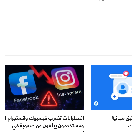
يق مجانية
اضطرابات تضرب فيسبوك وانستجرام |
ك
ومستخدمون يبلغون عن صعوبة في