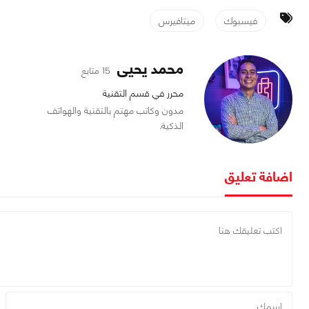
فيسبوك
ميتافيرس
محمد يحيى
15 متابع
محرر في قسم التقنية
مدون وكاتب مهتم بالتقنية والهواتف
الذكية.
اضافة تعليق