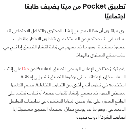
تطبيق Pocket من ميتا يضيف طابعًا
اجتماعيًا
يرى مراقبون أن هذا الدمج بين إنشاء المحتوى والتفاعل الاجتماعي قد
يساعد في بناء مجتمع من المستخدمين يتبادلون الأفكار والتجارب
بصورة مستمرة، وهو ما قد يسهم في زيادة انتشار التطبيق إذا نجح في
جذب صناع المحتوى والهواة.
رغم تركيز ميتا في الإعلان الرسمي لتطبيق Pocket من
ميتا
على إنشاء
الألعاب، فإن الإمكانات التي يوفرها التطبيق تشير إلى إمكانية
استخدامه في تطوير أنواع أخرى من التجارب التفاعلية. فدعم الكاميرا
ومعرض الصور قد يسمح بإنشاء تأثيرات بصرية أو تجارب تعتمد على
الواقع المعزز، على غرار بعض المزايا المنتشرة في تطبيقات التواصل
الاجتماعي، وهو ما قد يوسع نطاق استخدام التطبيق مستقبلًا إذا
أضافت الشركة أدوات جديدة.