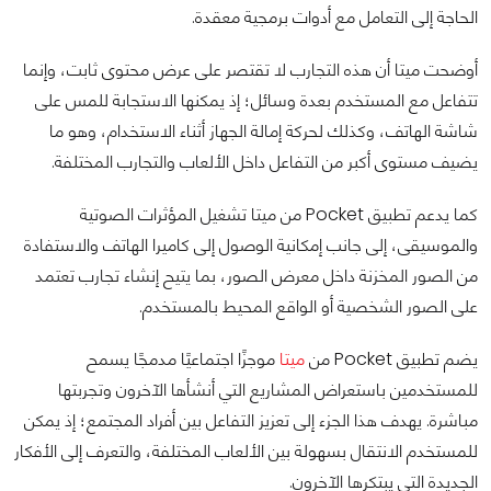
الحاجة إلى التعامل مع أدوات برمجية معقدة.
أوضحت ميتا أن هذه التجارب لا تقتصر على عرض محتوى ثابت، وإنما
تتفاعل مع المستخدم بعدة وسائل؛ إذ يمكنها الاستجابة للمس على
شاشة الهاتف، وكذلك لحركة إمالة الجهاز أثناء الاستخدام، وهو ما
يضيف مستوى أكبر من التفاعل داخل الألعاب والتجارب المختلفة.
كما يدعم تطبيق Pocket من ميتا تشغيل المؤثرات الصوتية
والموسيقى، إلى جانب إمكانية الوصول إلى كاميرا الهاتف والاستفادة
من الصور المخزنة داخل معرض الصور، بما يتيح إنشاء تجارب تعتمد
على الصور الشخصية أو الواقع المحيط بالمستخدم.
يضم تطبيق Pocket من
ميتا
موجزًا اجتماعيًا مدمجًا يسمح
للمستخدمين باستعراض المشاريع التي أنشأها الآخرون وتجربتها
مباشرة. يهدف هذا الجزء إلى تعزيز التفاعل بين أفراد المجتمع؛ إذ يمكن
للمستخدم الانتقال بسهولة بين الألعاب المختلفة، والتعرف إلى الأفكار
الجديدة التي يبتكرها الآخرون.