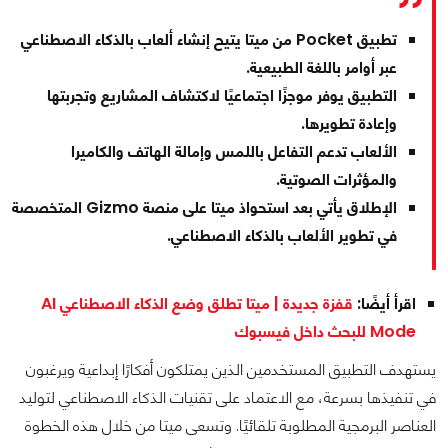
تطبيق Pocket من ميتا يتيح إنشاء ألعاب بالذكاء الاصطناعي
عبر أوامر باللغة الطبيعية.
التطبيق يوفر موجزًا اجتماعيًا لاكتشاف المشاريع وتجربتها
وإعادة تطويرها.
الألعاب تدعم التفاعل باللمس وإمالة الهاتف والكاميرا
والمؤثرات الصوتية.
الإطلاق يأتي بعد استحواذ ميتا على منصة Gizmo المتخصصة
في تطوير الألعاب بالذكاء الاصطناعي.
اقرأ أيضًا:
قفزة جديدة | ميتا تطلق وضع الذكاء الاصطناعي AI
Mode للبحث داخل فيسبوك
يستهدف التطبيق المستخدمين الذين يمتلكون أفكارًا إبداعية ويرغبون
في تنفيذها بسرعة، مع الاعتماد على تقنيات الذكاء الاصطناعي لتوليد
العناصر البرمجية المطلوبة تلقائيًا. وتسعى ميتا من خلال هذه الخطوة