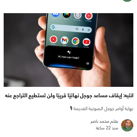
انتبه: إيقاف مساعد جوجل نهائيًا قريبًا ولن تستطيع التراجع عنه
نهاية أوامر جوجل الصوتية القديمة 🎙️
بقلم محمد ناصر
منذ 22 ساعة