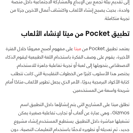
إلى تقديم بيئة تجمع بين الإبداع والمشاركة الاجتماعية داخل منصة
واحدة، بحيث يصبح إنشاء الألعاب واكتشاف أعمال الآخرين جزءًا من
تجربة متكاملة.
تطبيق Pocket من ميتا لإنشاء الألعاب
يعتمد تطبيق Pocket من
ميتا
على مفهوم أصبح معروفًا خلال الفترة
الأخيرة، يقوم على وصف الفكرة باستخدام اللغة الطبيعية ليقوم الذكاء
الاصطناعي بتحويلها إلى لعبة أو تجربة تفاعلية جاهزة للاستخدام.
يختصر هذا الأسلوب كثيرًا من الخطوات التقليدية التي كانت تتطلب
كتابة الأكواد البرمجية يدويًا، الأمر الذي يجعل تطوير الألعاب متاحًا أمام
شريحة واسعة من المستخدمين.
تطلق ميتا على المشاريع التي يتم إنشاؤها داخل التطبيق اسم
Gizmos، وهي عبارة عن ألعاب أو تجارب تفاعلية صغيرة يمكن
تشغيلها مباشرة داخل التطبيق. يستطيع المستخدم إنشاء مشروع
جديد، ثم تعديله أو تطويره لاحقًا باستخدام التعليمات النصية، دون