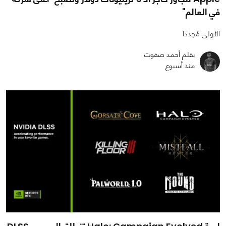
في العالم"
الأولى مُجددًا
بقلم أحمد صفوت
منذ أسبوع