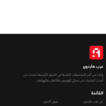
عرب هاردوير
واحد من أكبر المجتمعات التقنية فى الشرق الأوسط تتحدث عن
أحدث التقنيات فى مجال الهاردوير والألعاب والهواتف
القائمة
عن عرب هاردوير
فريق التحرير