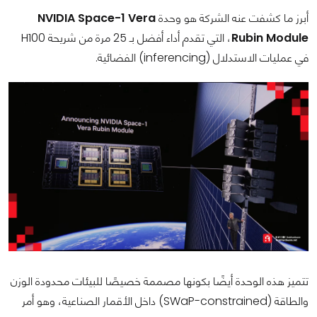
أبرز ما كشفت عنه الشركة هو وحدة
NVIDIA Space-1 Vera
Rubin Module
، التي تقدم أداء أفضل بـ 25 مرة من شريحة H100
في عمليات الاستدلال (inferencing) الفضائية​.
تتميز هذه الوحدة أيضًا بكونها مصممة خصيصًا للبيئات محدودة الوزن
والطاقة (SWaP-constrained) داخل الأقمار الصناعية​، وهو أمر