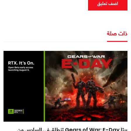
اضف تعليق
ذات صلة
بيتا Gears of War: E-Day تنطلق في السادس من