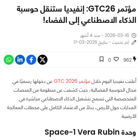
مؤتمر GTC26: إنفيديا ستنقل حوسبة
الذكاء الاصطناعي إلى الفضاء!
2026-03-16 - منذ 4 أشهر
اخر تحديث - بتاريخ 2026-03-17
0
962
أعلنت نفيديا اليوم خلال
مؤتمر GTC 2026
عن دخولها رسميًا في
مجال الحوسبة الفضائية، حيث كشفت عن منظومة من المنصات
المتخصصة التي تسمح بتشغيل الذكاء الاصطناعي مباشرة في
المدارات حول الأرض، بدلًا من الاعتماد الكامل على محطات المعالجة
الأرضية.
وحدة Space-1 Vera Rubin