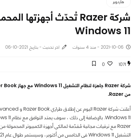
هاردوير
شركة Razer تُحدّث أجهزتها
Windows 11
2021-10-06 - منذ 4 سنوات
اخر تحديث - بتاريخ 2021-10-06
0
1071
من Razer.
Razer مع ترقيات مجانية مُقدّمة لمالكي أجهزة الكمبيوتر المحمولة من Razer الحالية عند توافر الدعم الخاص بها. و
التشغيل Windows 11 في الخامس من أكتوبر، وسيستمر طوال عام 2021.