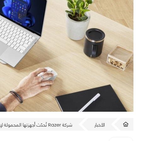
الأخبار
شركة Razer تُحدّث أجهزتها المحمولة لإستقبال نظام التشغيل Windows 11