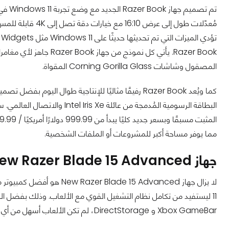
تم تصم
Razer Book. يأتي كل نموذ
المصقول وشاشات Corning Gorilla Glass المقواة.
مما يوفر مساحة أكبر للمشروعات أو الملفات الشخصية.
جهاز New Razer Blade 15 Advanced
Xbox GameBar و DirectStorage، لم تكن الألعاب أسهل من أي وقت مضى، في أي وقت وفي أي مكان.