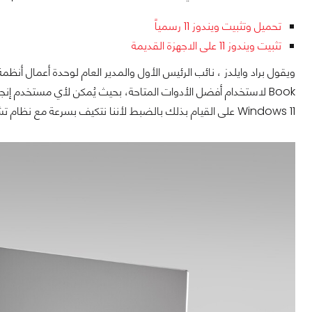
تحميل وتثبيت ويندوز 11 رسمياً
تثبيت ويندوز 11 على الاجهزة القديمة
Book لاستخدام أفضل الأدوات المتاحة، بحيث يُمكن لأي مستخدم إنجاز
Windows 11 على القيام بذلك بالضبط لأننا نتكيف بسرعة مع نظام تشغيل أكثر قوة للعمل والألعاب.".