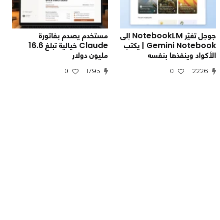
جوجل تغيّر NotebookLM إلى
مستخدم يصدم بفاتورة
Gemini Notebook | يكتب
Claude خيالية تبلغ 16.6
الأكواد وينفذها بنفسه
مليون دولار
0
1795
0
2226