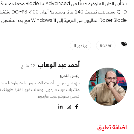
Razer Blade الحاليون من الترقية إلى Windows 11 مع بدء التشغيل المرحلي الذي بدأ في الخامس من أكتوبر.
Razer
ويندوز 11
أحمد عبد الوهاب
22 متابع
رئيس التحرير
منتديات عرب هاردوير، وعملت فيها لفترة طويلة، ث
كمحرر بموقع عرب هاردوير.
اضافة تعليق