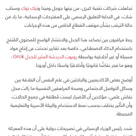
تجاهلت شركات تقنية كبرى، من بينها جوجل وميتا و
تيك توك
وسناب
شات، في البداية التعليق الرسمي على المقترحات الإسبانية، ما زاد من
حالة الترقب بشأن موقف القطاع الخاص من هذه الإجراءات.
ربط مراقبون بين تصاعد هذا الجدل والانتشار الواسع للمحتوى المُنتج
باستخدام الذكاء الاصطناعي، خاصة بعد تقارير تحدثت عن إنتاج مواد
مسيئة أو غير أخلاقية بواسطة
روبوت الدردشة المثير للجدل Grok
،
وهو ما فجر نقاشًا قانونيًا وأخلاقيًا واسعًا داخل أوروبا.
أوضح بعض الأكاديميين والباحثين في علم النفس أن العلاقة بين
وسائل التواصل الاجتماعي وصحة المراهقين النفسية ما زالت محل
نقاش علمي، مؤكدين أن الأضرار ليست مُطلقة في جميع الحالات،
وأن التأثير يختلف بحسب نمط الاستخدام والبيئة الأسرية والتعليمية
المحيطة.
شدد رئيس الوزراء الإسباني في تصريحات دولية على أن هذه المعركة