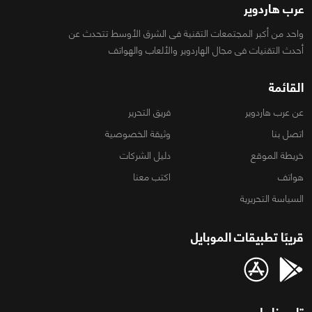
عرب هاردوير
واحد من أكبر المجتمعات التقنية فى الشرق الأوسط تتحدث عن
أحدث التقنيات فى مجال الهاردوير والألعاب والهواتف
القائمة
عن عرب هاردوير
فريق التحرير
اتصل بنا
وثيقة الخصوصية
خريطة الموقع
دليل الشركات
هواتف
اكتب معنا
السياسة التحريرية
قريبًا تطبيقات الموبايل