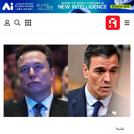
تقنية