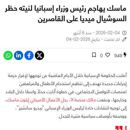
ماسك يهاجم رئيس وزراء إسبانيا لنيته حظر
السوشيال ميديا على القاصرين
2026-02-04 - منذ 6 أشهر
اخر تحديث - بتاريخ 2026-02-04
0
949
أعلنت الحكومة الإسبانية خلال الأيام الماضية عن توجهها لإقرار حزمة
إجراءات جديدة تهدف إلى تنظيم استخدام الأطفال والمراهقين
لمنصات التواصل الاجتماعي، في خطوة أثارت جدلًا واسعًا داخل البلاد
وخارجها، ودفعت
مالك منصة X، رجل الأعمال الأمريكي إيلون ماسك
،
إلى توجيه انتقادات حادة لرئيس الوزراء الإسباني "بيدرو سانشيز"،
ووصفه بأوصاف سياسية مثيرة للجدل.