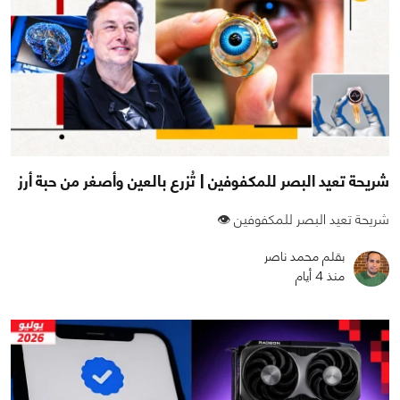
شريحة تعيد البصر للمكفوفين | تُزرع بالعين وأصغر من حبة أرز
شريحة تعيد البصر للمكفوفين 👁️
بقلم محمد ناصر
منذ 4 أيام