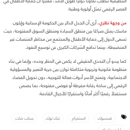
التنظيمية تتطلب تعاونًا دوليًا طويل الأمد، معتبرًا أن حماية الأطفال في
العصر الرقمي تمثل أولوية وطنية.
من وجهة نظري
، أرى أن الجدل الدائر بين الحكومة الإسبانية وإيلون
ماسك يمثل صراعًا بين منطق السيادة ومنطق السوق المفتوحة، حيث
تسعى الدول إلى حماية الأطفال والمجتمع من مخاطر المنصات غير
المنضبطة، بينما تدافع الشركات الكبرى عن توسيع النفوذ.
كما يبدو أن التحدي الحقيقي لا يكمن في الحظر وحده، وإنما في بناء
منظومة قانونية وتربوية متكاملة توازن بين حرية التعبير والمسؤولية
الاجتماعية، وتمنح الأسر أدوات فعالة للتوجيه، دون تحويل الفضاء
الرقمي إلى ساحة رقابة مفرطة أو فوضى مفتوحة، بما يضمن
مستقبلًا رقميًا أكثر أمانًا واستقرارًا للأجيال القادمة.
فيسبوك
انستجرام
تيك توك
سناب شات
إيلون ماسك