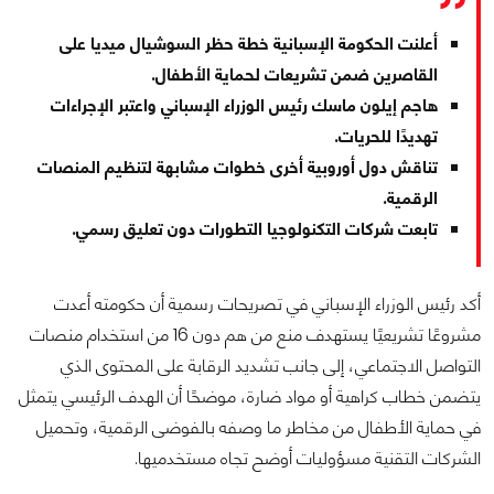
أعلنت الحكومة الإسبانية خطة حظر السوشيال ميديا على
القاصرين ضمن تشريعات لحماية الأطفال.
هاجم إيلون ماسك رئيس الوزراء الإسباني واعتبر الإجراءات
تهديدًا للحريات.
تناقش دول أوروبية أخرى خطوات مشابهة لتنظيم المنصات
الرقمية.
تابعت شركات التكنولوجيا التطورات دون تعليق رسمي.
أكد رئيس الوزراء الإسباني في تصريحات رسمية أن حكومته أعدت
مشروعًا تشريعيًا يستهدف منع من هم دون 16 من استخدام منصات
التواصل الاجتماعي، إلى جانب تشديد الرقابة على المحتوى الذي
يتضمن خطاب كراهية أو مواد ضارة، موضحًا أن الهدف الرئيسي يتمثل
في حماية الأطفال من مخاطر ما وصفه بالفوضى الرقمية، وتحميل
الشركات التقنية مسؤوليات أوضح تجاه مستخدميها.