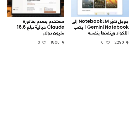
جوجل تغيّر NotebookLM إلى
مستخدم يصدم بفاتورة
Gemini Notebook | يكتب
Claude خيالية تبلغ 16.6
الأكواد وينفذها بنفسه
مليون دولار
0
1860
0
2290