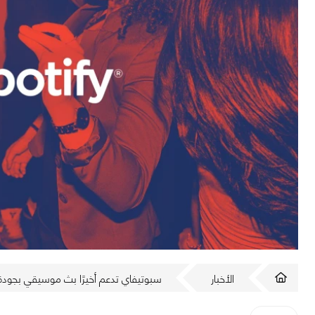
الأخبار
سبوتيفاي تدعم أخيرًا بث موسيقي بجودة Lossless وبدون تكلفة إضافية