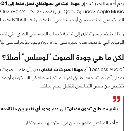
رغم أهمية التحديث، فإن
جودة البث في سبوتيفاي تصل فقط إلى 24-bit / 44.1 kHz FLAC
المستمعين المتخصصين أو مستخدمي أنظمة صوتية عالية التكلفة، ما يت
وبذلك تنضم سبوتيفاي إلى قائمة خدمات الموسيقى الكبرى التي تقدم 
الوحيدة التي لا تدعم هذه الميزة حتى الآن، دون وجود مؤشرات على نية غ
لكن ما هي جودة الصوت "لوسلس" أصلًا؟
"Lossless Audio" أو
جودة الصوت بلا فقدان
تعني أن ملف الصوت ي
تتخلص من بعض التفاصيل لتقليل حجم الملف.
يشير مصطلح "بدون فقدان" إلى عدم وجود أي تغيير بين ما تقدمه 
- أحد المنتجين والمهندسين في استوديهات سبوتفاي