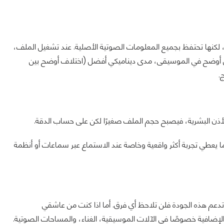
كنها تحتفظ بجميع المعلومات الصوتية الأصلية. عند تشغيل الملف،
يل أوضح في الموسيقى، مدى ديناميكي أفضل (اختلاف أوضح بين
.
لأذن البشرية، فيصبح حجم الملف صغيرًا لكن على حساب الدقة.
ا يعطي تجربة أكثر واقعية وخاصة عند الاستماع عبر سماعات أو أنظمة
تدعم هذه الجودة فلن تلاحظ أي فرق. أما اذا كنت من عاشقي
Audiophi" فقد تشعر بالتفاصيل الإضافية خصوصًا في الآلات الموسيقية، الغناء، والمساحات الصوتية.