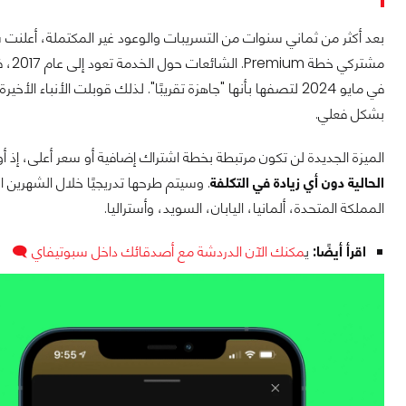
بعد أكثر من ثماني سنوات من التسريبات والوعود غير المكتملة، أعلنت
في مايو 2024 لتصفها بأنها "جاهزة تقريبًا". لذلك قوبلت الأن
بشكل فعلي.
الميزة الجديدة لن تكون مرتبطة بخطة اشتراك إضافية أو سعر أعلى، إذ
الحالية دون أي زيادة في التكلفة
. وسيتم طرحها تدريجيًا خلال الشهرين 
المملكة المتحدة، ألمانيا، اليابان، السويد، وأستراليا.
اقرأ أيضًا:
ي
مكنك الآن الدردشة مع أصدقائك داخل سبوتيفاي 🗨️