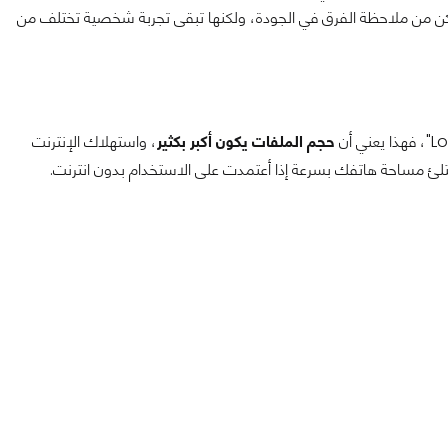
تية احترافية مثل Hi-FI المنزلية، فستتمكن من ملاحظة الفرق في الجودة، ولكنها تبقى تجربة شخصية تختلف من
حجم الملفات يكون أكبر بكثير
، واستهلاك الإنترنت