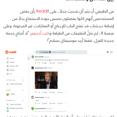
من الطبيعي أن يثير أي تحديث جدلًا، على
Reddit
رأى بعض
المستخدمين أنهم كانوا يفضلون تحسين جودة الاستماع بدلًا من
إضافة دردشات قد تفتح الباب للإزعاج أو المغازلات غير المرغوبة. وعلى
منصة X، لم تخلُ التعليقات من الطرافة و
كتب أحدهم
: "لا أحتاج خدمة
جديدة للغزل، فقط أريد موسيقاي بسلام"!
لكن سبوتيفاي تراهن على أن الجيل الأصغر الذي يعيش نصف يومه في