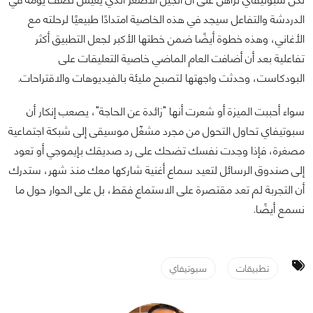
الدردشة والتفاعل سيجد في هذه الخاصية امتدادًا طبيعيًا لرحلته مع
الأغاني، وهذه خطوة أيضًا ضمن خطتها الأكبر لجعل التطبيق أكثر
تفاعلية بعد أن أضافت العام الماضي خاصية التعليقات على
البودكاست، وحدثت واجهتها لتصبح مليئة بالفيديوهات والاقتراحات.
سواء أحببت الميزة أو شعرت أنها "زائدة عن الحاجة"، يصعب إنكار أن
سبوتيفاي تحاول التحول من مجرد مشغّل موسيقى إلى شبكة اجتماعية
مصغرة، فإذا وجدت نفسك تضحك على رد صديقك بإيموجي أو تعود
إلى صندوق الرسائل لتعيد سماع أغنية شاركها معك منذ شهر، ستدرك
أن التجربة لم تعد مقتصرة على الاستماع فقط، بل على الحوار حول ما
نسمع أيضًا.
تطبيقات
سبوتيفاي