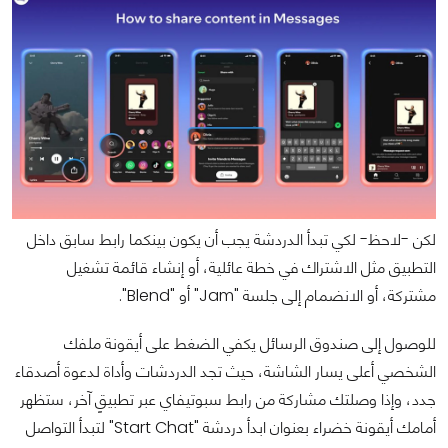
لكن -لاحظ- لكي تبدأ الدردشة يجب أن يكون بينكما رابط سابق داخل
التطبيق مثل الاشتراك في خطة عائلية، أو إنشاء قائمة تشغيل
مشتركة، أو الانضمام إلى جلسة "Jam" أو "Blend".
للوصول إلى صندوق الرسائل يكفي الضغط على أيقونة ملفك
الشخصي أعلى يسار الشاشة، حيث تجد الدردشات وأداة لدعوة أصدقاء
جدد، وإذا وصلتك مشاركة من رابط سبوتيفاي عبر تطبيقٍ آخر، ستظهر
أمامك أيقونة خضراء بعنوان ابدأ دردشة "Start Chat" لتبدأ التواصل