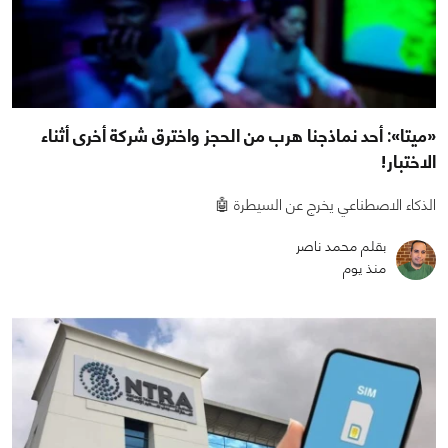
«ميتا»: أحد نماذجنا هرب من الحجز واخترق شركة أخرى أثناء
الاختبار!
الذكاء الاصطناعي يخرج عن السيطرة 🤖
بقلم محمد ناصر
منذ يوم