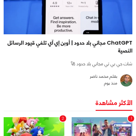
ChatGPT مجاني بلا حدود | أوبن إي آي تلغي قيود الرسائل
النصية
شات جي بي تي مجاني بلا حدود 🚀
بقلم محمد ناصر
منذ يوم
الأكثر مشاهدة
2
1