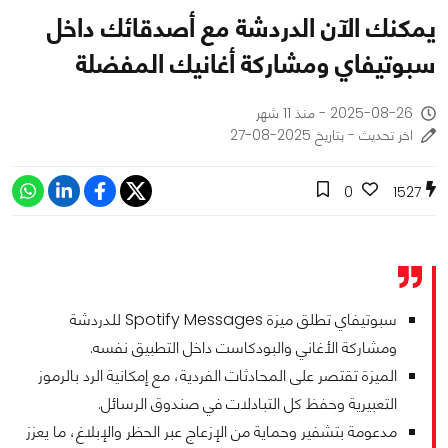
يمكنك الآن الدردشة مع أصدقائك داخل
سبوتيفاي ومشاركة أغانيك المفضلة
2025-08-26 - منذ 11 شهر
اخر تحديث - بتاريخ 2025-08-27
0
1527
سبوتيفاي تطلق ميزة Spotify Messages للدردشة
ومشاركة الأغاني والبودكاست داخل التطبيق نفسه.
الميزة تقتصر على المحادثات الفردية، مع إمكانية الرد بالرموز
التعبيرية وحفظ كل التبادلات في صندوق الرسائل.
مدعومة بتشفير وحماية من الإزعاج عبر الحظر والإبلاغ، ما يعزز