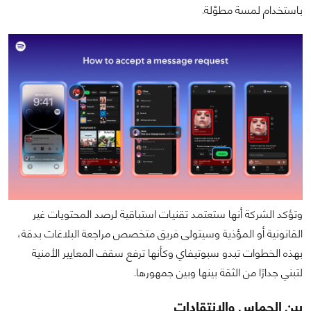
باستخدام لمسة مطوّلة.
وتؤكد الشركة أنها ستعتمد تقنيات استباقية لرصد المحتويات غير
القانونية أو المؤذية وسيتولى فريق متخصص مراجعة البلاغات بدقة،
بهذه الخطوات تبدو سبوتيفاي وكأنها ترفع سقف المعايير الأمنية
لتبني جدارًا من الثقة بينها وبين جمهورها.
بين الحماس والانتقادات