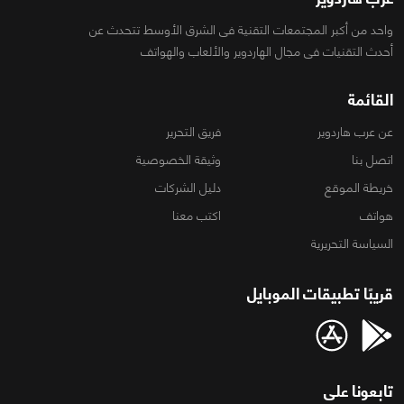
واحد من أكبر المجتمعات التقنية فى الشرق الأوسط تتحدث عن
أحدث التقنيات فى مجال الهاردوير والألعاب والهواتف
القائمة
عن عرب هاردوير
فريق التحرير
اتصل بنا
وثيقة الخصوصية
خريطة الموقع
دليل الشركات
هواتف
اكتب معنا
السياسة التحريرية
قريبًا تطبيقات الموبايل
تابعونا على