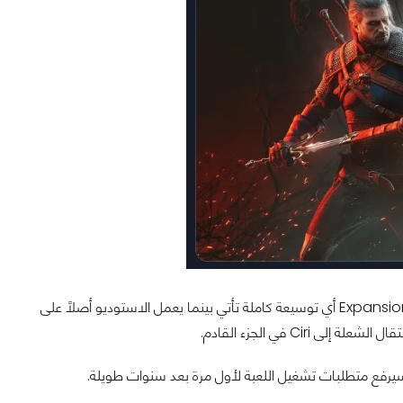
اللافت هنا أن التوسعة ليست مشروعًا صغيرًا أو تحديثًا احتفاليًا؛ وإنما Expansion أي توسيعة كاملة تأتي بينما يعمل الاستوديو أصلًا على