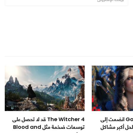
مطورة God of War انضمت إلى
The Witcher 4 قد لا تحصل على
The Witcher لحل أكبر مشاكل
توسعات ضخمة مثل Blood and