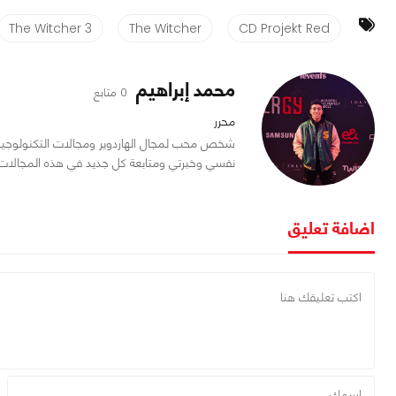
The Witcher 3
The Witcher
CD Projekt Red
محمد إبراهيم
0 متابع
محرر
شخص محب لمجال الهاردوير ومجالات التكنولوجيا
نفسي وخبرتي ومتابعة كل جديد في هذه المجالات.
اضافة تعليق