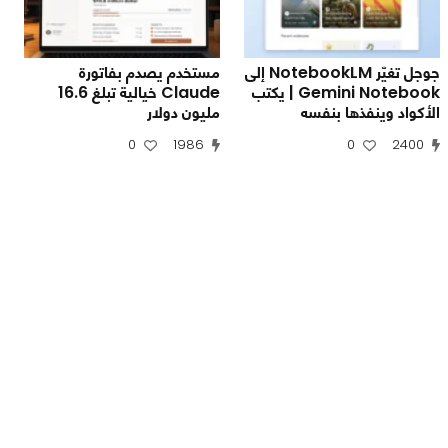
جوجل تغيّر NotebookLM إلى
مستخدم يصدم بفاتورة
Gemini Notebook | يكتب
Claude خيالية تبلغ 16.6
الأكواد وينفذها بنفسه
مليون دولار
0
1986
0
2400