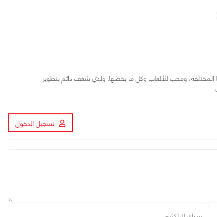
 المختلفة، ومحب للألعاب وكل ما يخصها. ولدي شغف دائم بتطوير
تسجيل الدخول