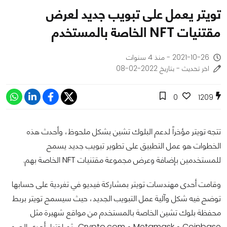
تويتر يعمل على تبويب جديد لعرض
مقتنيات NFT الخاصة بالمستخدم
2021-10-26 - منذ 4 سنوات
اخر تحديث - بتاريخ 2022-02-08
0
1209
تتجه تويتر مؤخراً لدعم البلوك تشين بشكل ملحوظ، وأحدث هذه
الخطوات هو عمل التطبيق على تطوير تبويب جديد يسمح
للمستخدمين بإضافة وعرض مجموعة مقتنيات NFT الخاصة بهم.
وقامت أحدى مهندسات تويتر بمشاركة فيديو في تغردية على حسابها
توضح فيه شكل وآلية عمل التبويب الجديد، حيث سيسمح تويتر بربط
محفظة بلوك تشين الخاصة بالمستخدم من مواقع شهيرة مثل
Coinbase و Metamask و Crypto.com، ثم اختيار أحدى الصور