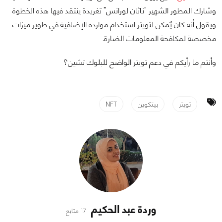
وشارك المطور الشهير "ناثان لورانس" تغريدة ينتقد فيها هذه الخطوة
ويقول أنه كان يٌمكن لتويتر استخدام موارده الإضافية في طوير ميزات
مخصصة لمكافحة المعلومات الضارة.
وأنتم ما رأيكم في دعم تويتر الواضح للبلوك تشين؟
تويتر
بيتكوين
NFT
وردة عبد الحكيم
17 متابع