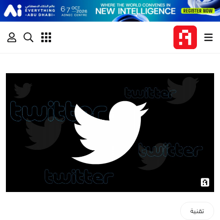
تقنية