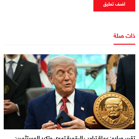
اضف تعليق
ذات صلة
تقرير صادم: عملة ترامب الرقمية تهوي وتكبد المستثمرين