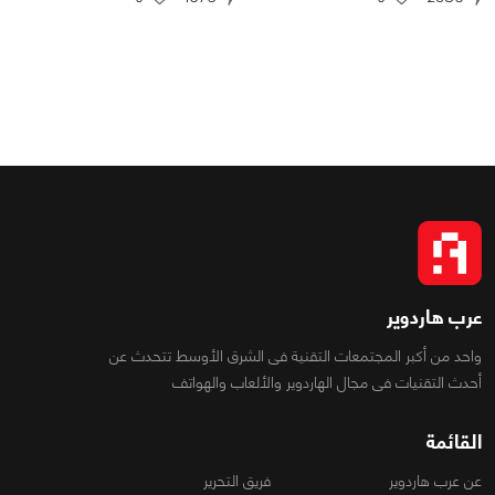
عرب هاردوير
واحد من أكبر المجتمعات التقنية فى الشرق الأوسط تتحدث عن
أحدث التقنيات فى مجال الهاردوير والألعاب والهواتف
القائمة
عن عرب هاردوير
فريق التحرير