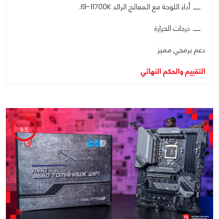
أداء اللوحة مع المعالج الرائد I9-11700K.
درجات الحرارة
دعم برمجي مميز
التقييم والحكم النهائي
8.5