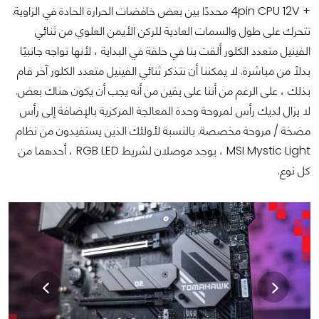
+ 4pin CPU 12V محددًا بين بعض خافضات الحرارة الحادة في الزاوية.
تتحرك على طول والسمات العادية للركن الأيمن العلوي من ثنائي
الفينيل متعدد الكلور ألقت بنا في حلقة في البداية ، لأنها تواجه جانبيًا
بدلاً من مباشرة. لا يمكننا أن نتذكر ثنائي الفينيل متعدد الكلور آخر قام
بذلك ، على الرغم من أننا على يقين من أنه يجب أن يكون هناك بعض.
لا يزال لديك رأس لمروحة وحدة المعالجة المركزية بالإضافة إلى رأس
مضخة / مروحة مخصصة. بالنسبة لأولئك الذين يستفيدون من نظام
MSI Mystic Light ، يوجد موصلان لشريط RGB LED ، أحدهما من
كل نوع.