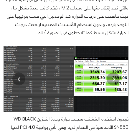
والتي نجد إثنتان منها على وحدات M.2 ، فقد كانت جيدة بشكل ما،
حيث حافظت على درجات الحرارة كلا الوحدتين التي قمت بتركيبها على
اللوحة باردة . وبدون استخدام المُشتتات المعدنية ارتفعت درجات
الحرارة بشكل بسيط كما تلاحظون في الصورة أدناه.
فبدون استخدام المُشتت سجلت حرارة وحدة التخزين WD BLACK
SN850 الأساسية في النظام لدينا وهي تأتي بواجهة PCI 4.0 لدنيا