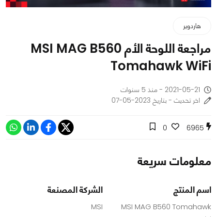
هاردوير
مراجعة اللوحة الأم MSI MAG B560
Tomahawk WiFi
2021-05-21 - منذ 5 سنوات
اخر تحديث - بتاريخ 2023-05-07
0
6965
معلومات سريعة
اسم المنتج
الشركة المصنعة
MSI
MSI MAG B560 Tomahawk