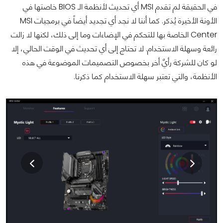
في الحقيقة لم تقدم MSI أي تحديث لأنظمة الـ BIOS خاصتها في
الأونة الأخيرة يُذكر. كما أننا لا نجد أي تجديد أيضاً في برمجيات MSI
Center الخاصة بها للتحكم في الإضاءات وما إلى ذلك، لكنها لا زالت
رائعة وسهلة الاستخدام. لا تحتاج إلى أي تحديث في الوقت الحالي، إلا
لو كان للشركة رأيٌ أخر بخصوص التصميمات الموضوعة في هذه
الأنظمة، والتي تعتبر سهلة الاستخدام كما ذكرنا.