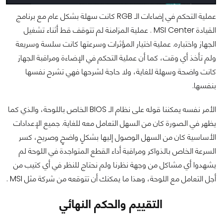
عملية التحكم في إضاءات الـ RGB كانت سهلة بشكل عام مع برنامج
القيادة MSI Center . عملية المزامنة لم تتوقف قط أثناء تشغيل
الجهاز واختباره. عملية اختيار المؤثرات وسرعتها كانت سلسة وسريعة
ولم تأخذ أي وقت، كما أن عملية التحكم في الإضاءة ومراقبة الجهاز
كانت واضحة وسهلة للغاية، ولا حاجة لشرحها فهي تشرح نفسها
بنفسها.
الأمر نفسه يمكننا قوله على نظام الـ BIOS الخاص باللوحة، والذي كما
يظهر في الصورة كان من السهل التعامل معه للغاية. جميع الإعدادات
الأساسية كان من السهل الوصول إليها بشكلٍ واضحٍ وصريح، كسر
السرعة الخاص بالذواكر ومراقبة أداء القطع المتواجدة في اللوحة لم
يشهدوا أي مشاكل من وجهة نظرنا ولم نحتاج للنظر في أي كتيب من
أجل التعامل مع اللوحة، وهذا ما يمكنك أن تتوقعه من شركة مثل MSI .
التقييم والحكم النهائي