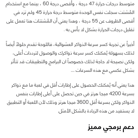
متوسط درجات حرارة 47 درجة ، وأقصى درجة 60 ، بينما مع استخدام
المُشتت سجلت نفس الوحدة متوسط درجة حرارة 45 ولم تزد في
أقصى الظروف عن 55 درجة ، وهذا يعني أن المُشتتات هنا تعمل على
تقليل درجات الحرارة بشكل لا بأس به .
أخيراً عن تجربة كسر سرعة الذواكر العشوائية، فاللوحة تقدم حلولاً أيضاً
لذلك بسهولة يُمكنك كسر سرعة ذواكرك والوصول لترددات أعلى،
ولكن نصيحة لا حاجة لذلك خصوصاً ان البرامج والتطبيقات قد تتأثر
بشكل عكسي مع هذه السرعات ....
هذا يعني أنه يُمكنك الحصول على إطارات أقل في لعبة ما مع ذواكر
بسرعة 4200 ميجا هرتز في حين تحصل على أعلى إطارات بنفس
الذواكر ولكن بسرعة أقل 3600 ميجا هرتز وذلك لأن اللعبة أو التطبيق
لا يستفيد من هذه الزيادة بالشكل الأمثل.
دعم برمجي مميز