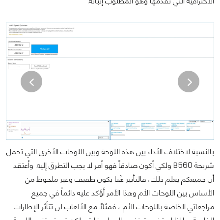
الاحترافية التي تُقدمها وهو المطلوب إثباته.
بالنسبة لاختلاف الأداء بين هذه اللوحة وبين اللوحات الأخرى التي تحمل
شريحة B560 ولكي أكون صادقاً فهو أمر لا يجب التطرق إليه. وأعتقد
أن جميعكم يعلم ذلك، فالتأثير هُنا يكون طفيف وغير ملحوظ من
الأساس بين اللوحات الأم وهذا الأمر أؤكد عليه دائماً في جميع
مراجعاتي الخاصة باللوحات الأم ، فمثلاً مع الألعاب لن تتأثر الإطارات