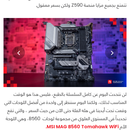
تتمتع بجميع مزايا منصة Z590 ولكن بسعر معقول.
لن نتحدث اليوم عن كامل السلسلة بالطبع، فليس هذا هو الوقت
المناسب لذلك، ولكننا اليوم سننظر إلى واحدة من أفضل اللوحات التي
وقعت تحت أيدينا في هئه الفئة حتى الآن من حيث السعر ، والتي تقع
تحديداً في المستوى العلوي من مجموعة لوحات B560، وهي اللوحة
الأم
MSI MAG B560 Tomahawk WiFi.