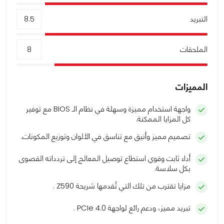
التبريد
8.5
الملحقات
8
المميزات
واجهة استخدام مميزة وسهلة في نظام الـ BIOS مع توفير
كل المزايا الممكنة.
تصميم مميز وأنيق مع تناسق في الألوان وتوزيع المكونات.
أداء ثابت وقوي استطاع توصيل المعالج إلى تردداته القصوى
بكل سلاسة.
مزايا تقترب من تلك التي تُقدمها شريحة Z590 .
تبريد مميز، ودعم رائع لواجهة PCIe 4.0 .