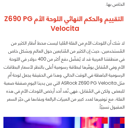
الخاص بها.
التقييم والحكم النهائي
اللوحة الأم
Z690 PG
Velocita
لا شك أن اللوحات الأم من الفئة العُليا ليست محط أنظار الكثير من
المُستخدمين، حيث إن الكثير من المُتابعين حول العالم وبشكل خاص
في منطقتنا العربية قد لا يُفضّل دفع أكثر من 400 دولار في اللوحة
الأم وفي المُقابل يوفّرها لبطاقة رسومية أعلى بالنظر لأسعار البطاقات
الرسومية الباهظة في الوقت الحالي. وهذا في الحقيقة يجعل لوحة أم
مثل ASRock Z690 PG Velocita التي بين يدينا اليوم صفقة صعبة
للبعض. ولكن في المُقابل، فهي تُعد أحد أرخص اللوحات الأم في هذه
الفئة، مع توفيرها لعدد كبير من الميزات الرائعة وبقاءها في حيّز السعر
المقبول نسبيّاً.