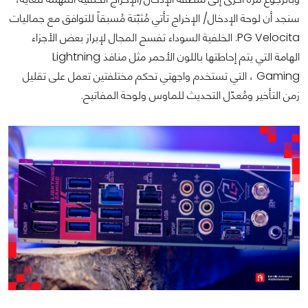
سنجد أن لوحة الإدخال/ الإخراج تأتي مُثبّتة مُسبقاً للتوافق مع جماليات
PG Velocita. الخلفية السوداء تفسح المجال لإبراز بعض الأجزاء
الهامة التي يتم إحاطتها باللون الأحمر مثل منافذ Lightning
Gaming ، التي تستخدم واجهتي تحكم مختلفتين تعمل على تقليل
زمن التأخير ومُعدّل التحديث للماوس ولوحة المفاتيح.