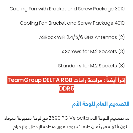
3010 Cooling Fan with Bracket and Screw Package
4010 Cooling Fan Bracket and Screw Package
(2) ASRock WiFi 2.4/5/6 GHz Antennas
(3) x Screws for M.2 Sockets
(3) Standoffs for M.2 Sockets
إقرأ أيضاً :
مراجعة رامات TeamGroup DELTA RGB
DDR5
التصميم العام للوحة الأم
تم تصميم اللوحة الأم Z690 PG Velocita مع لوحة مطبوعة سوداء
اللون مُكوّنة من ثمان طبقات. يوجد فوق منطقة الإدخال والإخراج