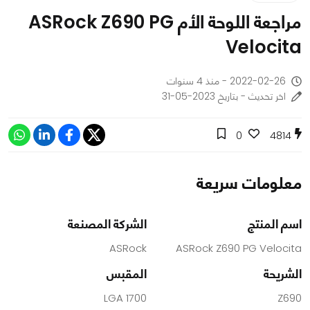
مراجعة اللوحة الأم ASRock Z690 PG
Velocita
2022-02-26 - منذ 4 سنوات
اخر تحديث - بتاريخ 2023-05-31
0
4814
معلومات سريعة
اسم المنتج
الشركة المصنعة
ASRock
ASRock Z690 PG Velocita
الشريحة
المقبس
LGA 1700
Z690