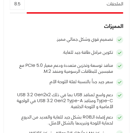
الملحقات
8.5
المميزات
تصميم قوي وشكل جمالي مميز.
تكوين مراحل طاقة جيد للغاية.
منافذ توسعة وتخزين متعددة ودعم معيار PCIe 5.0 مع
مقبسين للبطاقات الرسومية ومنفذ M.2.
سعر جيد جداً بالنسبة لفئة اللوحة الأم.
دعم واسع لمنافذ USB بما في ذلك USB 3.2 Gen2x2
Type-C ومنافذ USB 3.2 Gen2 Type-A في الواجهة
الأمامية و اللوحة الخلفية.
دعم إضاءة الـRGB بشكل جيد للغاية والعديد من الدروع
لحماية اللوحة وتبريدها بالشكل الأمثل..