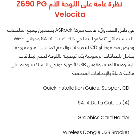
نظرة عامة على اللوحة الأم
Z690 PG
Velocita
في داخل الصندوق، قامت شركة ASRock بتضمين جميع الملحقات
الأساسية التي تتوقعها، بما في ذلك كبلات SATA وهوائي Wi-Fi
وقرص مضغوط أو CD للتعريفات والدعم.كما تأتي العبوة مزودة
بحامل للبطاقات الرسومية يتم توصيله باللوحة لدعم البطاقات
الرسومية الثقيلة، وقوس USB لأجهزة دونجل اللاسلكية. وفيما يلي
قائمة كاملة بالإضافات المضمنة:
Quick Installation Guide, Support CD
(4) SATA Data Cables
Graphics Card Holder
Wireless Dongle USB Bracket