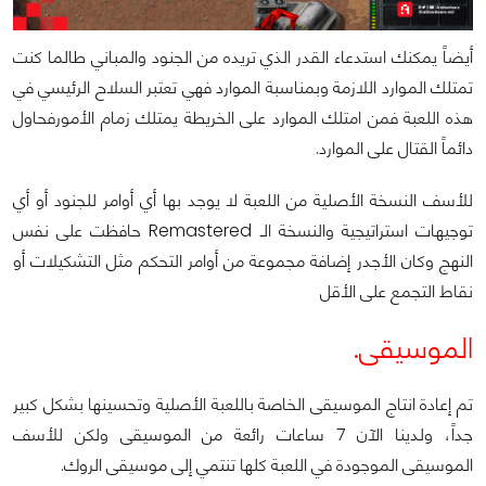
أيضاً يمكنك استدعاء القدر الذي تريده من الجنود والمباني طالما كنت
تمتلك الموارد اللازمة وبمناسبة الموارد فهي تعتبر السلاح الرئيسي في
هذه اللعبة فمن امتلك الموارد على الخريطة يمتلك زمام الأمورفحاول
دائماً القتال على الموارد.
للأسف النسخة الأصلية من اللعبة لا يوجد بها أي أوامر للجنود أو أي
توجيهات استراتيجية والنسخة الـ Remastered حافظت على نفس
النهج وكان الأجدر إضافة مجموعة من أوامر التحكم مثل التشكيلات أو
نقاط التجمع على الأقل
الموسيقى.
تم إعادة انتاج الموسيقى الخاصة باللعبة الأصلية وتحسينها بشكل كبير
جداً، ولدينا الآن 7 ساعات رائعة من الموسيقى ولكن للأسف
الموسيقى الموجودة في اللعبة كلها تنتمي إلى موسيقى الروك.