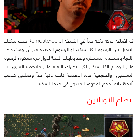
تم اضافة حركة ذكية جداً في النسخة الـ Remastered حيث يمكنك
التبديل بين الرسوم الكلاسيكية أو الرسوم الجديدة في أي وقت داخل
اللعبة باستخدام المسطرة وعند بدايتك اللعبة لأول مرة ستكون الرسوم
على الوضع الكلاسيكي لكي تجبرك اللعبة على ملاحظة الفارق بين
النسختين، والحقيقية هذه الإضافة كانت ذكية جداً وجعلتني كلاعب
ألاحظ دائماً حجم المجهود المبذول في هذه النسخة.
نظام الأونلاين.