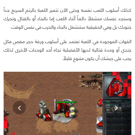
كذلك أسلوب اللعب نفسه وحتى الآن تتميز اللعبة بالرتم السريع جداً
وستجد نفسك منشغلاً دائماً أثناء اللعب إما بالبناء أو بالقتال وتحرك
جنودك بل وفي الحقيقية ستنشغل بالبناء والحرب في نفس الوقت.
القوات الموجودة في اللعبة تعتمد على أسلوب ورقة حجر مقص فكل
جندي أو وحدة قتالية لديها الأفضلية تجاه أحد الوحدات الأخرى لذلك
يجب على جيشك أن يكون متنوع قليلاً.