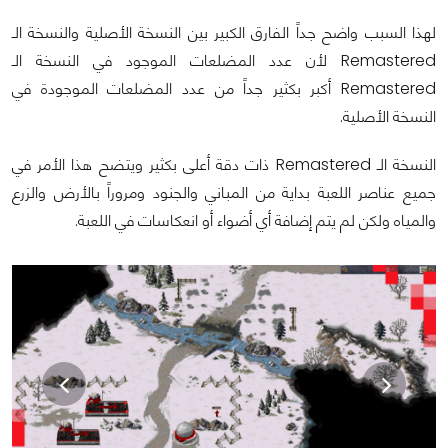
لهذا السبب واضح جداً الفارق الكبير بين النسخة الأصلية والنسخة الـ
Remastered لأن عدد المضلعات الموجود في النسخة الـ
Remastered أكبر بكثير جداً من عدد المضلعات الموجودة في
النسخة الأصلية.
النسخة الـ Remastered ذات دقة أعلى بكثير ويتضح هذا الأمر في
جميع عناصر اللعبة بداية من المباني والجنود ومروراً بالأرض والزرع
والمياه ولكن لم يتم إضافة أي أضواء أو انعكاسات في اللعبة.