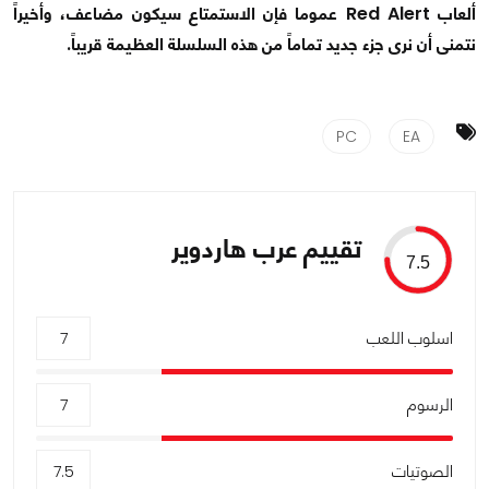
ألعاب Red Alert عموما فإن الاستمتاع سيكون مضاعف، وأخيراً
نتمنى أن نرى جزء جديد تماماً من هذه السلسلة العظيمة قريباً.
PC
EA
تقييم عرب هاردوير
7.5
اسلوب اللعب
7
الرسوم
7
الصوتيات
7.5