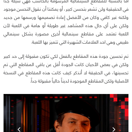
أما بالنسبة للمقاطع السينمائية المرسومة بالحاسب فهي سيئة جداً
في الحقيقية ولن تشعر بتحسن كبير، أو يمكننا أن نقول التحسن موجود
ولكنه غير كافي وكان من الأفضل إعادة تصميمها ورسمها من جديد
ولكن على أي حال هذه المشاهد غير طويلة أو هامة في اللعبة لأن
اللعبة تعتمد على مقاطع سينمائية أخرى مصورة بشكل سينمائي
طبيعي وهي احد العلامات الشهيرة التي تتميز بها اللعبة.
تم تحسين جودة هذه المقاطع بالفعل لكي تكون مقبولة إلى حد كبير
ولكن في بعض الأحيان كانت الجودة أقل عن باقي المقاطع التي تم
تحسينها، في الحقيقة لا أتذكر كيف كانت هذه المقاطع في النسخة
الأصلية ولكن المقاطع الموجودة لديناً حالياً مقبولة جداً.