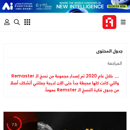
جدول المحتوى
المراجعة
خلال عام 2020 تم إصدار مجموعة من نسخ الـ Remaster
والتي كانت كلها محبطة جداً حتى الآن لدرجة جعلتني أتشكك أصلاً
من جدوى فكرة النسخ الـ Remster عموماً.
7.5