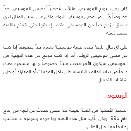
كان يجب تنويع الموسيقى قليلاً، شخصياً أعجبتني الموسيقى جداً
خصوصاً وأني من محبي موسيقى الروك ولكن على سبيل المثال لدي
صديق انزعج جداً من الموسيقى وقام بإغلاقها حتى يتمتع باللعبة
حسب ذوقه.
على أي حال اللعبة تقدم تجربة موسيقية مميزة جداً خصوصاً إذا كنت
من محبي موسيقى الروك، أما إذا كنت تنزعج من هذه النوعية من
الموسيقى سيكون الأمر متعب قليلاً خصوصاً وانها مستمرة معك
دائماً من بداية القائمة الرئيسية حتى داخل المهمات أو المعارك أو حتى
شاشات التحميل.
الرسوم.
النسخة الأصلية من اللعبة عتيقة جداً فنحن نتحدث عن لعبة من إنتاج
عام 1995 وبكل تأكيد مثل هذه اللعبة بها جودة رسومية لا تتناسب
إطلاقاً مع الجيل الحالي.