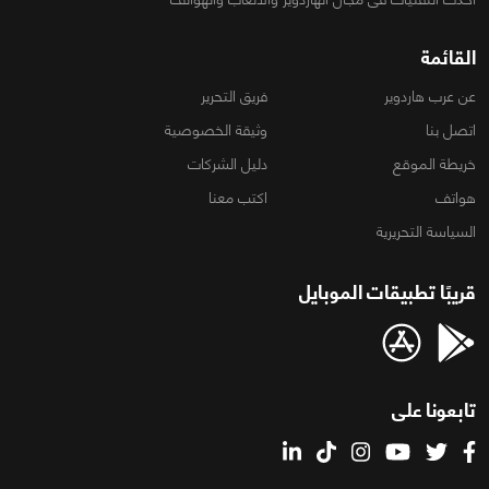
القائمة
عن عرب هاردوير
فريق التحرير
اتصل بنا
وثيقة الخصوصية
خريطة الموقع
دليل الشركات
هواتف
اكتب معنا
السياسة التحريرية
قريبًا تطبيقات الموبايل
تابعونا على