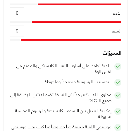
الأداء
8
السعر
9
المميزات
اللعبة تحافظ على أسلوب اللعب الكلاسيكي والممتع في
نفس الوقت.
التحسينات الرسومية جيدة جداً وملحوظة.
محتوى اللعب كبير جداً لأن النسخة تضم لعبتين بالإضافة إلى
جميع الـ DLC.
إمكانية التبديل بين الرسوم الكلاسيكية والرسوم المحسنة
بسهولة.
موسيقى اللعبة ممتعة جداً خصوصاً غذا كنت تحب موسيقى