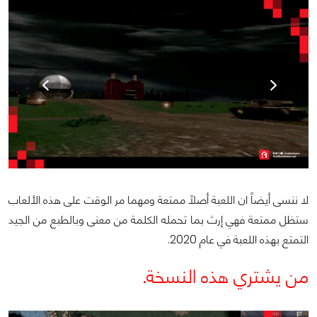
لا ننسى أيضاً ان اللعبة أصلاً ممتعة ومهما مر الوقت على هذه الألعاب
ستظل ممتعة فهي إرث بما تحمله الكلمة من معنى وبالطبع من الجيد
التمتع بهذه اللعبة في عام 2020.
من يشتري هذه النسخة.