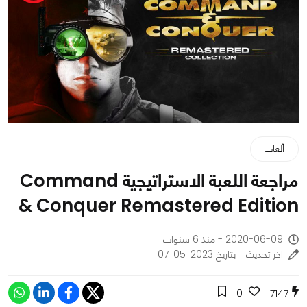
ألعاب
مراجعة اللعبة الاستراتيجية Command
& Conquer Remastered Edition
2020-06-09 - منذ 6 سنوات
اخر تحديث - بتاريخ 2023-05-07
0
7147