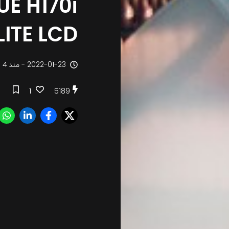
UE H170i
LITE LCD
2022-01-23 - منذ 4 سنوات
1
5189