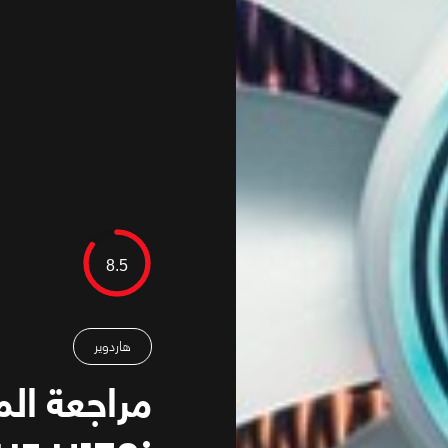
8.5
هاردوير
مراجعة الم