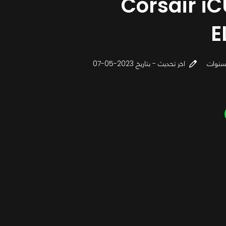
Corsair iC
E
اخر تحديث - بتاريخ 2023-05-07