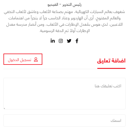
رئيس التحرير - الفيديو
شغوف بعالم السيارات الكهربائية، مهتم بصناعة الألعاب وعاشق لألعاب التخفي
والعالم المفتوح، أرى أن الهاردوير وعتاد الحاسب جزأ لا يتجزأ من اهتمامات
اللاعبين، لدي هوس بمُعدل الإطارات في الألعاب، ومن أنصار مدرسة معدل
الإطارات أولاً ثم الدقة الرسومية.
اضافة تعليق
تسجيل الدخول