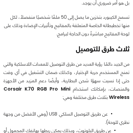
بل هو أمر ضروري أن يوجد.
تسمح الكيبورد بتخزين ما يصل إلى 50 ملفًا شخصيًا منفصلاً، لكل
منها تخطيطاته الخاصة المتعلقة بالمفاتيح وتأثيرات الإضاءة وذلك على
لوحة المفاتيح مباشرةً دون الحاجة لبرامج.
ثلاث طرق للتوصيل
من الجيد دائمًا رؤية العديد من طرق التوصيل للمعدات اللاسلكية والتي
تمنح المستخدم حرية الإختيار، وكذلك ضمان التشغيل في أي وقت
حتى إذا نسيت سهوًا شحن البطارية، وأيضًا دعم المزيد من الأجهزة
والمنصات، بإمكانك استخدام
Corsair K70 RGB Pro Mini
Wireless
بثلاث طرق مختلفة وهي:
• عن طريق التوصيل السلكي USB (وهي الأفضل من وجهة
نظري للوحة).
• عن طريق البلوتوث، وبذلك يمكن ربطها بهاتفك المحمول أو