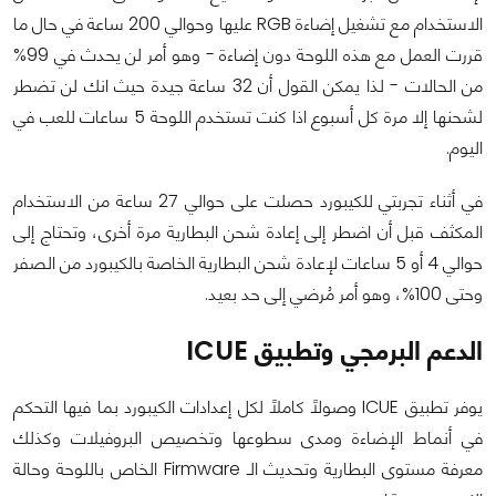
الاستخدام مع تشغيل إضاءة RGB عليها
وحوالي 200 ساعة في حال ما
قررت العمل مع هذه اللوحة دون إضاءة - وهو أمر لن يحدث في 99%
من الحالات - لذا يمكن القول أن 32 ساعة جيدة حيث انك لن تضطر
لشحنها إلا مرة كل أسبوع اذا كنت تستخدم اللوحة 5 ساعات للعب في
اليوم.
في أثناء تجربتي للكيبورد حصلت على حوالي 27 ساعة من الاستخدام
المكثف قبل أن اضطر إلى إعادة شحن البطارية مرة أخرى، وتحتاج إلى
حوالي 4 أو 5 ساعات لإعادة شحن البطارية الخاصة بالكيبورد من الصفر
وحتى 100%، وهو أمر مُرضي إلى حد بعيد.
الدعم البرمجي وتطبيق ICUE
يوفر تطبيق ICUE وصولًا كاملًا لكل إعدادات الكيبورد بما فيها التحكم
في أنماط الإضاءة ومدى سطوعها وتخصيص البروفيلات وكذلك
معرفة مستوى البطارية وتحديث الـ Firmware الخاص باللوحة وحالة