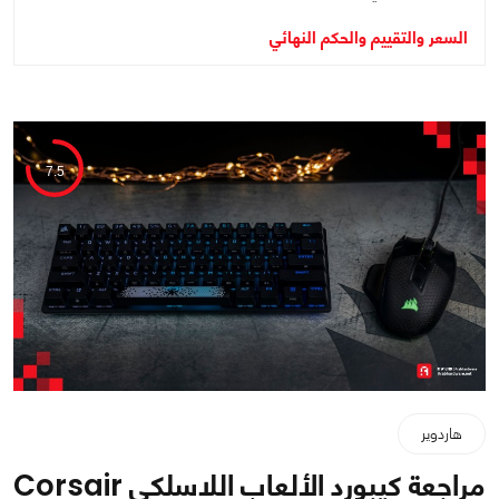
السعر والتقييم والحكم النهائي
7.5
هاردوير
مراجعة كيبورد الألعاب اللاسلكي Corsair