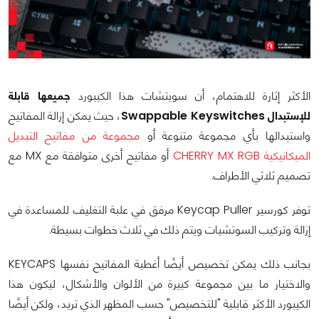
الأكثر إثارة للاهتمام، أن سويتشات هذا الكيبورد
جميعها قابلة
للإستبدال Swappable Keyswitches
، حيث يمكن إزالة المفاتيح
واستبدالها بأي مجموعة متنوعة أو
مجموعة من مفاتيح التبديل
الميكانيكية CHERRY MX RGB
أو مفاتيح أخرى متوافقة مع MX مع
تصميم ثلاثي الأطراف.
توفر كورسير Keycap Puller مرفق في علبة التغليف للمساعدة في
إزالة وتركيب السوتشيات ويتم ذلك في ثلاث خطوات بسيطة.
بجانب ذلك يمكن تخصيص أيضًا أغطية المفاتيح نفسها KEYCAPS
والاختيار ما بين مجموعة كبيرة من الألوان والأشكال، ليكون هذا
الكيبورد الأكثر قابلية "للتخصيص" حسب المظهر الذي تريد، ولكن أيضًا