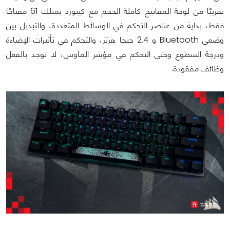
تقريبًا من لوحة المفاتيح كاملة الحجم مع كيبورد يمتلك 61 مفتاحًا
فقط، بداية من عناصر التحكم في الوسائط المتعددة، والتبديل بين
وضعي Bluetooth و 2.4 جيجا هرتز، والتحكم في تأثيرات الإضاءة
ودرجة السطوع وحتى التحكم في مؤشر الماوس، لا توجد بالفعل
وظائف مفقودة.