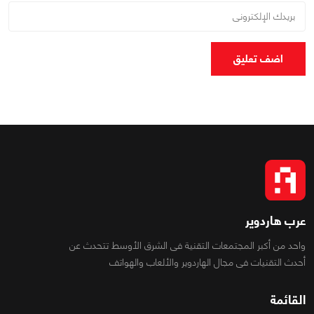
اضف تعليق
عرب هاردوير
واحد من أكبر المجتمعات التقنية فى الشرق الأوسط تتحدث عن
أحدث التقنيات فى مجال الهاردوير والألعاب والهواتف
القائمة