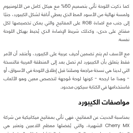
كما ذكرت اللوحة تأتي بتصميم 60% مع هيكل كامل من الألومنيوم
ولمسة نهائية من الأسود المط الذي يعطي أناقة لشكل الكيبورد، جنبًا
إلى جنب مع اضاءة RGB على المفاتيح والتي يمكن تخصيصها لكل
مفتاح على حدى، وكذلك شريط الإضاءة الذي يُحيط بهيكل اللوحة
نفسه.
مع الأسف لم يتم تضمين أحرف عربية على الكيبورد، وأعتقد أن الأمر
فقط يتعلق بأن الكبيبورد لم تصل بعد إلى المنطقة العربية فالنسخة
التي لدينا هي نسخة مراجعة وصلتنا قبل إطلاق اللوحة في الأسواق، أو
- وهذا ما ارجحه - كونها لوحة مُوجهة لتخصص معين وهو الألعاب
فاستخدامها في الكتابة سيكون محدود.
مواصفات الكيبورد
بمناسبة الحديث عن المفاتيح، فهي تأتي بمفاتيح ميكانيكية من شركة
Cherry MX الشهيرة، والتي يُفضلها معظم اللاعبين وتعتبر هي