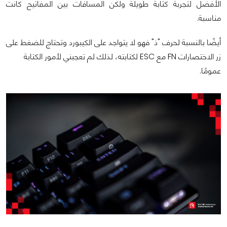
الأفضل لتجربة كتابة طويلة ولكن المسافات بين المفاتيح كانت
مناسبة.
أيضًا بالنسبة لحرف "ذ" فهو لا يتواجد على الكيبورد وتحتاج للضغط على
زر الاختصارات FN مع ESC لكتابته، لذلك لم تعجبني لأمور الكتابة
عمومًا.