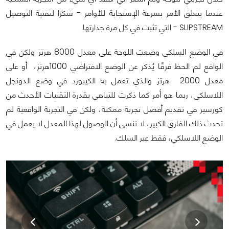
عندما يتعلق الأمر بسرعة الإستجابة للأوامر - شكرًا لتقنية التوصيل
SLIPSTREAM - التي تثبت في كل مرة جدارتها.
في الوضع السلكي وضعت اللوحة على معدل 8000 هرتز ولكن في
الواقع لم الحظ فرقًا يُذكر عن الوضع الافتراضي 1000هرتز، أو على
معدل 2000 هرتز والذي تعمل به الكيبورد في وضع الدونجل
اللاسلكي، ربما هو أمر كما ذكرت للتباهي بقدرة التقنيات الأحدث من
كورسير في تقديم أفضل تجربة ممكنة، ولكن في التجربة الواقعية لم
تحدث ذلك الفارق الكبير، لا ننسى أن الوصول لهذا المعدل لا يعمل في
الوضع اللاسلكي، فقط عبر السلك.