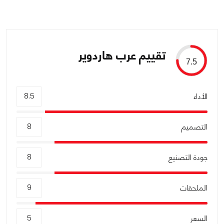
تقييم عرب هاردوير
7.5
الأداء
8.5
التصميم
8
جودة التصنيع
8
الملحقات
9
السعر
5